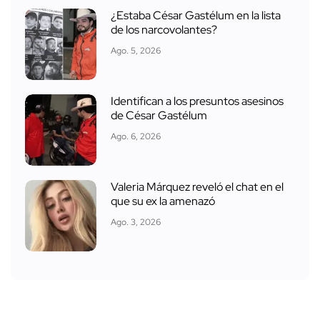
¿Estaba César Gastélum en la lista
de los narcovolantes?
Ago. 5, 2026
Identifican a los presuntos asesinos
de César Gastélum
Ago. 6, 2026
Valeria Márquez reveló el chat en el
que su ex la amenazó
Ago. 3, 2026