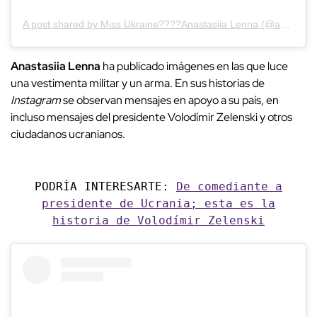
A post shared by Miss Ukraine????Anastasiia Lenna (@anastasiia.lenna)
Anastasiia Lenna
ha publicado imágenes en las que luce
una vestimenta militar y un arma.
En sus historias de
Instagram
se observan mensajes en apoyo a su país, en
incluso mensajes del presidente Volodímir Zelenski y otros
ciudadanos ucranianos.
PODRÍA INTERESARTE:
De comediante a
presidente de Ucrania; esta es la
historia de Volodímir Zelenski