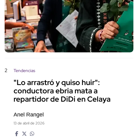
2
Tendencias
"Lo arrastró y quiso huir":
conductora ebria mata a
repartidor de DiDi en Celaya
Anel Rangel
13 de abril de 2026