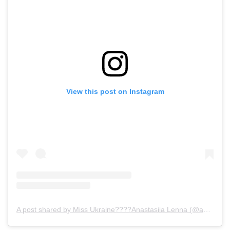
View this post on Instagram
A post shared by Miss Ukraine????Anastasiia Lenna (@anastasiia.lenna)