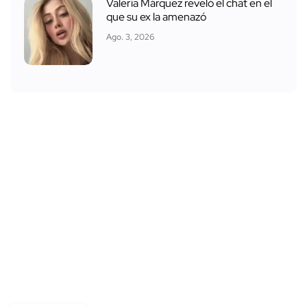
Valeria Márquez reveló el chat en el
que su ex la amenazó
Ago. 3, 2026