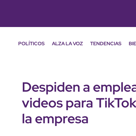
POLÍTICOS
ALZA LA VOZ
TENDENCIAS
BI
Despiden a emplea
videos para TikTok
la empresa