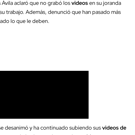
s Ávila aclaró que no grabó los
videos
en su joranda
 a su trabajo. Además, denunció que han pasado más
gado lo que le deben.
no se desanimó y ha continuado subiendo sus
videos de