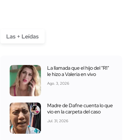
Las + Leídas
La llamada que el hijo del "R1"
le hizo a Valeria en vivo
Ago. 3, 2026
Madre de Dafne cuenta lo que
vio en la carpeta del caso
Jul. 31, 2026