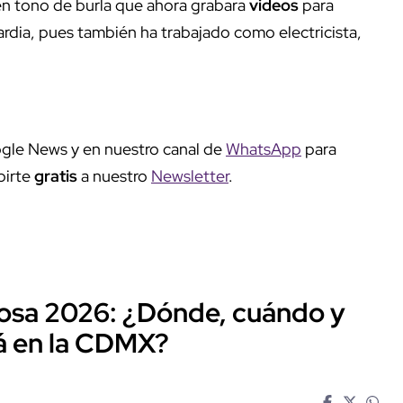
 en tono de burla que ahora grabara
videos
para
uardia, pues también ha trabajado como electricista,
gle News y en nuestro canal de
WhatsApp
para
birte
gratis
a nuestro
Newsletter
.
 Rosa 2026: ¿Dónde, cuándo y
á en la CDMX?