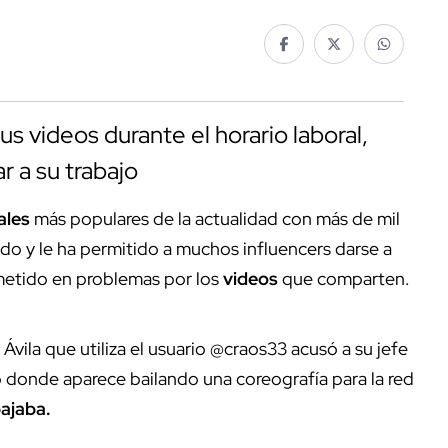
 videos durante el horario laboral,
r a su trabajo
ales
más populares de la actualidad con más de mil
do y le ha permitido a muchos influencers darse a
metido en problemas por los
videos
que comparten.
Ávila que utiliza el usuario @craos33 acusó a su jefe
 donde aparece bailando una coreografía para la red
ajaba.