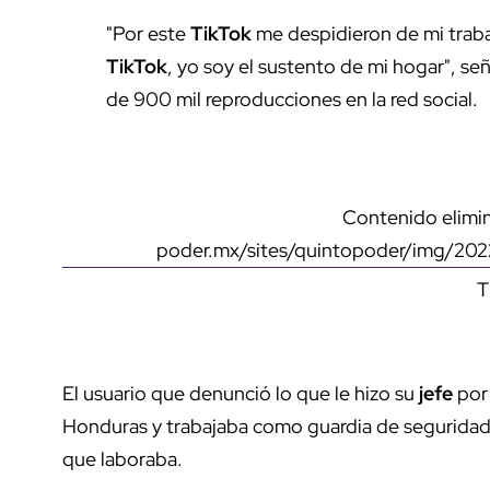
"Por este
TikTok
me despidieron de mi trab
TikTok
, yo soy el sustento de mi hogar", se
de 900 mil reproducciones en la red social.
Contenido elimin
poder.mx/sites/quintopoder/img/20
T
El usuario que denunció lo que le hizo su
jefe
por
Honduras y trabajaba como guardia de seguridad,
que laboraba.