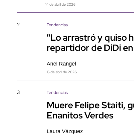
14 de abril de 2026
2
Tendencias
"Lo arrastró y quiso 
repartidor de DiDi en
Anel Rangel
13 de abril de 2026
3
Tendencias
Muere Felipe Staiti, 
Enanitos Verdes
Laura Vázquez