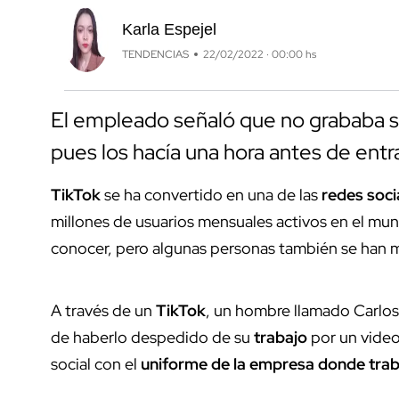
Karla Espejel
TENDENCIAS
22/02/2022 · 00:00 hs
El empleado señaló que no grababa sus
pues los hacía una hora antes de entra
TikTok
se ha convertido en una de las
redes soci
millones de usuarios mensuales activos en el mun
conocer, pero algunas personas también se han 
A través de un
TikTok
, un hombre llamado Carlos 
de haberlo despedido de su
trabajo
por un video
social con el
uniforme de la empresa donde trab