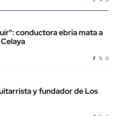
huir": conductora ebria mata a
 Celaya
guitarrista y fundador de Los