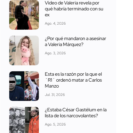
Video de Valeria revela por
qué habría terminado con su
ex
Ago. 4, 2026
¿Por qué mandaron a asesinar
a Valeria Márquez?
Ago. 3, 2026
Esta es la razón por la que el
´R1´ ordenó matar a Carlos
Manzo
Jul. 31, 2026
¿Estaba César Gastélum en la
lista de los narcovolantes?
Ago. 5, 2026