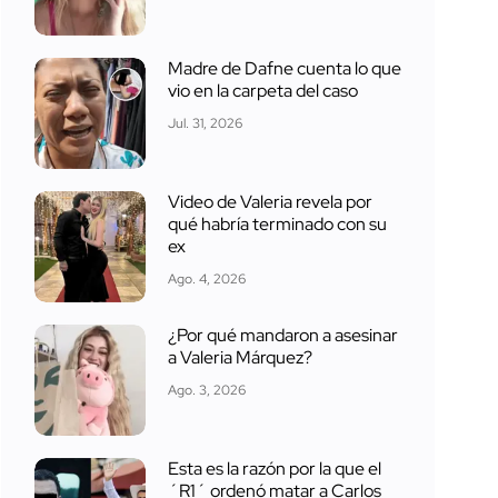
Madre de Dafne cuenta lo que
vio en la carpeta del caso
Jul. 31, 2026
Video de Valeria revela por
qué habría terminado con su
ex
Ago. 4, 2026
¿Por qué mandaron a asesinar
a Valeria Márquez?
Ago. 3, 2026
Esta es la razón por la que el
´R1´ ordenó matar a Carlos