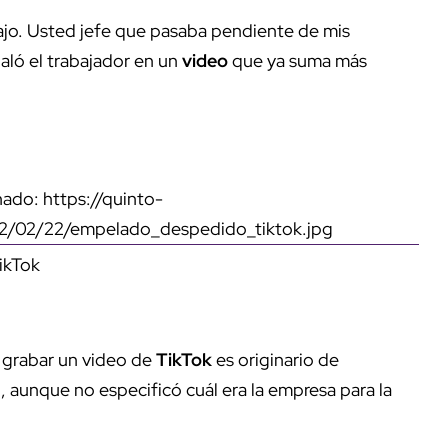
ajo. Usted jefe que pasaba pendiente de mis
ñaló el trabajador en un
video
que ya suma más
ado: https://quinto-
22/02/22/empelado_despedido_tiktok.jpg
ikTok
 grabar un video de
TikTok
es originario de
 aunque no especificó cuál era la empresa para la