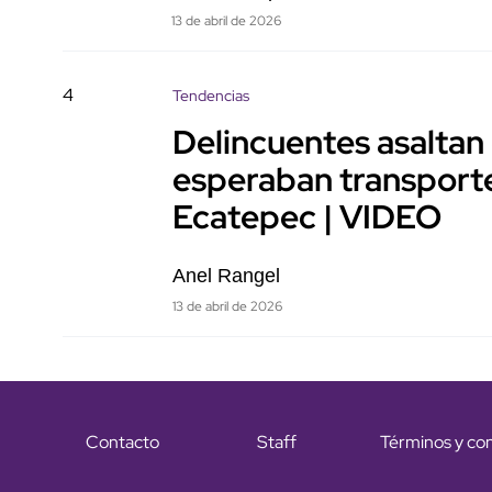
13 de abril de 2026
4
Tendencias
Delincuentes asaltan
esperaban transporte
Ecatepec | VIDEO
Anel Rangel
13 de abril de 2026
Contacto
Staff
Términos y co