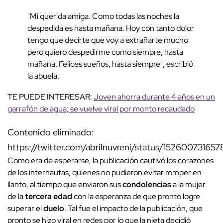
"Mi querida amiga. Como todas las noches la
despedida es hasta mañana. Hoy con tanto dolor
tengo que decirte que voy a extrañarte mucho
pero quiero despedirme como siempre, hasta
mañana. Felices sueños, hasta siempre", escribió
la abuela.
TE PUEDE INTERESAR:
Joven ahorra durante 4 años en un
garrafón de agua; se vuelve viral por monto recaudado
Contenido eliminado:
https://twitter.com/abrilnuvreni/status/15260073165
Como era de esperarse, la publicación cautivó los corazones
de los internautas, quienes no pudieron evitar romper en
llanto, al tiempo que enviaron sus
condolencias
a la mujer
de la
tercera edad
con la esperanza de que pronto logre
superar el
duelo
. Tal fue el impacto de la publicación, que
pronto se hizo viral en redes por lo que la nieta decidió