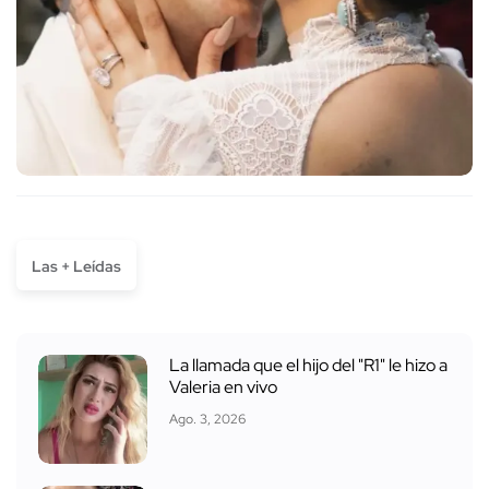
Las + Leídas
La llamada que el hijo del "R1" le hizo a
Valeria en vivo
Ago. 3, 2026