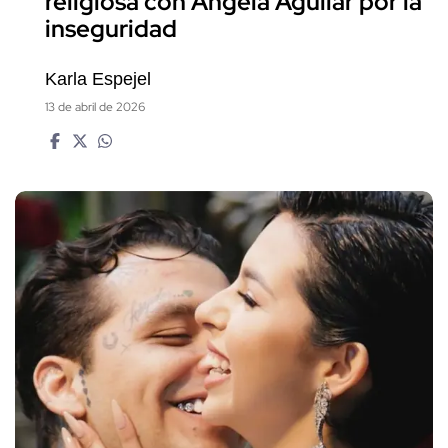
religiosa con Ángela Aguilar por la
inseguridad
Karla Espejel
13 de abril de 2026