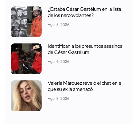
¿Estaba César Gastélum en la lista
de los narcovolantes?
Ago. 5, 2026
Identifican a los presuntos asesinos
de César Gastélum
Ago. 6, 2026
Valeria Márquez reveló el chat en el
que su ex la amenazó
Ago. 3, 2026