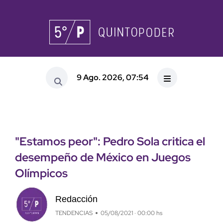
9 Ago. 2026, 07:54
"Estamos peor": Pedro Sola critica el
desempeño de México en Juegos
Olímpicos
Redacción
TENDENCIAS
05/08/2021 · 00:00 hs