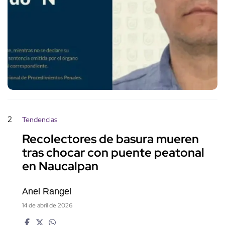
2
Tendencias
Recolectores de basura mueren
tras chocar con puente peatonal
en Naucalpan
Anel Rangel
14 de abril de 2026