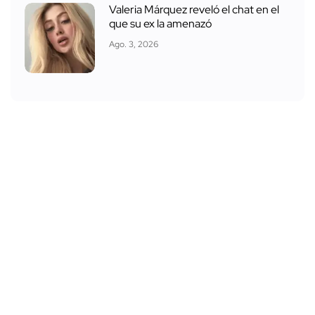
Valeria Márquez reveló el chat en el
que su ex la amenazó
Ago. 3, 2026