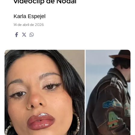
videoclip de Nodal
Karla Espejel
14 de abril de 2026