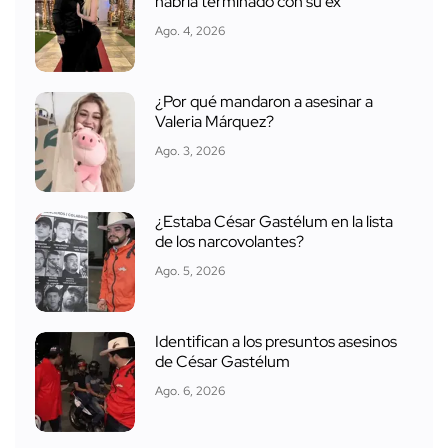
habría terminado con su ex
Ago. 4, 2026
¿Por qué mandaron a asesinar a
Valeria Márquez?
Ago. 3, 2026
¿Estaba César Gastélum en la lista
de los narcovolantes?
Ago. 5, 2026
Identifican a los presuntos asesinos
de César Gastélum
Ago. 6, 2026