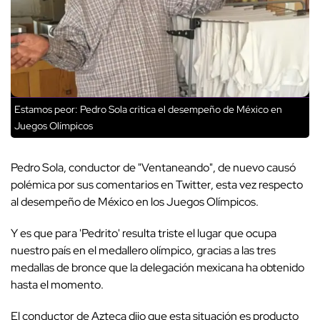
Estamos peor: Pedro Sola critica el desempeño de México en
Juegos Olímpicos
Pedro Sola, conductor de "Ventaneando", de nuevo causó
polémica por sus comentarios en Twitter, esta vez respecto
al desempeño de México en los Juegos Olímpicos.
Y es que para 'Pedrito' resulta triste el lugar que ocupa
nuestro país en el medallero olímpico, gracias a las tres
medallas de bronce que la delegación mexicana ha obtenido
hasta el momento.
El conductor de Azteca dijo que esta situación es producto