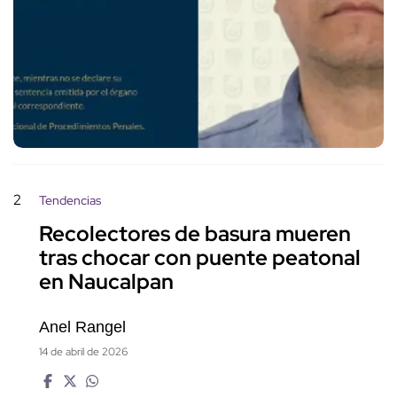
2
Tendencias
Recolectores de basura mueren
tras chocar con puente peatonal
en Naucalpan
Anel Rangel
14 de abril de 2026