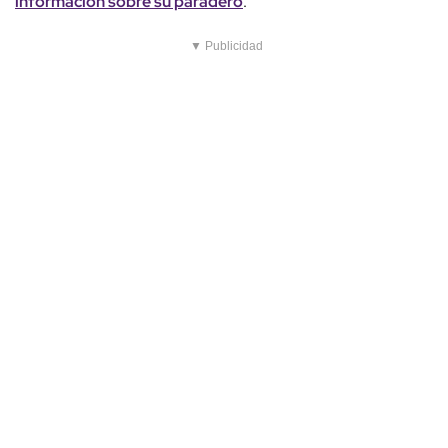
información sobre su paradero
.
▼ Publicidad