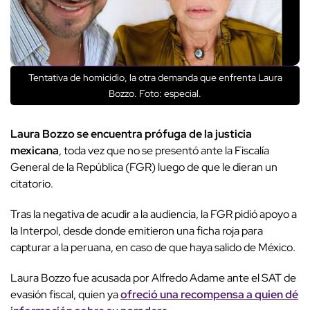
Tentativa de homicidio, la otra demanda que enfrenta Laura
Bozzo. Foto: especial.
Laura Bozzo se encuentra prófuga de la justicia
mexicana
, toda vez que no se presentó ante la Fiscalía
General de la República (FGR) luego de que le dieran un
citatorio.
Tras la negativa de acudir a la audiencia, la FGR pidió apoyo a
la Interpol, desde donde emitieron una ficha roja para
capturar a la peruana, en caso de que haya salido de México.
Laura Bozzo fue acusada por Alfredo Adame ante el SAT de
evasión fiscal, quien ya
ofreció una recompensa a quien dé