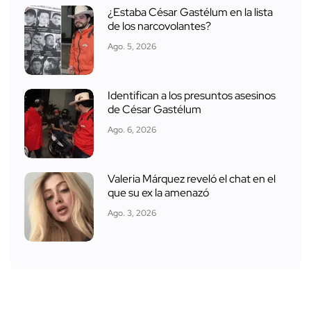
¿Estaba César Gastélum en la lista
de los narcovolantes?
Ago. 5, 2026
Identifican a los presuntos asesinos
de César Gastélum
Ago. 6, 2026
Valeria Márquez reveló el chat en el
que su ex la amenazó
Ago. 3, 2026