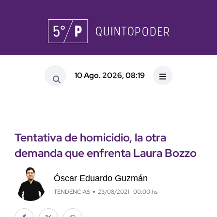
10 Ago. 2026, 08:19
Tentativa de homicidio, la otra
demanda que enfrenta Laura Bozzo
Óscar Eduardo Guzmán
TENDENCIAS
23/08/2021 · 00:00 hs