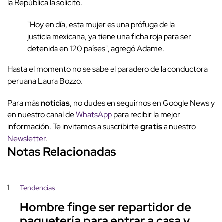
la República la solicitó.
"Hoy en día, esta mujer es una prófuga de la
justicia mexicana, ya tiene una ficha roja para ser
detenida en 120 países", agregó Adame.
Hasta el momento no se sabe el paradero de la conductora
peruana Laura Bozzo.
Para más
noticias
, no dudes en seguirnos en Google News y
en nuestro canal de
WhatsApp
para recibir la mejor
información. Te invitamos a suscribirte
gratis
a nuestro
Newsletter
.
Notas Relacionadas
1
Tendencias
Hombre finge ser repartidor de
paquetería para entrar a casa y