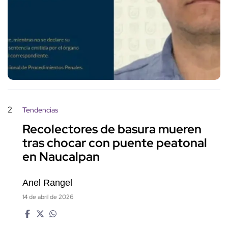
2
Tendencias
Recolectores de basura mueren
tras chocar con puente peatonal
en Naucalpan
Anel Rangel
14 de abril de 2026