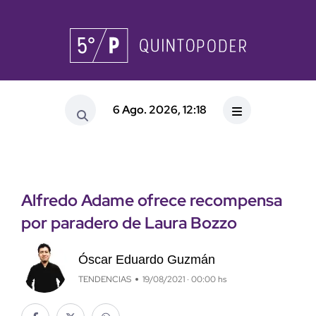
6 Ago. 2026, 12:18
Alfredo Adame ofrece recompensa
por paradero de Laura Bozzo
Óscar Eduardo Guzmán
TENDENCIAS
19/08/2021 · 00:00 hs