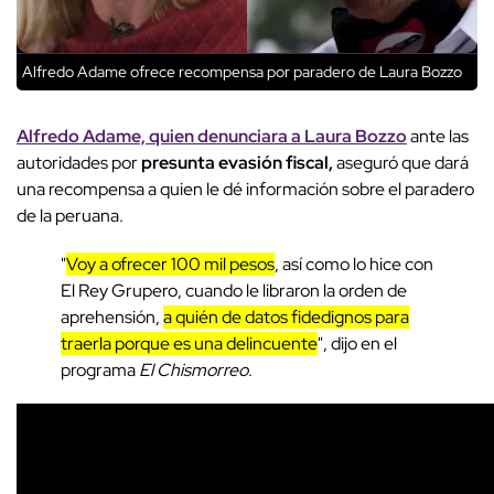
Alfredo Adame ofrece recompensa por paradero de Laura Bozzo
Alfredo Adame, quien denunciara a Laura Bozzo
ante las
autoridades por
presunta evasión fiscal,
aseguró que dará
una recompensa a quien le dé información sobre el paradero
de la peruana.
"
Voy a ofrecer 100 mil pesos
, así como lo hice con
El Rey Grupero, cuando le libraron la orden de
aprehensión,
a quién de datos fidedignos para
traerla porque es una delincuente
", dijo en el
programa
El Chismorreo
.