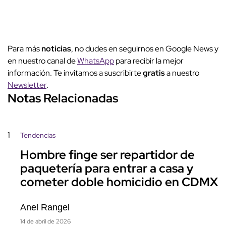
Para más
noticias
, no dudes en seguirnos en Google News y
en nuestro canal de
WhatsApp
para recibir la mejor
información. Te invitamos a suscribirte
gratis
a nuestro
Newsletter
.
Notas Relacionadas
1
Tendencias
Hombre finge ser repartidor de
paquetería para entrar a casa y
cometer doble homicidio en CDMX
Anel Rangel
14 de abril de 2026