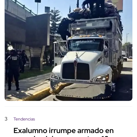
3
Tendencias
Exalumno irrumpe armado en