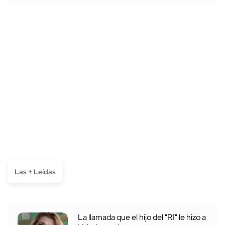
Las + Leídas
La llamada que el hijo del "R1" le hizo a