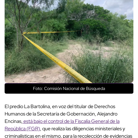
Foto: Comisión Nacional de Búsqueda
El predio La Bartolina, en voz del titular de Derechos
Humanos de la Secretaría de Gobernación, Alejandro
Encinas,
está bajo el control de la Fiscalía General de la
República (FGR)
, que realiza las diligencias ministeriales y
criminalísticas en el mismo, para la recolección de evidencias