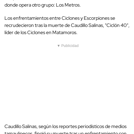
donde opera otro grupo: Los Metros.
Los enfrentamientos entre Ciclones y Escorpiones se
recrudecieron tras la muerte de Caudillo Salinas, "Ciclón 40",
líder de los Ciclones en Matamoros.
▼ Publicidad
Caudillo Salinas, según los reportes periodísticos de medios
tamaulipecos, fingió su muerte tras un enfrentamiento con