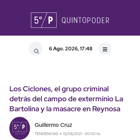
6 Ago. 2026, 17:48
Los Ciclones, el grupo criminal
detrás del campo de exterminio La
Bartolina y la masacre en Reynosa
Guillermo Cruz
TENDENCIAS
13/08/2021 · 00:00 hs