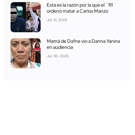
Esta es la razón por la que el ´R1´
ordenó matar a Carlos Manzo
Jul. 31, 2026
Mamá de Dafne vio a Danna Yanina
en audiencia
Jul. 30, 2026