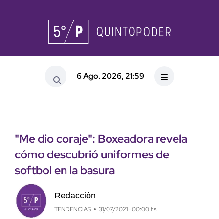
6 Ago. 2026, 21:59
"Me dio coraje": Boxeadora revela
cómo descubrió uniformes de
softbol en la basura
Redacción
TENDENCIAS
31/07/2021 · 00:00 hs