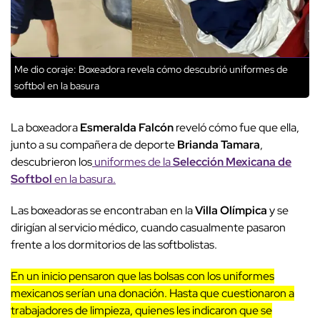
Me dio coraje: Boxeadora revela cómo descubrió uniformes de
softbol en la basura
La boxeadora
Esmeralda Falcón
reveló cómo fue que ella,
junto a su compañera de deporte
Brianda Tamara
,
descubrieron los
uniformes de la
Selección Mexicana de
Softbol
en la basura.
Las boxeadoras se encontraban en la
Villa Olímpica
y se
dirigían al servicio médico, cuando casualmente pasaron
frente a los dormitorios de las softbolistas.
En un inicio pensaron que las bolsas con los uniformes
mexicanos serían una donación. Hasta que cuestionaron a
trabajadores de limpieza, quienes les indicaron que se