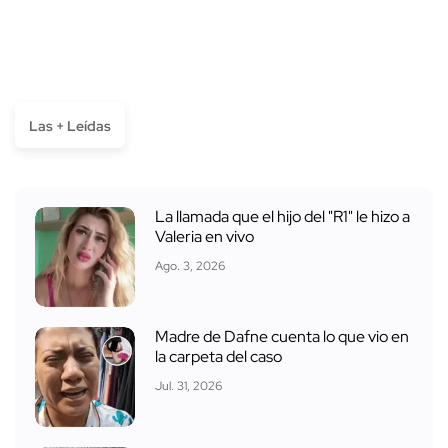
Las + Leídas
La llamada que el hijo del "R1" le hizo a
Valeria en vivo
Ago. 3, 2026
Madre de Dafne cuenta lo que vio en
la carpeta del caso
Jul. 31, 2026