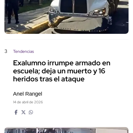
3
Tendencias
Exalumno irrumpe armado en
escuela; deja un muerto y 16
heridos tras el ataque
Anel Rangel
14 de abril de 2026