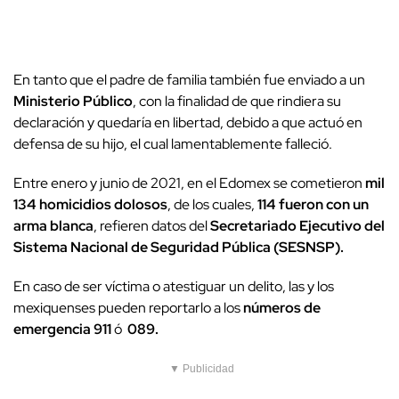
En tanto que el padre de familia también fue enviado a un
Ministerio Público
, con la finalidad de que rindiera su
declaración y quedaría en libertad, debido a que actuó en
defensa de su hijo, el cual lamentablemente falleció.
Entre enero y junio de 2021, en el Edomex se cometieron
mil
134 homicidios dolosos
, de los cuales,
114 fueron con un
arma blanca
, refieren datos del
Secretariado Ejecutivo del
Sistema Nacional de Seguridad Pública (SESNSP).
En caso de ser víctima o atestiguar un delito, las y los
mexiquenses pueden reportarlo a los
números de
emergencia 911
ó
089.
▼ Publicidad