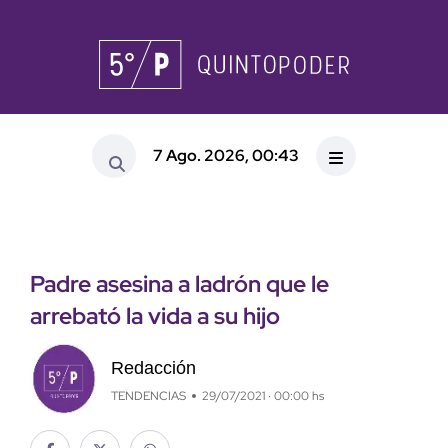
7 Ago. 2026, 00:43
Padre asesina a ladrón que le
arrebató la vida a su hijo
Redacción
TENDENCIAS
29/07/2021 · 00:00 hs