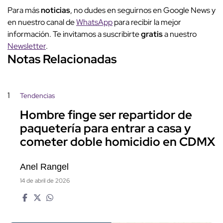
Para más
noticias
, no dudes en seguirnos en Google News y
en nuestro canal de
WhatsApp
para recibir la mejor
información. Te invitamos a suscribirte
gratis
a nuestro
Newsletter
.
Notas Relacionadas
1
Tendencias
Hombre finge ser repartidor de
paquetería para entrar a casa y
cometer doble homicidio en CDMX
Anel Rangel
14 de abril de 2026