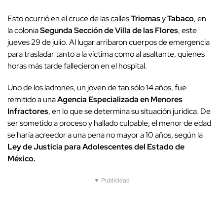
Esto ocurrió en el cruce de las calles
Triomas
y
Tabaco
, en
la colonia
Segunda Sección de Villa de las Flores
, este
jueves 29 de julio. Al lugar arribaron cuerpos de emergencia
para trasladar tanto a la víctima como al asaltante, quienes
horas más tarde fallecieron en el hospital.
Uno de los ladrones, un joven de tan sólo 14 años, fue
remitido a una
Agencia Especializada en Menores
Infractores
, en lo que se determina su situación jurídica. De
ser sometido a proceso y hallado culpable, el menor de edad
se haría acreedor a una pena no mayor a 10 años, según la
Ley de Justicia para Adolescentes del Estado de
México.
▼ Publicidad