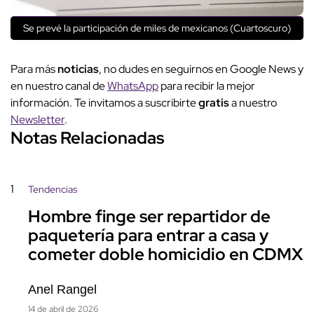
Se prevé la participación de miles de mexicanos (Cuartoscuro)
Para más
noticias
, no dudes en seguirnos en Google News y
en nuestro canal de
WhatsApp
para recibir la mejor
información. Te invitamos a suscribirte
gratis
a nuestro
Newsletter
.
Notas Relacionadas
1
Tendencias
Hombre finge ser repartidor de
paquetería para entrar a casa y
cometer doble homicidio en CDMX
Anel Rangel
14 de abril de 2026