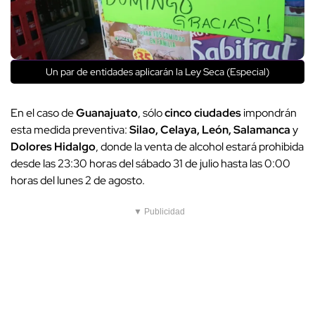
Un par de entidades aplicarán la Ley Seca (Especial)
En el caso de
Guanajuato
, sólo
cinco ciudades
impondrán
esta medida preventiva:
Silao, Celaya, León, Salamanca
y
Dolores Hidalgo
, donde la venta de alcohol estará prohibida
desde las 23:30 horas del sábado 31 de julio hasta las 0:00
horas del lunes 2 de agosto.
▼ Publicidad