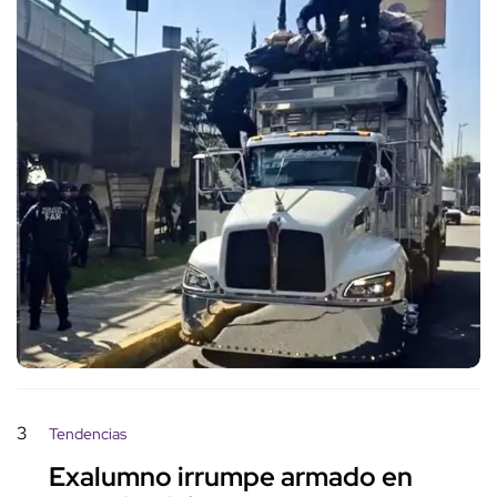
3
Tendencias
Exalumno irrumpe armado en