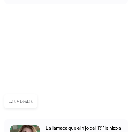
Las + Leídas
La llamada que el hijo del "R1" le hizo a