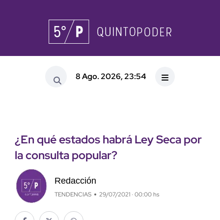
8 Ago. 2026, 23:54
¿En qué estados habrá Ley Seca por
la consulta popular?
Redacción
TENDENCIAS
29/07/2021 · 00:00 hs