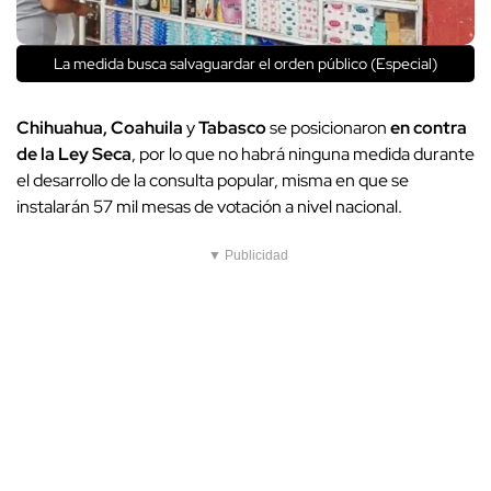
La medida busca salvaguardar el orden público (Especial)
Chihuahua, Coahuila
y
Tabasco
se posicionaron
en contra
de la Ley Seca
, por lo que no habrá ninguna medida durante
el desarrollo de la consulta popular, misma en que se
instalarán 57 mil mesas de votación a nivel nacional.
▼ Publicidad