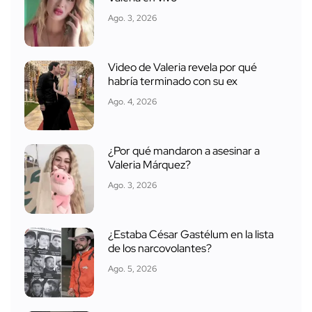
Ago. 3, 2026
Video de Valeria revela por qué
habría terminado con su ex
Ago. 4, 2026
¿Por qué mandaron a asesinar a
Valeria Márquez?
Ago. 3, 2026
¿Estaba César Gastélum en la lista
de los narcovolantes?
Ago. 5, 2026