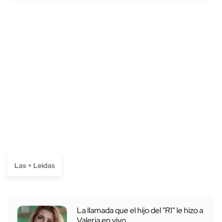
Las + Leídas
La llamada que el hijo del "R1" le hizo a
Valeria en vivo