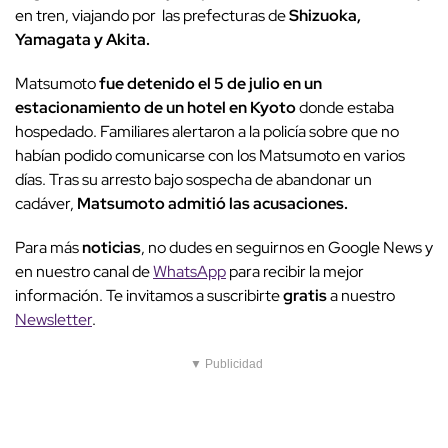
en tren, viajando por las prefecturas de
Shizuoka,
Yamagata y Akita.
Matsumoto
fue detenido el 5 de julio en un
estacionamiento de un hotel en Kyoto
donde estaba
hospedado. Familiares alertaron a la policía sobre que no
habían podido comunicarse con los Matsumoto en varios
días. Tras su arresto bajo sospecha de abandonar un
cadáver,
Matsumoto admitió las acusaciones.
Para más
noticias
, no dudes en seguirnos en Google News y
en nuestro canal de
WhatsApp
para recibir la mejor
información. Te invitamos a suscribirte
gratis
a nuestro
Newsletter
.
▼ Publicidad