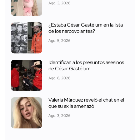
Ago. 3, 2026
¿Estaba César Gastélum en la lista
de los narcovolantes?
Ago. 5, 2026
Identifican a los presuntos asesinos
de César Gastélum
Ago. 6, 2026
Valeria Márquez reveló el chat en el
que su ex la amenazó
Ago. 3, 2026