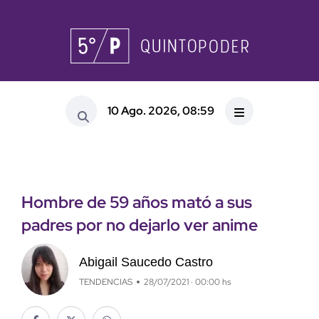
10 Ago. 2026, 08:59
Hombre de 59 años mató a sus
padres por no dejarlo ver anime
Abigail Saucedo Castro
TENDENCIAS
28/07/2021 · 00:00 hs