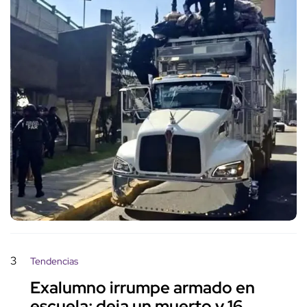
3
Tendencias
Exalumno irrumpe armado en
escuela; deja un muerto y 16