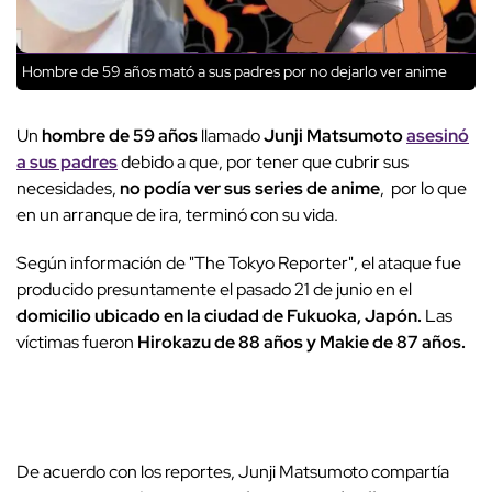
Hombre de 59 años mató a sus padres por no dejarlo ver anime
Un
hombre de 59 años
llamado
Junji Matsumoto
asesinó
a sus padres
debido a que, por tener que cubrir sus
necesidades,
no podía ver sus series de anime
, por lo que
en un arranque de ira, terminó con su vida.
Según información de "The Tokyo Reporter", el ataque fue
producido presuntamente el pasado 21 de junio en el
domicilio ubicado en la ciudad de Fukuoka, Japón.
Las
víctimas fueron
Hirokazu de 88 años y Makie de 87 años.
De acuerdo con los reportes, Junji Matsumoto compartía