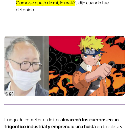
Como se quejó de mí, lo maté
", dijo cuando fue
detenido.
Luego de cometer el delito,
almacenó los cuerpos en un
frigorífico industrial y emprendió una huida
en bicicleta y