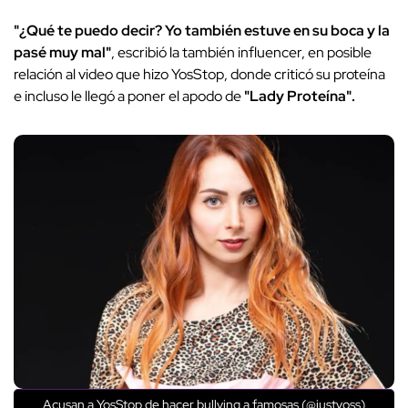
"¿Qué te puedo decir? Yo también estuve en su boca y la
pasé muy mal"
, escribió la también influencer, en posible
relación al video que hizo YosStop, donde criticó su proteína
e incluso le llegó a poner el apodo de
"Lady Proteína".
Acusan a YosStop de hacer bullying a famosas (@justyoss)