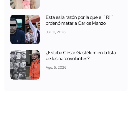
Esta es la razón por la que el ´R1´
ordenó matar a Carlos Manzo
Jul. 31, 2026
¿Estaba César Gastélum en la lista
de los narcovolantes?
Ago. 5, 2026