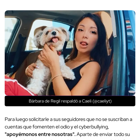
Bárbara de Regil respaldó a Caeli (@caeliyt)
Para luego solicitarle a sus seguidores que no se suscriban a
cuentas que fomenten el odio y el cyberbullying,
"apoyémonos entre nosotras".
Aparte de enviar todo su