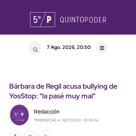
7 Ago. 2026, 20:50
Bárbara de Regil acusa bullying de
YosStop: "la pasé muy mal"
Redacción
TENDENCIAS
28/07/2021 · 00:00 hs