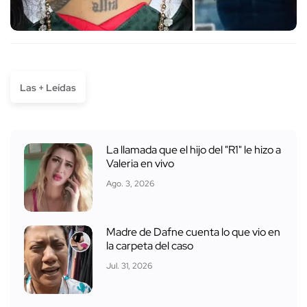
Las + Leídas
La llamada que el hijo del "R1" le hizo a
Valeria en vivo
Ago. 3, 2026
Madre de Dafne cuenta lo que vio en
la carpeta del caso
Jul. 31, 2026