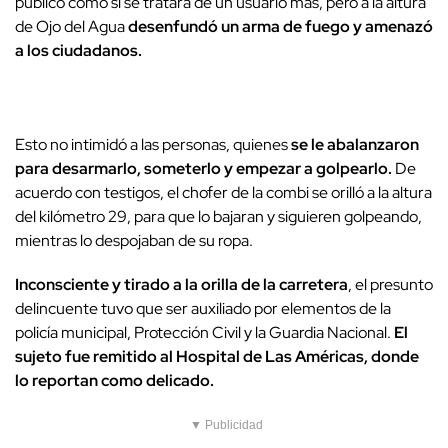
público como si se tratara de un usuario más, pero a la altura
de Ojo del Agua
desenfundó un arma de fuego y amenazó
a los ciudadanos.
Esto no intimidó a las personas, quienes
se le abalanzaron
para desarmarlo, someterlo y empezar a golpearlo.
De
acuerdo con testigos, el chofer de la combi se orilló a la altura
del kilómetro 29, para que lo bajaran y siguieren golpeando,
mientras lo despojaban de su ropa.
Inconsciente y tirado a la orilla de la carretera
, el presunto
delincuente tuvo que ser auxiliado por elementos de la
policía municipal, Protección Civil y la Guardia Nacional.
El
sujeto fue remitido al Hospital de Las Américas, donde
lo reportan como delicado.
▼ Publicidad