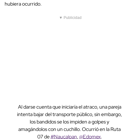
hubiera ocurrido.
▼ Publicidad
Al darse cuenta que iniciaría el atraco, una pareja
intenta bajar del transporte público, sin embargo,
los bandidos se los impiden a golpes y
amagándolos con un cuchillo. Ocurrió en la Ruta
07 de
#Naucalpan
,
@Edomex
.