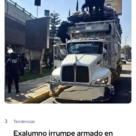
3
Tendencias
Exalumno irrumpe armado en