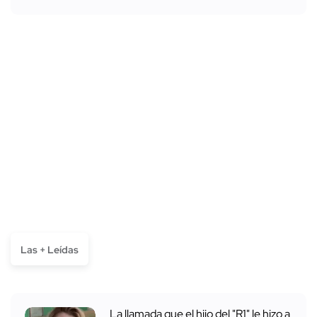
Las + Leídas
La llamada que el hijo del "R1" le hizo a