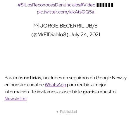
#SiLosReconocesDenúncialos
#Video
������
pic.twitter.com/kikAtsOQ5a
 JORGE BECERRIL JB/8
(@MrElDiablo8)
July 24, 2021
Para más
noticias
, no dudes en seguirnos en Google News y
en nuestro canal de
WhatsApp
para recibir la mejor
información. Te invitamos a suscribirte
gratis
a nuestro
Newsletter
.
▼ Publicidad