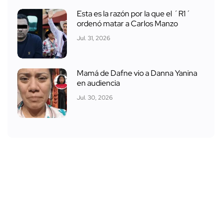
Esta es la razón por la que el ´R1´
ordenó matar a Carlos Manzo
Jul. 31, 2026
Mamá de Dafne vio a Danna Yanina
en audiencia
Jul. 30, 2026