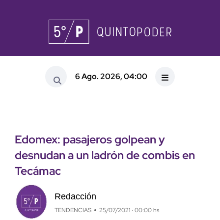
6 Ago. 2026, 04:00
Edomex: pasajeros golpean y
desnudan a un ladrón de combis en
Tecámac
Redacción
TENDENCIAS
25/07/2021 · 00:00 hs