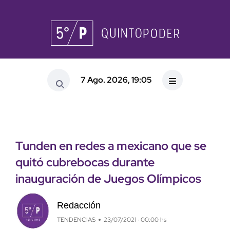
7 Ago. 2026, 19:05
Tunden en redes a mexicano que se
quitó cubrebocas durante
inauguración de Juegos Olímpicos
Redacción
TENDENCIAS
23/07/2021 · 00:00 hs