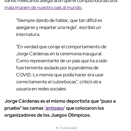
varios mexicanos aseguraron que el compatriota dio una
mala imagen de nuestro país al mundo.
"Siempre dando de hablar, que tan difícil es
apegarse y respetar una regla", escribió un
internatura.
"En verdad que coraje el comportamiento de
Jorge Cárdenas en la ceremonia inaugural.
Como representante de un país que ha a sido
fuertemente asolado por la pandemia de
COVID. Lo menos que podía hacer era usar
correctamente el cubrebocas", criticó otra
usuaria en redes sociales.
Jorge Cárdenas es el mismo deportista que "puso a
prueba" las camas
'antisexo
' que colocaron los
organizadores de los Juegos Olímpicos.
▼ Publicidad