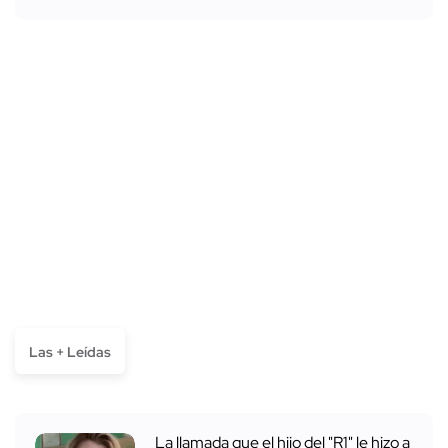
Las + Leídas
La llamada que el hijo del "R1" le hizo a