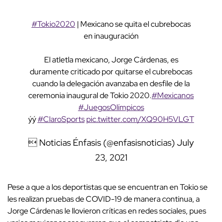
#Tokio2020
| Mexicano se quita el cubrebocas
en inauguración
El atletla mexicano, Jorge Cárdenas, es
duramente criticado por quitarse el cubrebocas
cuando la delegación avanzaba en desfile de la
ceremonia inaugural de Tokio 2020.
#Mexicanos
#JuegosOlímpicos
ýý
#ClaroSports
pic.twitter.com/XQ90H5VLGT
 Noticias Énfasis (@enfasisnoticias)
July
23, 2021
Pese a que a los deportistas que se encuentran en Tokio se
les realizan pruebas de COVID-19 de manera continua, a
Jorge Cárdenas le llovieron críticas en redes sociales, pues