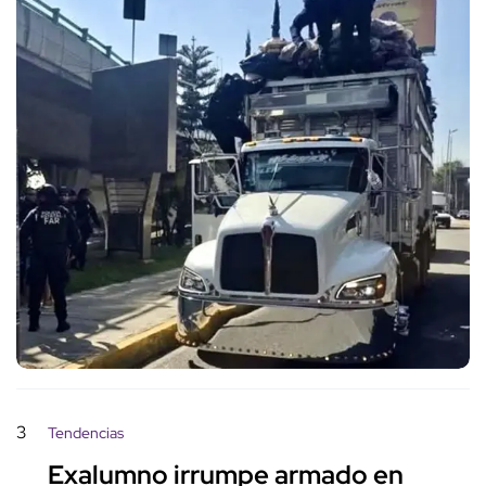
3
Tendencias
Exalumno irrumpe armado en