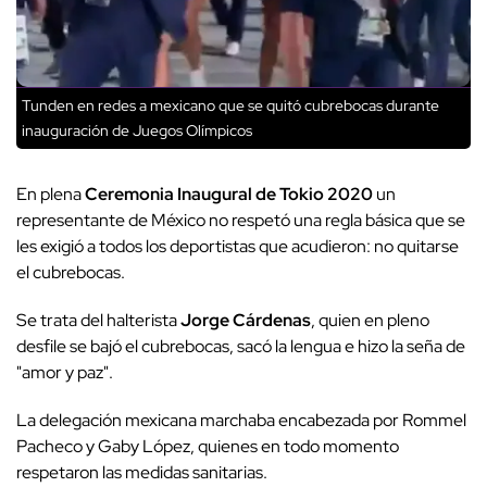
Tunden en redes a mexicano que se quitó cubrebocas durante
inauguración de Juegos Olímpicos
En plena
Ceremonia Inaugural de Tokio 2020
un
representante de México no respetó una regla básica que se
les exigió a todos los deportistas que acudieron: no quitarse
el cubrebocas.
Se trata del halterista
Jorge Cárdenas
, quien en pleno
desfile se bajó el cubrebocas, sacó la lengua e hizo la seña de
"amor y paz".
La delegación mexicana marchaba encabezada por Rommel
Pacheco y Gaby López, quienes en todo momento
respetaron las medidas sanitarias.