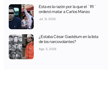
Esta es la razón por la que el ´R1´
ordenó matar a Carlos Manzo
Jul. 31, 2026
¿Estaba César Gastélum en la lista
de los narcovolantes?
Ago. 5, 2026