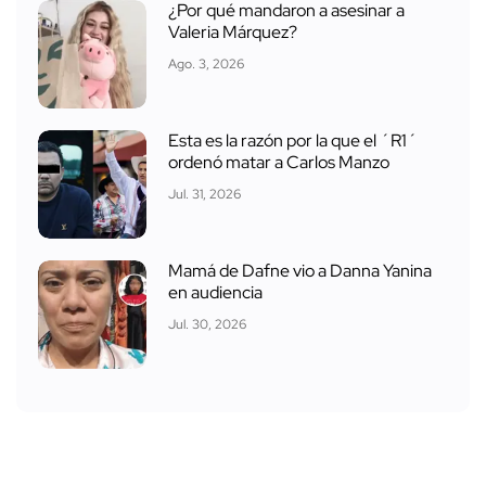
¿Por qué mandaron a asesinar a
Valeria Márquez?
Ago. 3, 2026
Esta es la razón por la que el ´R1´
ordenó matar a Carlos Manzo
Jul. 31, 2026
Mamá de Dafne vio a Danna Yanina
en audiencia
Jul. 30, 2026