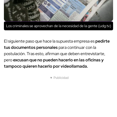
Los criminales se aprovechan de la necesidad de la gente (udg.tv)
El siguiente paso que hace la supuesta empresa es
pedirte
tus documentos personales
para continuar con la
postulación. Tras esto, afirman que deben entrevistarte,
pero
excusan que no pueden hacerlo en las oficinas y
tampoco quieren hacerlo por videollamada.
▼ Publicidad