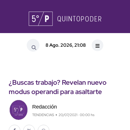
8 Ago. 2026, 21:08
¿Buscas trabajo? Revelan nuevo
modus operandi para asaltarte
Redacción
TENDENCIAS
20/07/2021 · 00:00 hs