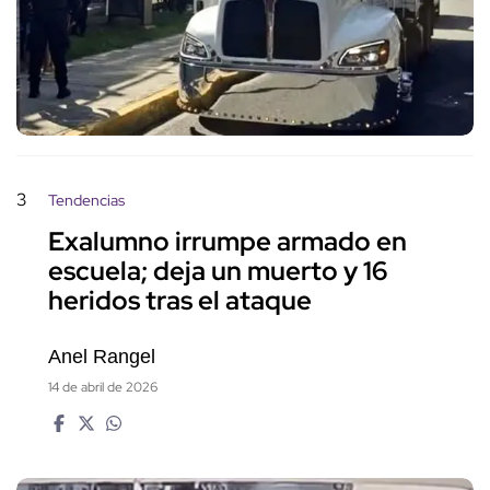
3
Tendencias
Exalumno irrumpe armado en
escuela; deja un muerto y 16
heridos tras el ataque
Anel Rangel
14 de abril de 2026