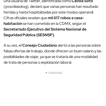
Una usuaria de Twitter, identificada como
Cecilia Soto
(@ceciliasotog), declaró que varias personas han resultado
heridas y hasta hospitalizadas por este modus operandi.
Cifras oficiales revelan que
mil 617 robos a casa-
habitación
se han cometido en la CDMX, según el
Secretariado Ejecutivo del Sistema Nacional de
Seguridad Pública (SESNSP).
A su vez, el
Consejo Ciudadano
alertó a las personas sobre
falsas ofertas de trabajo, donde ofrecen un buen salario y las
posibilidades de viajar, ya que se trataría de una modalidad
de trata de personas o explotación laboral.
▼ Publicidad