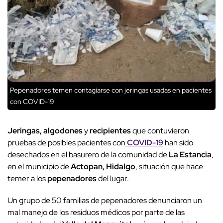
Pepenadores temen contagiarse con jeringas usadas en pacientes
con COVID-19
Jeringas, algodones
y
recipientes
que contuvieron
pruebas de posibles pacientes con
COVID-19
han sido
desechados en el basurero de la comunidad de
La Estancia
,
en el municipio de
Actopan, Hidalgo
, situación que hace
temer a los
pepenadores
del lugar.
Un grupo de 50 familias de pepenadores denunciaron un
mal manejo de los residuos médicos por parte de las