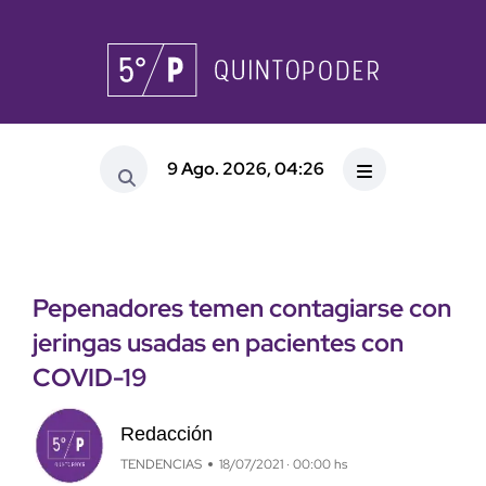
9 Ago. 2026, 04:26
Pepenadores temen contagiarse con
jeringas usadas en pacientes con
COVID-19
Redacción
TENDENCIAS
18/07/2021 · 00:00 hs