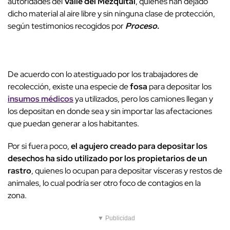
autoridades del
Valle del Mezquital
, quienes han dejado
dicho material al aire libre y sin ninguna clase de protección,
según testimonios recogidos por
Proceso.
De acuerdo con lo atestiguado por los trabajadores de
recolección, existe una especie de
fosa
para depositar los
insumos médicos
ya utilizados, pero los camiones llegan y
los depositan en donde sea y sin importar las afectaciones
que puedan generar a los habitantes.
Por si fuera poco,
el agujero creado para depositar los
desechos ha sido utilizado por los propietarios de un
rastro
, quienes lo ocupan para depositar vísceras y restos de
animales, lo cual podría ser otro foco de contagios en la
zona.
▼ Publicidad