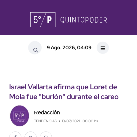
9 Ago. 2026, 04:09
Israel Vallarta afirma que Loret de
Mola fue "burlón" durante el careo
Redacción
TENDENCIAS
13/07/2021 · 00:00 hs