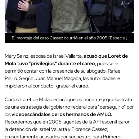
El montaje del caso Cassez ocurrió en el año 2005 (Especial)
Mary Sainz, esposa de Israel Vallarta,
acusó que Loret de
Mola tuvo "privilegios" durante el careo
, pues se le
permitió contar con la presencia de su abogado: Rafael
Pinillo. Según Juan Manuel Magaña, las autoridades le
impidieron al conductor grabar el careo.
Carlos Loret de Mola declaró que es inocente y que se trata
de una estrategia del gobierno federal para "perseguirlo" por
los
videoescándalos de los hermanos de AMLO.
Recordemos que en 2005, agentes de la AFI escenificaron
la detención de Israel Vallarta y Florence Cassez,
presuntamente acusados por secuestro, para Primero