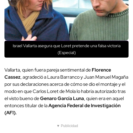
Israel Vallarta asegura que Loret pretende una falsa victoria
(Especial)
Vallarta, quien fuera pareja sentimental de
Florence
Cassez
, agradeció a Laura Barranco y Juan Manuel Magaña
por sus declaraciones acerca de cómo se dio el montaje y el
modo en que Carlos Loret de Mola lo habría autorizado tras
el visto bueno de
Genaro García Luna
, quien era en aquel
entonces titular de la
Agencia Federal de Investigación
(AFI).
▼ Publicidad