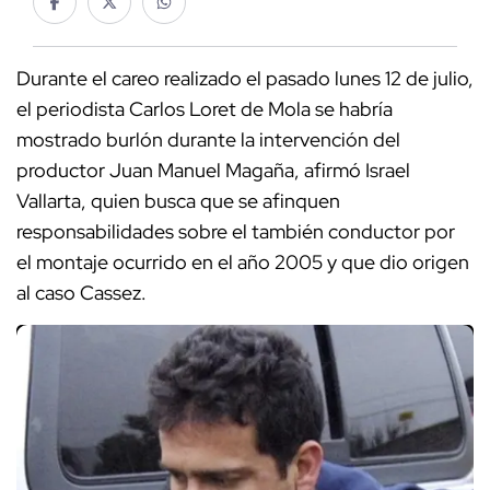
Durante el careo realizado el pasado lunes 12 de julio,
el periodista Carlos Loret de Mola se habría
mostrado burlón durante la intervención del
productor Juan Manuel Magaña, afirmó Israel
Vallarta, quien busca que se afinquen
responsabilidades sobre el también conductor por
el montaje ocurrido en el año 2005 y que dio origen
al caso Cassez.