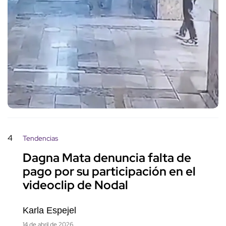
4
Tendencias
Dagna Mata denuncia falta de
pago por su participación en el
videoclip de Nodal
Karla Espejel
14 de abril de 2026