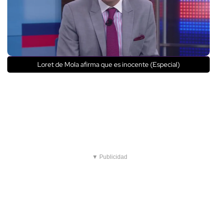
Loret de Mola afirma que es inocente (Especial)
▼ Publicidad