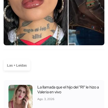
Las + Leídas
La llamada que el hijo del "R1" le hizo a
Valeria en vivo
Ago. 3, 2026