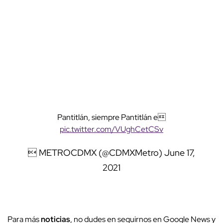
Pantitlán, siempre Pantitlán e
pic.twitter.com/VUghCetCSv
 METROCDMX (@CDMXMetro)
June 17,
2021
Para más
noticias
, no dudes en seguirnos en Google News y