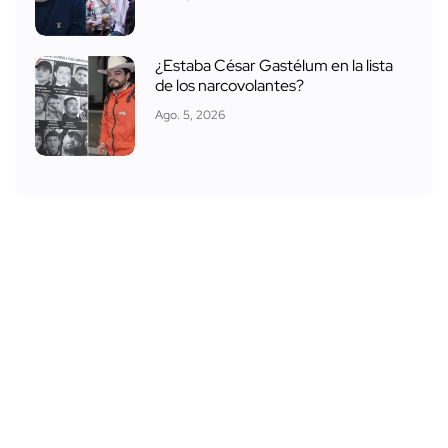
¿Estaba César Gastélum en la lista
de los narcovolantes?
Ago. 5, 2026