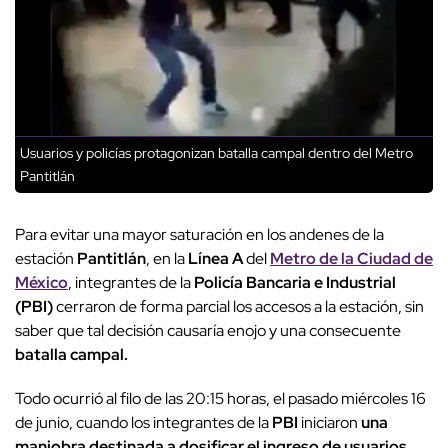
Usuarios y policías protagonizan batalla campal dentro del Metro
Pantitlán
Para evitar una mayor saturación en los andenes de la
estación
Pantitlán
, en la
Línea A
del
Metro de la Ciudad de
México
, integrantes de la
Policía Bancaria e Industrial
(PBI)
cerraron de forma parcial los accesos a la estación, sin
saber que tal decisión causaría enojo y una consecuente
batalla campal.
Todo ocurrió al filo de las 20:15 horas, el pasado miércoles 16
de junio, cuando los integrantes de la
PBI
iniciaron
una
maniobra destinada a dosificar el ingreso de usuarios
,