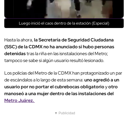
Luego inició el caos dentro de la estación (Especial)
Hasta la ahora,
la Secretaría de Seguridad Ciudadana
(SSC) de la CDMX no ha anunciado si hubo personas
detenidas
tras la riña en las isnstalaciones del Metro;
tampoco se sabe si algún usuario resultó lesionado.
Los policías del Metro de la CDMX han protagonizado un par
de escándalos a lo largo de esta semana:
uno agredió a un
usuario por no portar el cubrebocas obligatorio
y
otro
manoseó a una mujer dentro de las instalaciones del
Metro Juárez.
▼ Publicidad