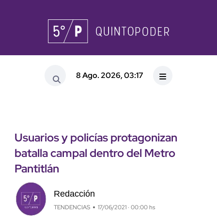
8 Ago. 2026, 03:17
Usuarios y policías protagonizan
batalla campal dentro del Metro
Pantitlán
Redacción
TENDENCIAS
17/06/2021 · 00:00 hs