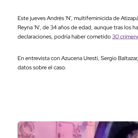
Este jueves Andrés 'N', multifeminicida de Atizap
Reyna 'N', de 34 años de edad, aunque tras los ha
declaraciones, podría haber cometido
30 crímene
En entrevista con Azucena Uresti, Sergio Baltazar
datos sobre el caso.