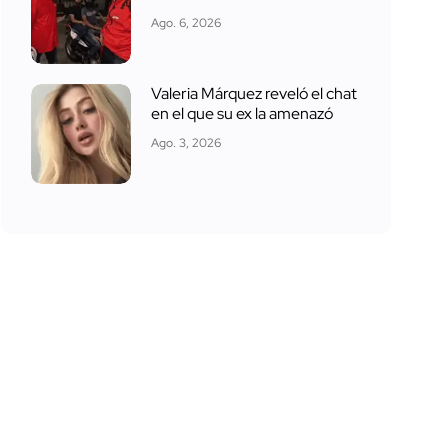
Ago. 6, 2026
Valeria Márquez reveló el chat
en el que su ex la amenazó
Ago. 3, 2026