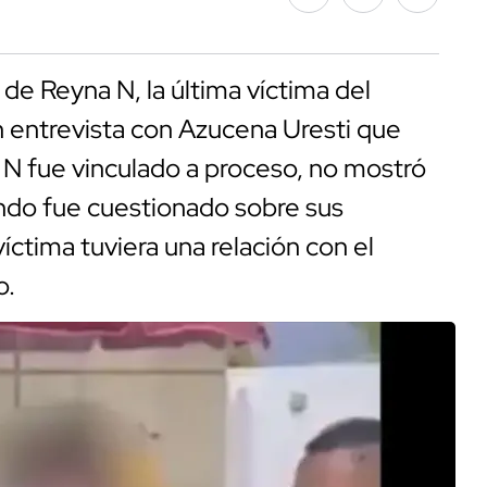
 de Reyna N, la última víctima del
n entrevista con Azucena Uresti que
s N fue vinculado a proceso, no mostró
ando fue cuestionado sobre sus
ctima tuviera una relación con el
o.