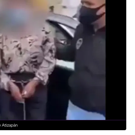
e Atizapán