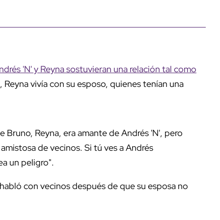
ndrés 'N' y Reyna sostuvieran una relación tal como
, Reyna vivía con su esposo, quienes tenían una
 Bruno, Reyna, era amante de Andrés 'N', pero
n amistosa de vecinos. Si tú ves a Andrés
ea un peligro".
 habló con vecinos después de que su esposa no