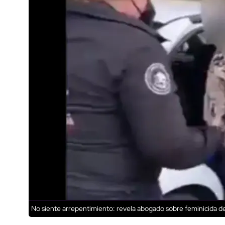
No siente arrepentimiento: revela abogado sobre feminicida d