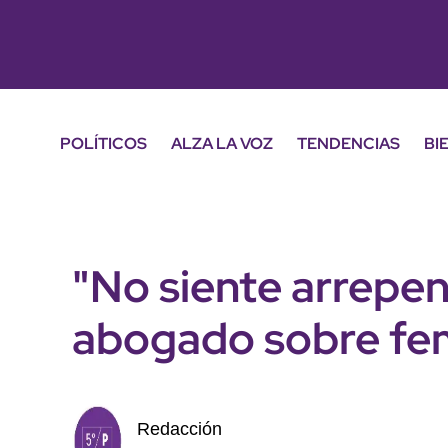
POLÍTICOS
ALZA LA VOZ
TENDENCIAS
BI
"No siente arrepen
abogado sobre fem
Redacción