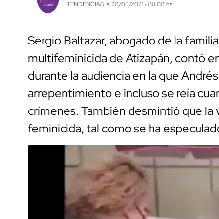
TENDENCIAS
20/05/2021 · 00:00 hs
Sergio Baltazar, abogado de la familia
multifeminicida de Atizapán, contó e
durante la audiencia en la que André
arrepentimiento e incluso se reía cu
crímenes. También desmintió que la ví
feminicida, tal como se ha especulad