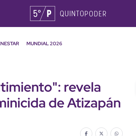
ENESTAR
MUNDIAL 2026
timiento": revela
inicida de Atizapán