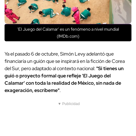
'El Juego del Calamar' es un fenómeno a nivel mundial
(IMDb.com)
Ya el pasado 6 de octubre, Simón Levy adelantó que
financiaría un guión que se inspirará en la ficción de Corea
del Sur, pero adaptado al contexto nacional:
"Si tienes un
guió o proyecto formal que refleje 'El Juego del
Calamar' con toda la realidad de México, sin nada de
exageración, escríbeme"
.
▼ Publicidad