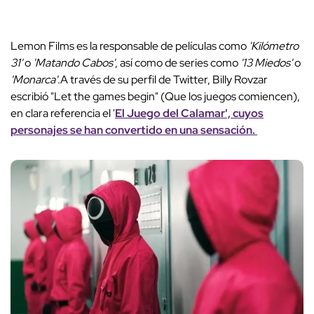
Lemon Films es la responsable de películas como
'Kilómetro
31'
o
'Matando Cabos'
, así como de series como
'13 Miedos'
o
'Monarca'
.A través de su perfil de Twitter, Billy Rovzar
escribió "Let the games begin" (Que los juegos comiencen),
en clara referencia el '
El Juego del Calamar', cuyos
personajes se han convertido en una sensación.