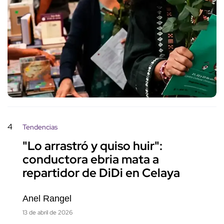
4
Tendencias
"Lo arrastró y quiso huir":
conductora ebria mata a
repartidor de DiDi en Celaya
Anel Rangel
13 de abril de 2026