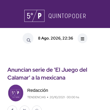
8 Ago. 2026, 22:36
Anuncian serie de 'El Juego del
Calamar' a la mexicana
Redacción
TENDENCIAS
20/10/2021 · 00:00 hs