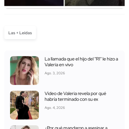
Las + Leídas
La llamada que el hijo del "R1" le hizo a
Valeria en vivo
Ago. 3, 2026
Video de Valeria revela por qué
habría terminado con su ex
Ago. 4, 2026
¿Por qué mandaron a asesinar a