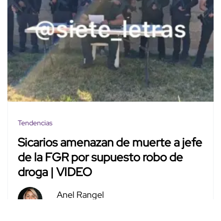
Tendencias
Sicarios amenazan de muerte a jefe
de la FGR por supuesto robo de
droga | VIDEO
Anel Rangel
Feb. 14, 2024