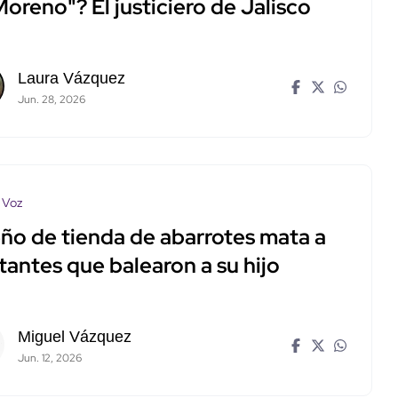
oreno"? El justiciero de Jalisco
Laura Vázquez
Jun. 28, 2026
 Voz
ño de tienda de abarrotes mata a
tantes que balearon a su hijo
Miguel Vázquez
Jun. 12, 2026