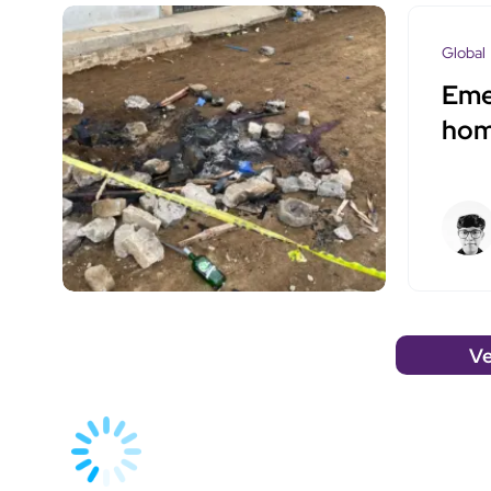
Global
Eme
hom
Ve