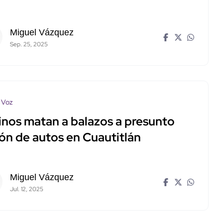
Miguel Vázquez
Sep. 25, 2025
 Voz
inos matan a balazos a presunto
rón de autos en Cuautitlán
Miguel Vázquez
Jul. 12, 2025