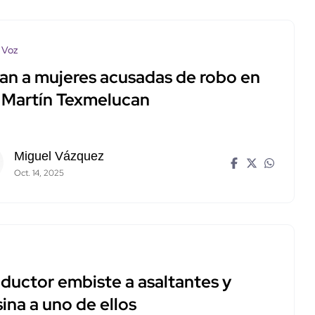
 Voz
an a mujeres acusadas de robo en
 Martín Texmelucan
Miguel Vázquez
Oct. 14, 2025
ductor embiste a asaltantes y
ina a uno de ellos