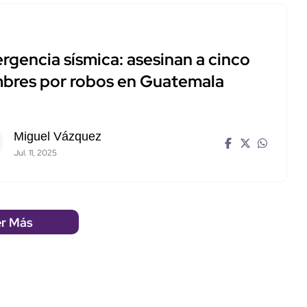
rgencia sísmica: asesinan a cinco
bres por robos en Guatemala
Miguel Vázquez
Jul. 11, 2025
r Más