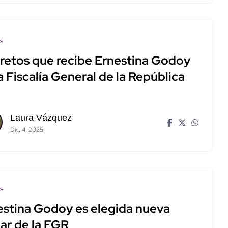
os
 retos que recibe Ernestina Godoy
a Fiscalía General de la República
Laura Vázquez
Dic. 4, 2025
os
estina Godoy es elegida nueva
lar de la FGR