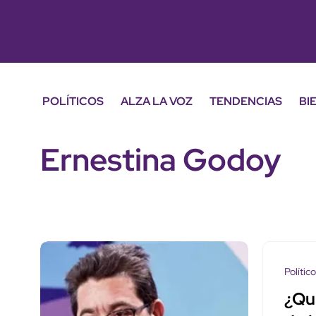
POLÍTICOS
ALZA LA VOZ
TENDENCIAS
BI
Ernestina Godoy
Polític
¿Qu