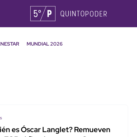
ENESTAR
MUNDIAL 2026
os
ién es Óscar Langlet? Remueven