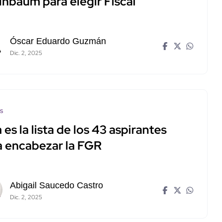
inbaum para elegir Fiscal
Óscar Eduardo Guzmán
Dic. 2, 2025
os
 es la lista de los 43 aspirantes
a encabezar la FGR
Abigail Saucedo Castro
Dic. 2, 2025