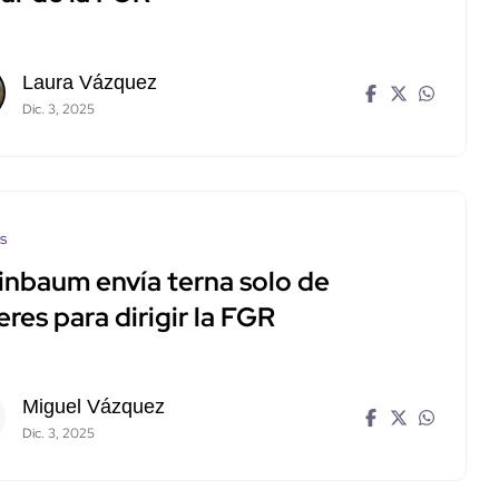
Laura Vázquez
Dic. 3, 2025
os
inbaum envía terna solo de
res para dirigir la FGR
Miguel Vázquez
Dic. 3, 2025