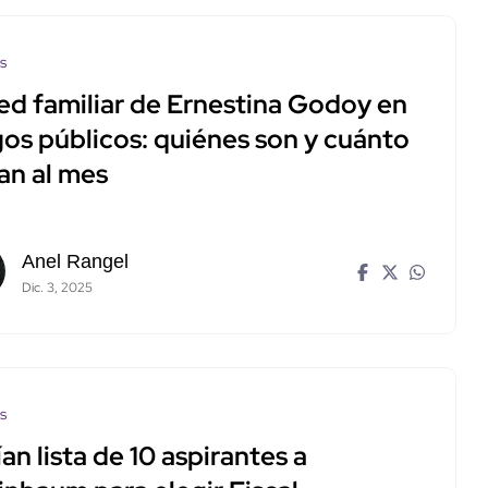
os
red familiar de Ernestina Godoy en
gos públicos: quiénes son y cuánto
an al mes
Anel Rangel
Dic. 3, 2025
os
an lista de 10 aspirantes a