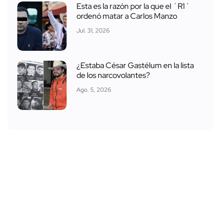
Esta es la razón por la que el ´R1´
ordenó matar a Carlos Manzo
Jul. 31, 2026
¿Estaba César Gastélum en la lista
de los narcovolantes?
Ago. 5, 2026