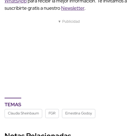
WhatsApp
para recibir la mejor información. Te invitamos a
suscribirte gratis a nuestro
Newsletter
.
▼ Publicidad
TEMAS
Claudia Sheinbaum
FGR
Ernestina Godoy
Notas Relacionadas