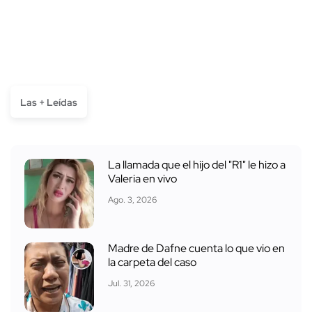
Las + Leídas
La llamada que el hijo del "R1" le hizo a
Valeria en vivo
Ago. 3, 2026
Madre de Dafne cuenta lo que vio en
la carpeta del caso
Jul. 31, 2026