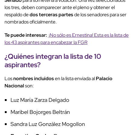
Senado
para someterla a votación. Una vez seleccionados
los tres, deben comparecer ante el pleno y obtener el
respaldo de
dos terceras partes
de los senadores para ser
nombrados oficialmente.
Te puede interesar:
¡No sólo es Ernestina! Esta es la lista de
los 43 aspirantes para encabezar la FGR
¿Quiénes integran la
lista de 10
aspirantes
?
Los
nombres incluidos
en la lista enviada al
Palacio
Nacional
son:
Luz María Zarza Delgado
Maribel Bojorges Beltrán
Sandra Luz González Mogollon