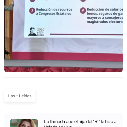
Las + Leídas
La llamada que el hijo del "R1" le hizo a