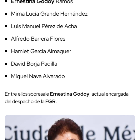
Ernestina Godoy
Ramos
Mirna Lucía Grande Hernández
Luis Manuel Pérez de Acha
Alfredo Barrera Flores
Hamlet García Almaguer
David Borja Padilla
Miguel Nava Alvarado
Entre ellos sobresale
Ernestina Godoy
, actual encargada
del despacho de la
FGR
.