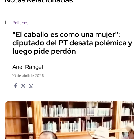
1
Políticos
"El caballo es como una mujer":
diputado del PT desata polémica y
luego pide perdón
Anel Rangel
10 de abril de 2026