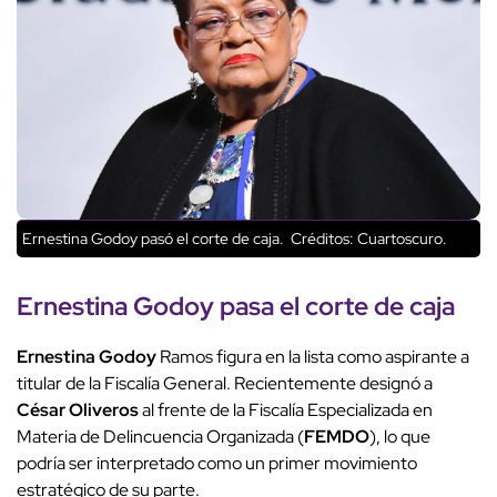
Ernestina Godoy pasó el corte de caja.
Créditos: Cuartoscuro.
Ernestina Godoy
pasa el corte de caja
Ernestina Godoy
Ramos figura en la lista como aspirante a
titular de la Fiscalía General. Recientemente designó a
César Oliveros
al frente de la Fiscalía Especializada en
Materia de Delincuencia Organizada (
FEMDO
), lo que
podría ser interpretado como un primer movimiento
estratégico de su parte.