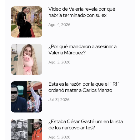
Video de Valeria revela por qué
habría terminado con su ex
Ago. 4, 2026
¿Por qué mandaron a asesinar a
Valeria Márquez?
Ago. 3, 2026
Esta es la razón por la que el ´R1´
ordenó matar a Carlos Manzo
Jul. 31, 2026
¿Estaba César Gastélum en la lista
de los narcovolantes?
Ago. 5, 2026