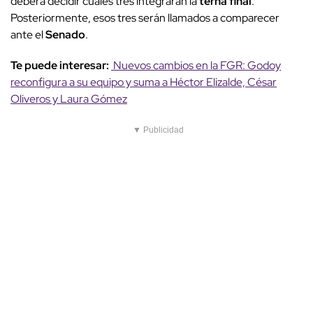
deberá decidir cuáles tres integrarán la
terna final
.
Posteriormente, esos tres serán llamados a comparecer
ante el
Senado
.
Te puede interesar:
Nuevos cambios en la FGR: Godoy
reconfigura a su equipo y suma a Héctor Elizalde, César
Oliveros y Laura Gómez
▼ Publicidad