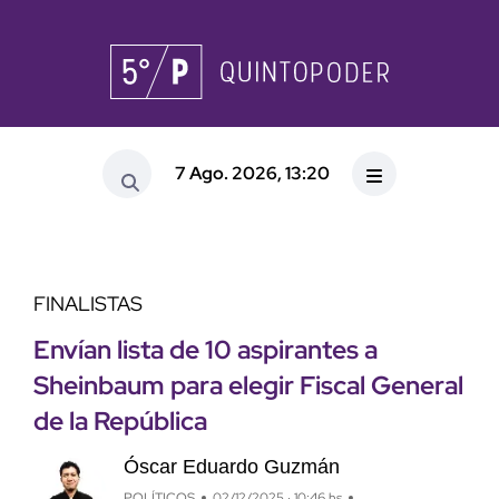
7 Ago. 2026, 13:20
FINALISTAS
Envían lista de 10 aspirantes a
Sheinbaum para elegir Fiscal General
de la República
Óscar Eduardo Guzmán
POLÍTICOS
02/12/2025 · 10:46 hs