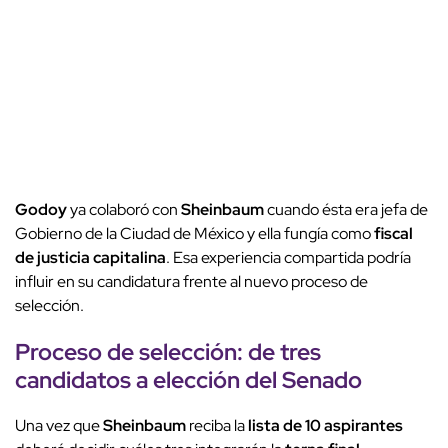
Godoy
ya colaboró con
Sheinbaum
cuando ésta era jefa de
Gobierno de la Ciudad de México y ella fungía como
fiscal
de justicia capitalina
. Esa experiencia compartida podría
influir en su candidatura frente al nuevo proceso de
selección.
Proceso de selección: de
tres
candidatos
a elección del
Senado
Una vez que
Sheinbaum
reciba la
lista de 10 aspirantes