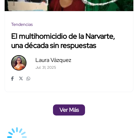
Tendencias
El multihomicidio de la Narvarte,
una década sin respuestas
Laura Vázquez
Jul. 31, 2025
Ver Más