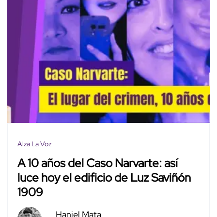
Alza La Voz
A 10 años del Caso Narvarte: así
luce hoy el edificio de Luz Saviñón
1909
Haniel Mata