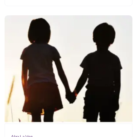
Alza La Voz