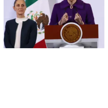
Políticos
Gómez Sierra destaca postura de
Trump sobre México
Óscar Eduardo Guzmán