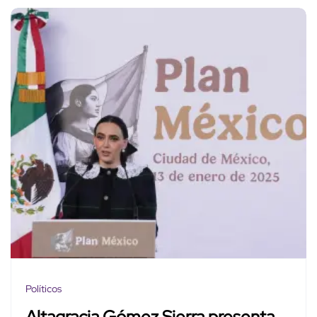
Políticos
Altagracia Gómez Sierra presenta