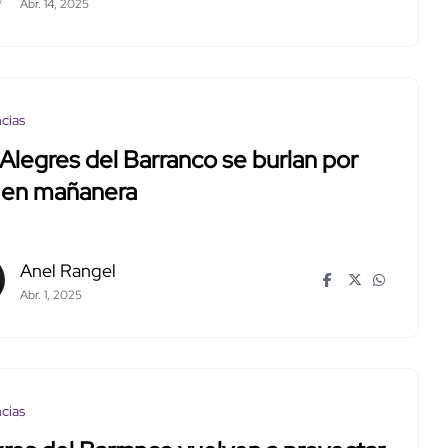
Abr. 14, 2025
cias
Alegres del Barranco se burlan por
r en mañanera
Anel Rangel
Abr. 1, 2025
cias