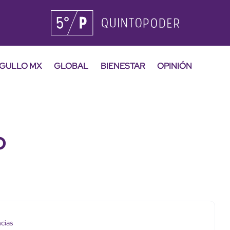
GULLO MX
GLOBAL
BIENESTAR
OPINIÓN
o
cias