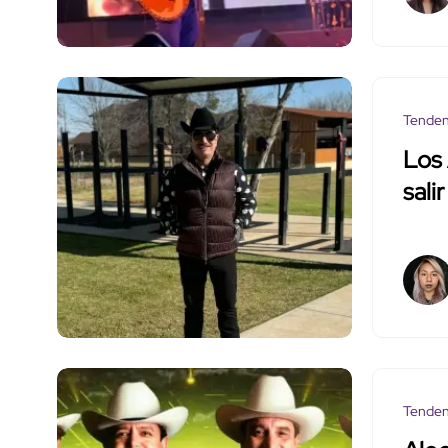
Tenden
Los 
sali
Tenden