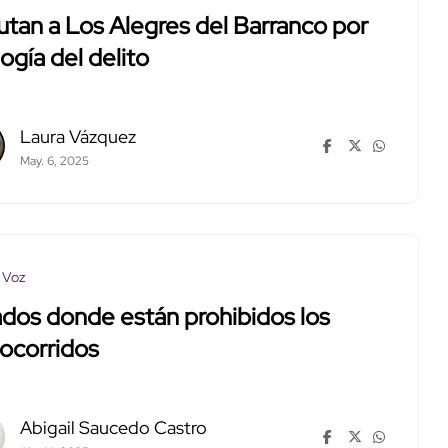
tan a Los Alegres del Barranco por
ogía del delito
Laura Vázquez
May. 6, 2025
 Voz
dos donde están prohibidos los
ocorridos
Abigail Saucedo Castro