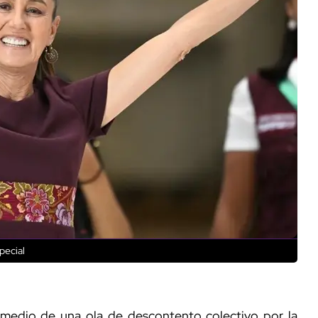
pecial
 medio de una ola de descontento colectivo por la