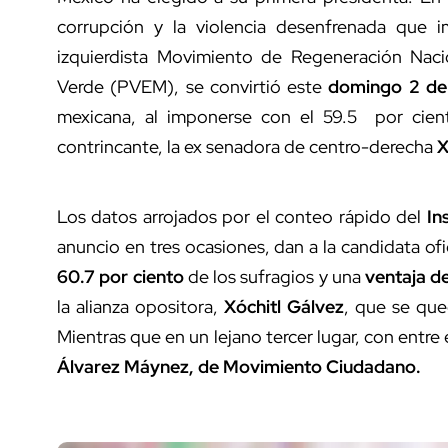
corrupción y la violencia desenfrenada que 
izquierdista Movimiento de Regeneración Naci
Verde (PVEM), se convirtió este
domingo 2 de 
mexicana, al imponerse con el 59.5 por cien
contrincante, la ex senadora de centro-derecha
X
Los datos arrojados por el conteo rápido del
In
anuncio en tres ocasiones, dan a la candidata ofi
60.7 por ciento
de los sufragios y una
ventaja d
la alianza opositora,
Xóchitl Gálvez
, que se que
Mientras que en un lejano tercer lugar, con entre e
Álvarez Máynez, de Movimiento Ciudadano.