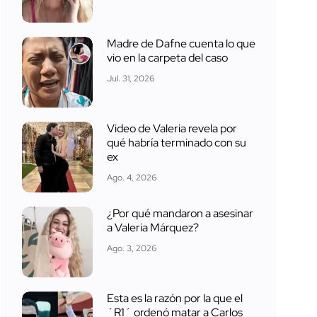
Madre de Dafne cuenta lo que
vio en la carpeta del caso
Jul. 31, 2026
Video de Valeria revela por
qué habría terminado con su
ex
Ago. 4, 2026
¿Por qué mandaron a asesinar
a Valeria Márquez?
Ago. 3, 2026
Esta es la razón por la que el
´R1´ ordenó matar a Carlos