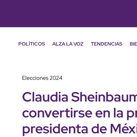
POLÍTICOS
ALZA LA VOZ
TENDENCIAS
BI
Elecciones 2024
Claudia Sheinbaum 
convertirse en la 
presidenta de Méx