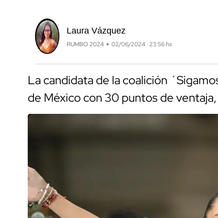
Laura Vázquez
RUMBO 2024
02/06/2024 · 23:56 hs
La candidata de la coalición ´Sigamo
de México con 30 puntos de ventaja, u