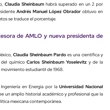
do,
Claudia Sheinbaum
habrá superado en un 2 por
esidente
Andrés Manuel López Obrador
obtuvo en
otos se traduce el porcentaje.
ucesora de AMLO y nueva presidenta de
México,
Claudia Sheinbaum Pardo
es una científica y
a del químico
Carlos Sheinbaum Yoselevitz
y de la
l movimiento estudiantil de 1968.
 Ingeniería en Energía por la
Universidad Nacional
e un amplio historial académico y profesional que la
política mexicana contemporánea.