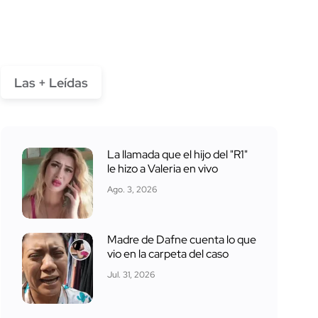
Las + Leídas
La llamada que el hijo del "R1"
le hizo a Valeria en vivo
Ago. 3, 2026
Madre de Dafne cuenta lo que
vio en la carpeta del caso
Jul. 31, 2026