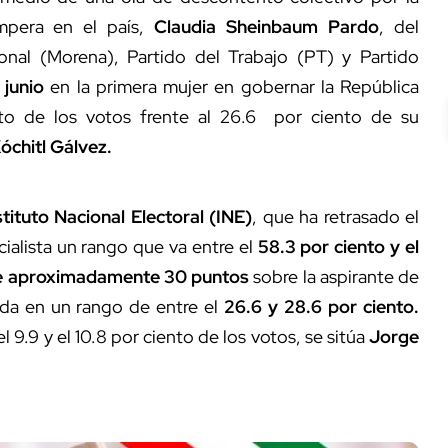
impera en el país,
Claudia Sheinbaum Pardo
, del
onal (Morena), Partido del Trabajo (PT) y Partido
junio
en la primera mujer en gobernar la República
to de los votos frente al 26.6 por ciento de su
óchitl Gálvez.
stituto Nacional Electoral (INE)
, que ha retrasado el
cialista un rango que va entre el
58.3 por ciento y el
e aproximadamente 30 puntos
sobre la aspirante de
da en un rango de entre el
26.6 y 28.6 por ciento.
l 9.9 y el 10.8 por ciento de los votos, se sitúa
Jorge