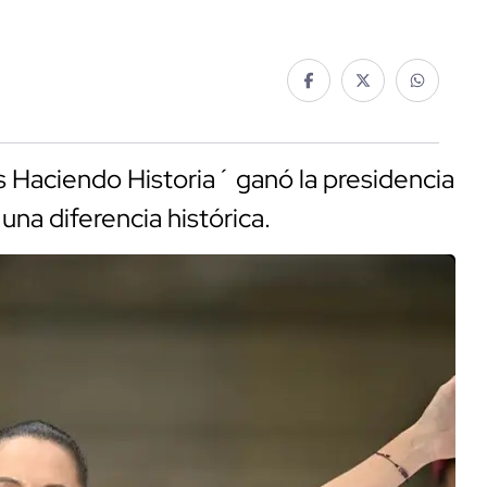
s Haciendo Historia´ ganó la presidencia
na diferencia histórica.