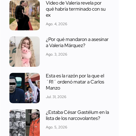
Video de Valeria revela por
qué habría terminado con su
ex
Ago. 4, 2026
¿Por qué mandaron a asesinar
a Valeria Márquez?
Ago. 3, 2026
Esta es la razón por la que el
´R1´ ordenó matar a Carlos
Manzo
Jul. 31, 2026
¿Estaba César Gastélum en la
lista de los narcovolantes?
Ago. 5, 2026