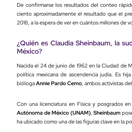
De confirmarse los resultados del conteo rápi
ciento aproximadamente el resultado que el pr
2018, a la espera de ver en cuántos millones de v
¿Quién es Claudia Sheinbaum, la s
México?
Nacida el 24 de junio de 1962 en la Ciudad de 
política mexicana de ascendencia judía. Es hij
bióloga
Annie Pardo Cemo
, ambos activistas de
Con una licenciatura en Física y posgrados en
Autónoma de México (UNAM)
,
Sheinbaum
pose
ha ubicado como una de las figuras clave en la 