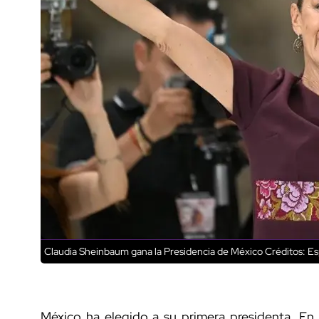
Claudia Sheinbaum gana la Presidencia de México
Créditos: Es
México ha elegido a su primera presidenta. En