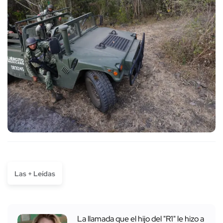
Las + Leídas
La llamada que el hijo del "R1" le hizo a