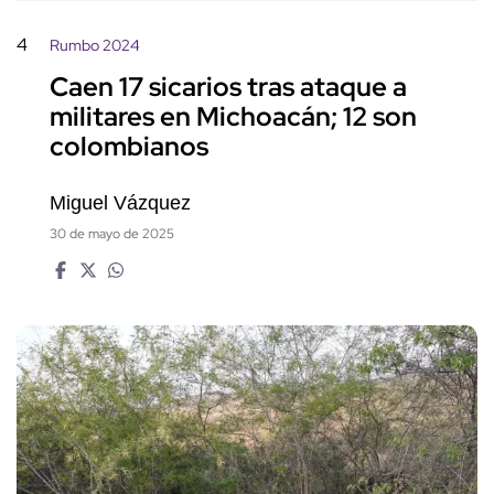
4
Rumbo 2024
Caen 17 sicarios tras ataque a
militares en Michoacán; 12 son
colombianos
Miguel Vázquez
30 de mayo de 2025