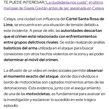
TE PUEDE INTERESAR
:"La ciudadanía nos cuida": el último
mensaje de Gisela Gaytán antes de ser asesinada en Celaya
Celaya, una ciudad con influencia del
Cártel Santa Rosa de
Lima
, se encuentra en una situación de tensión debido a
este incidente. A pesar de ello, las
autoridades descartan
que el crimen esté relacionado con enfrentamientos
entre grupos delictivos rivales
. Se están realizando análisis
balísticos del arma
utilizada en el ataque para buscar
conexiones con otros hechos violentos en la zona y así poder
determinar el móvil del crimen.
La difusión de un video en redes sociales permite
observar
el momento exacto del ataque
, donde dos individuos a
bordo de motocicletas son captados momentos antes de las
detonaciones. Esta evidencia, junto con el aseguramiento
de una de las
motocicletas
, es fundamental para avanzar en
la investigación y esclarecer lo sucedido en este trágico
episodio.