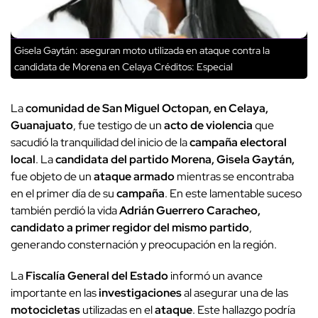
Gisela Gaytán: aseguran moto utilizada en ataque contra la
candidata de Morena en Celaya
Créditos: Especial
La
comunidad de San Miguel Octopan, en Celaya,
Guanajuato
, fue testigo de un
acto de violencia
que
sacudió la tranquilidad del inicio de la
campaña electoral
local
. La
candidata del partido Morena, Gisela Gaytán,
fue objeto de un
ataque armado
mientras se encontraba
en el primer día de su
campaña
. En este lamentable suceso
también perdió la vida
Adrián Guerrero Caracheo,
candidato a primer regidor del mismo partido
,
generando consternación y preocupación en la región.
La
Fiscalía General del Estado
informó un avance
importante en las
investigaciones
al asegurar una de las
motocicletas
utilizadas en el
ataque
. Este hallazgo podría