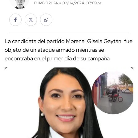
RUMBO 2024
02/04/2024 · 07:09 hs
La candidata del partido Morena, Gisela Gaytán, fue
objeto de un ataque armado mientras se
encontraba en el primer día de su campaña