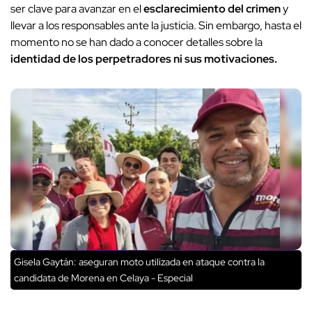
ser clave para avanzar en el
esclarecimiento del crimen
y
llevar a los responsables ante la justicia. Sin embargo, hasta el
momento no se han dado a conocer detalles sobre la
identidad de los perpetradores ni sus motivaciones.
Gisela Gaytán: aseguran moto utilizada en ataque contra la
candidata de Morena en Celaya - Especial