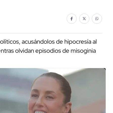
olíticos, acusándolos de hipocresía al
ntras olvidan episodios de misoginia