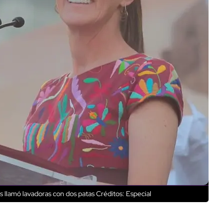
 llamó lavadoras con dos patas
Créditos: Especial