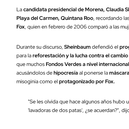
La
candidata presidencial de Morena, Claudia 
Playa del Carmen, Quintana Roo
, recordando la
Fox
, quien en febrero de 2006 comparó a las muj
Durante su discurso,
Sheinbaum
defendió el
pro
para la
reforestación y la lucha contra el cambio
que muchos
Fondos Verdes a nivel internacional
acusándolos de
hipocresía
al ponerse la
máscara
misoginia como el
protagonizado por Fox.
"Se les olvida que hace algunos años hubo u
'lavadoras de dos patas', ¿se acuerdan?", dij