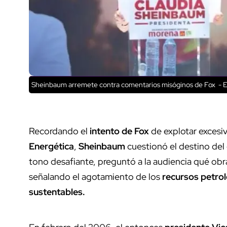
Sheinbaum arremete contra comentarios misóginos de Fox - E
Recordando el
intento de Fox
de explotar excesi
Energética
,
Sheinbaum
cuestionó el destino del
tono desafiante, preguntó a la audiencia qué ob
señalando el agotamiento de los
recursos petrol
sustentables.