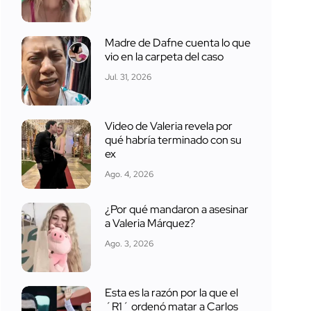
Madre de Dafne cuenta lo que
vio en la carpeta del caso
Jul. 31, 2026
Video de Valeria revela por
qué habría terminado con su
ex
Ago. 4, 2026
¿Por qué mandaron a asesinar
a Valeria Márquez?
Ago. 3, 2026
Esta es la razón por la que el
´R1´ ordenó matar a Carlos