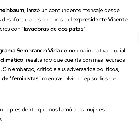
Sheinbaum,
lanzó un contundente mensaje desde
s desafortunadas palabras del
expresidente Vicente
eres con "
lavadoras de dos patas
".
grama Sembrando Vida
como una iniciativa crucial
 climático
, resaltando que cuenta con más recursos
.
Sin embargo, criticó a sus adversarios políticos,
 de "feministas"
mientras olvidan episodios de
n expresidente que nos llamó a las mujeres
o.