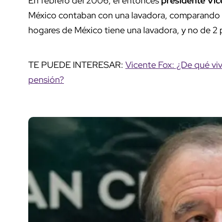
En febrero del 2006, el entonces
presidente Vic
México contaban con una lavadora, comparando e
hogares de México tiene una lavadora, y no de 2 p
TE PUEDE INTERESAR:
Vicente Fox: ¿De qué viv
pensión?