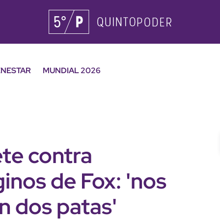
ENESTAR
MUNDIAL 2026
te contra
inos de Fox: 'nos
n dos patas'