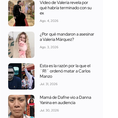
Video de Valeria revela por
qué habría terminado con su
ex
Ago. 4, 2026
¿Por qué mandaron a asesinar
a Valeria Márquez?
Ago. 3, 2026
Esta es la razón por la que el
´R1´ ordenó matar a Carlos
Manzo
Jul. 31, 2026
Mamá de Dafne vio a Danna
Yanina en audiencia
Jul. 30, 2026