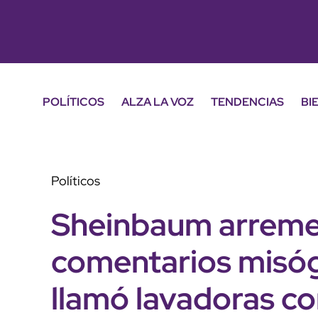
POLÍTICOS
ALZA LA VOZ
TENDENCIAS
BI
Políticos
Sheinbaum arreme
comentarios misóg
llamó lavadoras co