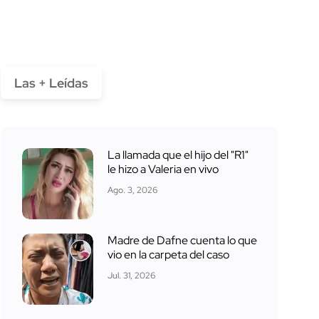
Las + Leídas
La llamada que el hijo del "R1"
le hizo a Valeria en vivo
Ago. 3, 2026
Madre de Dafne cuenta lo que
vio en la carpeta del caso
Jul. 31, 2026