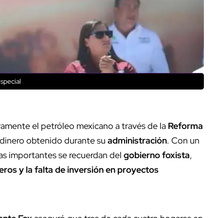
special
vamente el petróleo mexicano a través de la
Reforma
 dinero obtenido durante su
administración
. Con un
ras importantes se recuerdan del
gobierno foxista
,
eros y la falta de inversión en proyectos