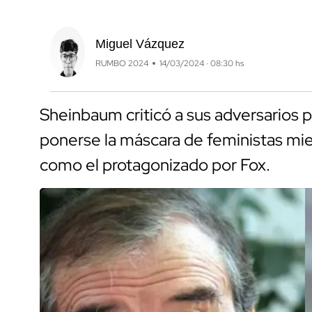
Miguel Vázquez
RUMBO 2024
14/03/2024 · 08:30 hs
Sheinbaum criticó a sus adversarios p
ponerse la máscara de feministas mie
como el protagonizado por Fox.