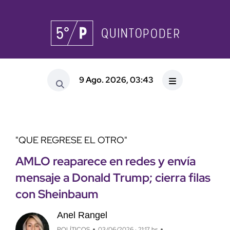
9 Ago. 2026, 03:43
"QUE REGRESE EL OTRO"
AMLO reaparece en redes y envía
mensaje a Donald Trump; cierra filas
con Sheinbaum
Anel Rangel
POLÍTICOS
03/06/2026 · 21:17 hs