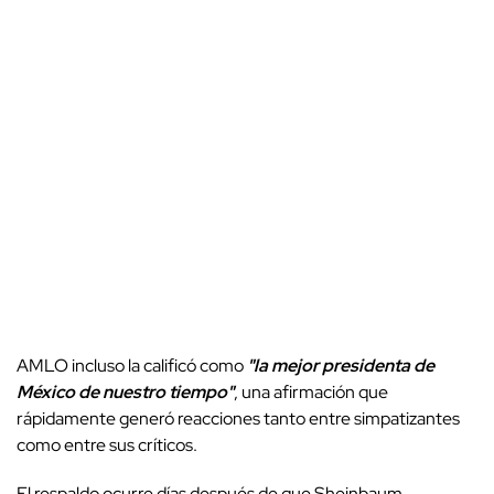
AMLO incluso la calificó como
"la mejor presidenta de
México de nuestro tiempo"
, una afirmación que
rápidamente generó reacciones tanto entre simpatizantes
como entre sus críticos.
El respaldo ocurre días después de que Sheinbaum