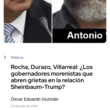
3
Políticos
Rocha, Durazo, Villarreal: ¿Los
gobernadores morenistas que
abren grietas en la relación
Sheinbaum-Trump?
Óscar Eduardo Guzmán
03 de junio de 2026