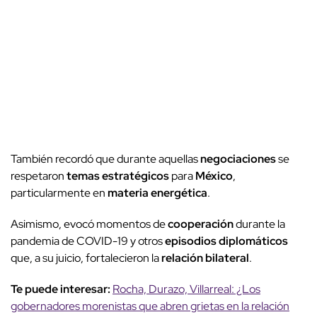
También recordó que durante aquellas
negociaciones
se
respetaron
temas estratégicos
para
México
,
particularmente en
materia energética
.
Asimismo, evocó momentos de
cooperación
durante la
pandemia de COVID-19 y otros
episodios diplomáticos
que, a su juicio, fortalecieron la
relación bilateral
.
Te puede interesar:
Rocha, Durazo, Villarreal: ¿Los
gobernadores morenistas que abren grietas en la relación