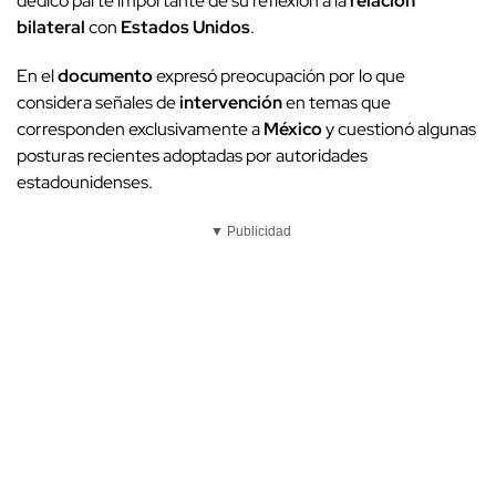
dedicó parte importante de su reflexión a la
relación
bilateral
con
Estados Unidos
.
En el
documento
expresó preocupación por lo que
considera señales de
intervención
en temas que
corresponden exclusivamente a
México
y cuestionó algunas
posturas recientes adoptadas por autoridades
estadounidenses.
▼ Publicidad