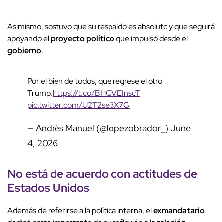
Asimismo, sostuvo que su respaldo es absoluto y que seguirá
apoyando el
proyecto político
que impulsó desde el
gobierno
.
Por el bien de todos, que regrese el otro
Trump.
https://t.co/BHQVEInscT
pic.twitter.com/U2T2se3X7G
— Andrés Manuel (@lopezobrador_)
June
4, 2026
No está de acuerdo con actitudes de
Estados Unidos
Además de referirse a la política interna, el
exmandatario