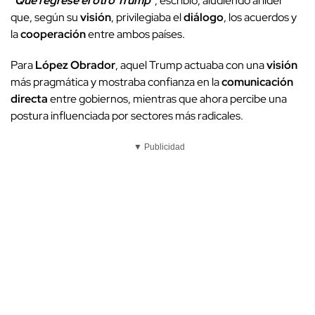
"Que regrese el otro Trump"
, escribió, aludiendo al líder
que, según su
visión
, privilegiaba el
diálogo
, los acuerdos y
la
cooperación
entre ambos países.
Para
López Obrador
, aquel Trump actuaba con una
visión
más pragmática y mostraba confianza en la
comunicación
directa
entre gobiernos, mientras que ahora percibe una
postura influenciada por sectores más radicales.
▼ Publicidad