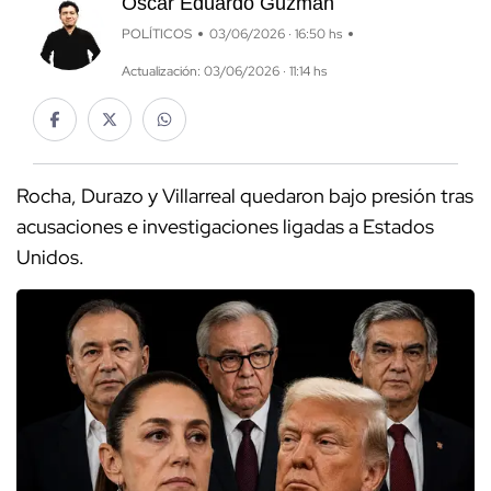
Óscar Eduardo Guzmán
POLÍTICOS
03/06/2026 · 16:50 hs
Actualización: 03/06/2026 · 11:14 hs
Rocha, Durazo y Villarreal quedaron bajo presión tras
acusaciones e investigaciones ligadas a Estados
Unidos.