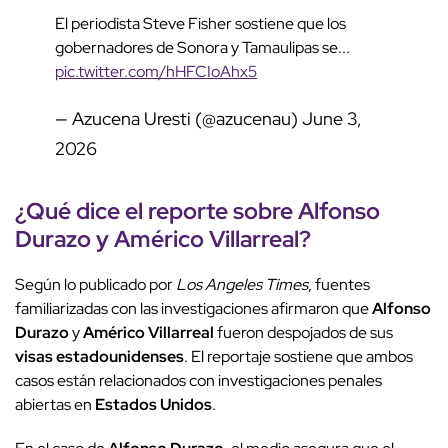
El periodista Steve Fisher sostiene que los
gobernadores de Sonora y Tamaulipas se...
pic.twitter.com/hHFCIoAhx5
— Azucena Uresti (@azucenau)
June 3,
2026
¿Qué dice el reporte sobre
Alfonso
Durazo
y
Américo Villarreal
?
Según lo publicado por
Los Angeles Times
, fuentes
familiarizadas con las investigaciones afirmaron que
Alfonso
Durazo
y
Américo Villarreal
fueron despojados de sus
visas estadounidenses
. El reportaje sostiene que ambos
casos están relacionados con investigaciones penales
abiertas en
Estados Unidos
.