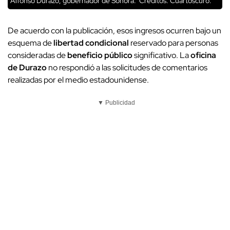
Alfonso Durazo, gobernador de Sonora.
Créditos: Cuartoscuro.
De acuerdo con la publicación, esos ingresos ocurren bajo un
esquema de
libertad condicional
reservado para personas
consideradas de
beneficio público
significativo. La
oficina
de Durazo
no respondió a las solicitudes de comentarios
realizadas por el medio estadounidense.
▼ Publicidad