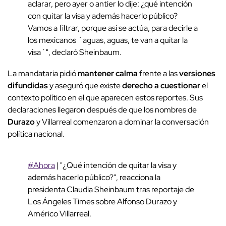
aclarar, pero ayer o antier lo dije: ¿qué intención
con quitar la visa y además hacerlo público?
Vamos a filtrar, porque así se actúa, para decirle a
los mexicanos ´aguas, aguas, te van a quitar la
visa´", declaró Sheinbaum.
La mandataria pidió
mantener calma
frente a las
versiones
difundidas
y aseguró que existe
derecho a cuestionar
el
contexto político en el que aparecen estos reportes. Sus
declaraciones llegaron después de que los nombres de
Durazo
y Villarreal comenzaron a dominar la conversación
política nacional.
#Ahora
| "¿Qué intención de quitar la visa y
además hacerlo público?", reacciona la
presidenta Claudia Sheinbaum tras reportaje de
Los Ángeles Times sobre Alfonso Durazo y
Américo Villarreal.