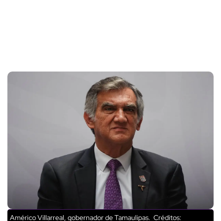
Américo Villarreal, gobernador de Tamaulipas.
Créditos: