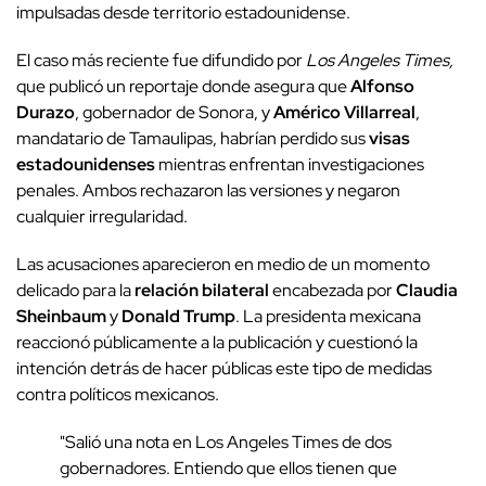
impulsadas desde territorio estadounidense.
El caso más reciente fue difundido por
Los Angeles Times,
que publicó un reportaje donde asegura que
Alfonso
Durazo
, gobernador de Sonora, y
Américo Villarreal
,
mandatario de Tamaulipas, habrían perdido sus
visas
estadounidenses
mientras enfrentan investigaciones
penales. Ambos rechazaron las versiones y negaron
cualquier irregularidad.
Las acusaciones aparecieron en medio de un momento
delicado para la
relación bilateral
encabezada por
Claudia
Sheinbaum
y
Donald Trump
. La presidenta mexicana
reaccionó públicamente a la publicación y cuestionó la
intención detrás de hacer públicas este tipo de medidas
contra políticos mexicanos.
"Salió una nota en Los Angeles Times de dos
gobernadores. Entiendo que ellos tienen que