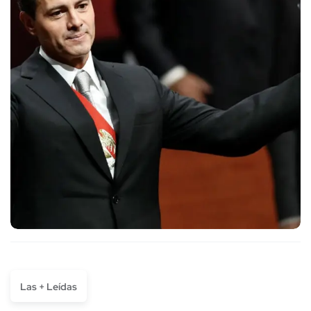
Las + Leídas