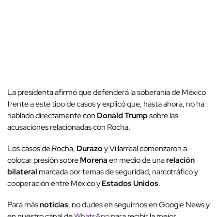
La presidenta afirmó que defenderá la soberanía de México
frente a este tipo de casos y explicó que, hasta ahora, no ha
hablado directamente con
Donald Trump
sobre las
acusaciones relacionadas con Rocha.
Los casos de Rocha,
Durazo
y Villarreal comenzaron a
colocar presión sobre
Morena
en medio de una
relación
bilateral
marcada por temas de seguridad, narcotráfico y
cooperación entre México y
Estados Unidos
.
Para más
noticias
, no dudes en seguirnos en Google News y
en nuestro canal de
WhatsApp
para recibir la mejor