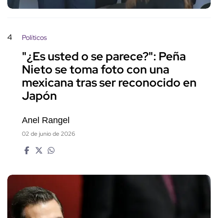
4
Políticos
"¿Es usted o se parece?": Peña
Nieto se toma foto con una
mexicana tras ser reconocido en
Japón
Anel Rangel
02 de junio de 2026