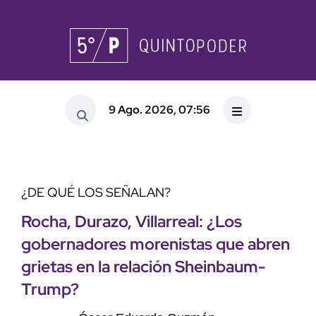
9 Ago. 2026, 07:56
¿DE QUÉ LOS SEÑALAN?
Rocha, Durazo, Villarreal: ¿Los
gobernadores morenistas que abren
grietas en la relación Sheinbaum-
Trump?