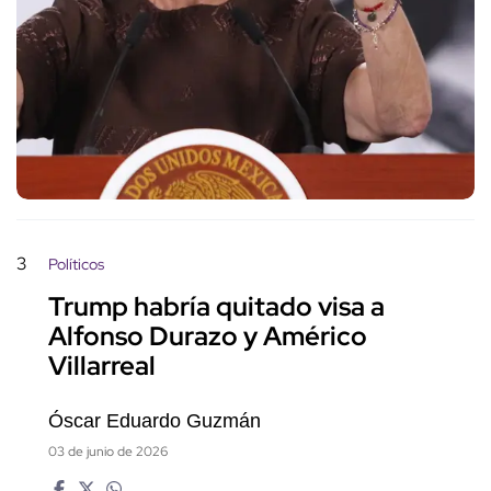
3
Políticos
Trump habría quitado visa a
Alfonso Durazo y Américo
Villarreal
Óscar Eduardo Guzmán
03 de junio de 2026