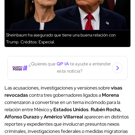
Sheinbaum ha asegurado que tiene una buena relación con
Trump.
Créditos: Especial.
¿Quieres que
QP IA
te ayude a entender
esta noticia?
Las acusaciones, investigaciones y versiones sobre
visas
revocadas
contra tres gobernadores ligados a
Morena
comenzaron a convertirse en un tema incómodo para la
relación entre México y
Estados Unidos
.
Rubén Rocha
,
Alfonso Durazo
y
Américo Villarreal
aparecen en distintos
reportes y expedientes que involucran presuntos nexos
criminales, investigaciones federales o medidas migratorias