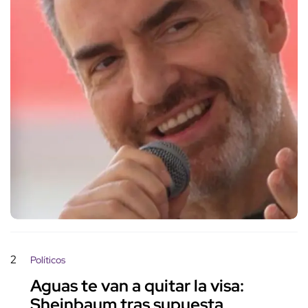
2
Políticos
Aguas te van a quitar la visa:
Sheinbaum tras supuesta