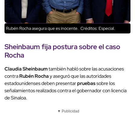
Rubén Rocha asegura que es inocente.
Créditos: Especial.
Sheinbaum fija postura sobre el caso
Rocha
Claudia Sheinbaum
también habló sobre las acusaciones
contra
Rubén Rocha
y aseguró que las autoridades
estadounidenses deben presentar
pruebas
sobre los
señalamientos realizados contra el gobernador con licencia
de Sinaloa.
▼ Publicidad