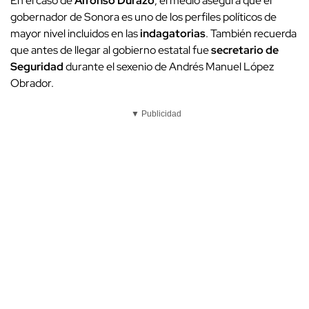
En el caso de
Alfonso Durazo
, el medio asegura que el
gobernador de Sonora es uno de los perfiles políticos de
mayor nivel incluidos en las
indagatorias
. También recuerda
que antes de llegar al gobierno estatal fue
secretario de
Seguridad
durante el sexenio de Andrés Manuel López
Obrador.
▼ Publicidad