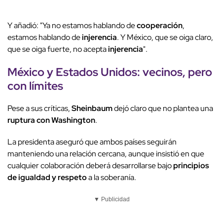
Y añadió: "Ya no estamos hablando de
cooperación
,
estamos hablando de
injerencia
. Y México, que se oiga claro,
que se oiga fuerte, no acepta
injerencia
".
México y
Estados Unidos
:
vecinos
, pero
con límites
Pese a sus críticas,
Sheinbaum
dejó claro que no plantea una
ruptura con Washington
.
La presidenta aseguró que ambos países seguirán
manteniendo una relación cercana, aunque insistió en que
cualquier colaboración deberá desarrollarse bajo
principios
de igualdad y respeto
a la soberanía.
▼ Publicidad