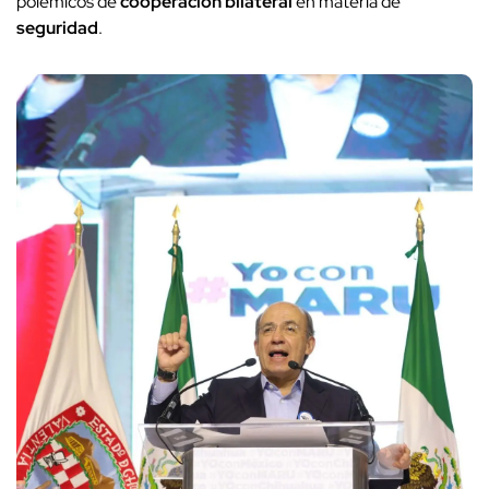
polémicos de
cooperación bilateral
en materia de
seguridad
.