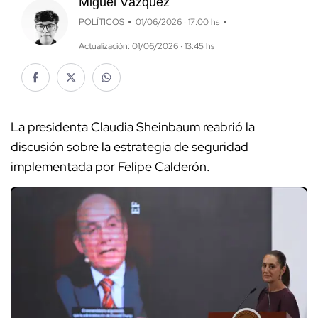
Miguel Vázquez
POLÍTICOS
01/06/2026 · 17:00 hs
Actualización: 01/06/2026 · 13:45 hs
La presidenta Claudia Sheinbaum reabrió la
discusión sobre la estrategia de seguridad
implementada por Felipe Calderón.