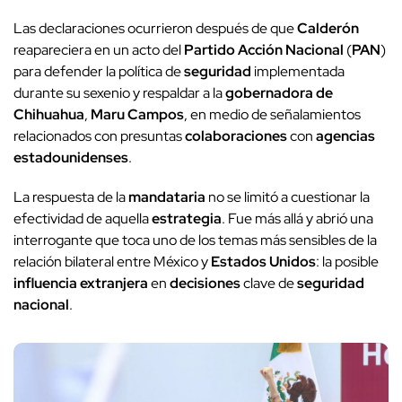
Las declaraciones ocurrieron después de que
Calderón
reapareciera en un acto del
Partido Acción Nacional
(
PAN
)
para defender la política de
seguridad
implementada
durante su sexenio y respaldar a la
gobernadora de
Chihuahua
,
Maru Campos
, en medio de señalamientos
relacionados con presuntas
colaboraciones
con
agencias
estadounidenses
.
La respuesta de la
mandataria
no se limitó a cuestionar la
efectividad de aquella
estrategia
. Fue más allá y abrió una
interrogante que toca uno de los temas más sensibles de la
relación bilateral entre México y
Estados Unidos
: la posible
influencia extranjera
en
decisiones
clave de
seguridad
nacional
.