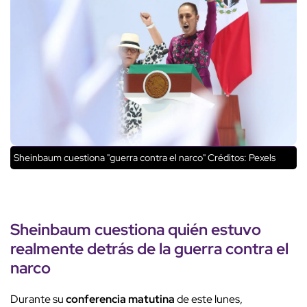
Sheinbaum cuestiona "guerra contra el narco"
Créditos: Pexels
Sheinbaum
cuestiona quién estuvo
realmente detrás de la
guerra contra el
narco
Durante su
conferencia matutina
de este lunes,