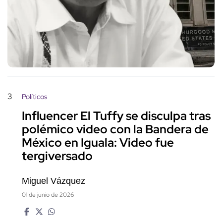
3
Políticos
Influencer El Tuffy se disculpa tras
polémico video con la Bandera de
México en Iguala: Video fue
tergiversado
Miguel Vázquez
01 de junio de 2026