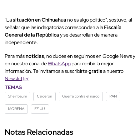
"La
situación en Chihuahua
no es algo político", sostuvo, al
señalar que las indagatorias corresponden a la
Fiscalía
General de la República
y se desarrollan de manera
independiente.
Para más
noticias
, no dudes en seguirnos en Google News y
en nuestro canal de
WhatsApp
para recibir la mejor
información. Te invitamos a suscribirte
gratis
a nuestro
Newsletter
.
TEMAS
Sheinbaum
Calderón
Guerra contra el narco
PAN
MORENA
EE.UU.
Notas Relacionadas