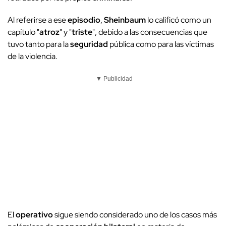
Al referirse a ese
episodio
,
Sheinbaum
lo calificó como un
capítulo "
atroz
" y "
triste
", debido a las consecuencias que
tuvo tanto para la
seguridad
pública como para las víctimas
de la violencia.
▼ Publicidad
El
operativo
sigue siendo considerado uno de los casos más