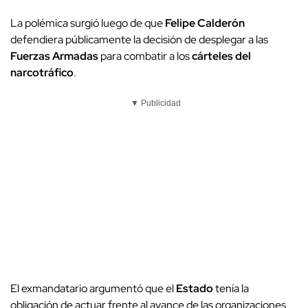
La polémica surgió luego de que
Felipe Calderón
defendiera públicamente la decisión de desplegar a las
Fuerzas Armadas
para combatir a los
cárteles del
narcotráfico
.
▼ Publicidad
El exmandatario argumentó que el
Estado
tenía la
obligación de actuar frente al avance de las organizaciones