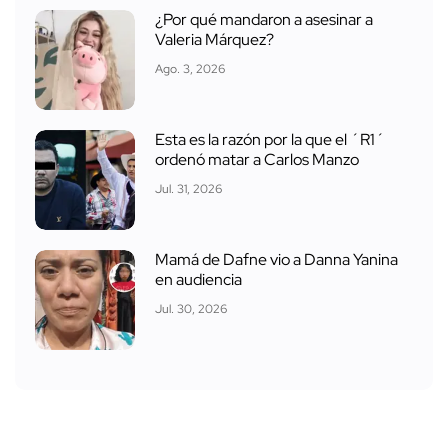
¿Por qué mandaron a asesinar a
Valeria Márquez?
Ago. 3, 2026
Esta es la razón por la que el ´R1´
ordenó matar a Carlos Manzo
Jul. 31, 2026
Mamá de Dafne vio a Danna Yanina
en audiencia
Jul. 30, 2026