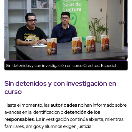
Sin detenidos y con investigación en curso
Créditos: Especial
Sin detenidos
y con
investigación en
curso
Hasta el momento, las
autoridades
no han informado sobre
avances en la identificación o
detención de los
responsables
. La investigación continúa abierta, mientras
familiares, amigos y alumnos exigen justicia.