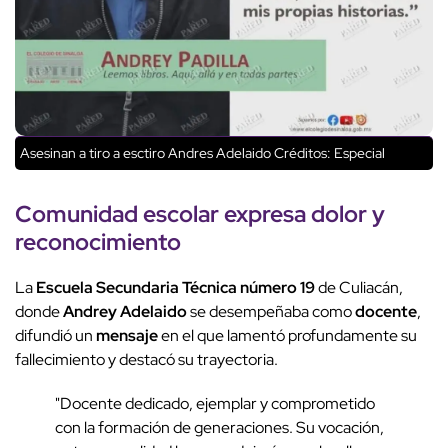
Asesinan a tiro a esctiro Andres Adelaido
Créditos: Especial
Comunidad escolar
expresa
dolor
y
reconocimiento
La
Escuela Secundaria Técnica número 19
de Culiacán,
donde
Andrey Adelaido
se desempeñaba como
docente
,
difundió un
mensaje
en el que lamentó profundamente su
fallecimiento y destacó su trayectoria.
"Docente dedicado, ejemplar y comprometido
con la formación de generaciones. Su vocación,