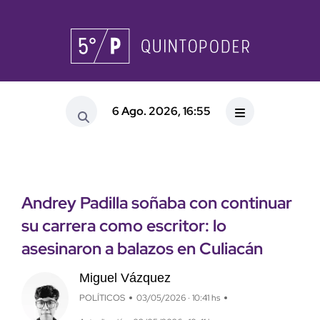
6 Ago. 2026, 16:55
Andrey Padilla soñaba con continuar
su carrera como escritor: lo
asesinaron a balazos en Culiacán
Miguel Vázquez
POLÍTICOS
03/05/2026 · 10:41 hs