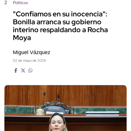
2
Políticos
"Confiamos en su inocencia":
Bonilla arranca su gobierno
interino respaldando a Rocha
Moya
Miguel Vázquez
02 de mayo de 2026