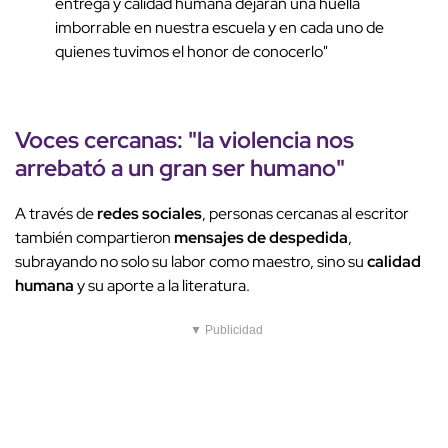
entrega y calidad humana dejarán una huella
imborrable en nuestra escuela y en cada uno de
quienes tuvimos el honor de conocerlo"
Voces cercanas
: "la
violencia
nos
arrebató a un
gran ser humano
"
A través de
redes sociales
, personas cercanas al escritor
también compartieron
mensajes de despedida
,
subrayando no solo su labor como maestro, sino su
calidad
humana
y su aporte a la literatura.
▼ Publicidad