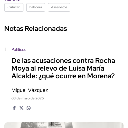
Culiacán
balacera
Asesinatos
Notas Relacionadas
1
Políticos
De las acusaciones contra Rocha
Moya al relevo de Luisa María
Alcalde: ¿qué ocurre en Morena?
Miguel Vázquez
03 de mayo de 2026