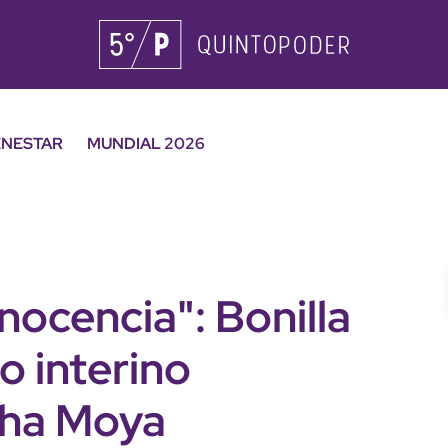
ENESTAR
MUNDIAL 2026
nocencia": Bonilla
o interino
cha Moya