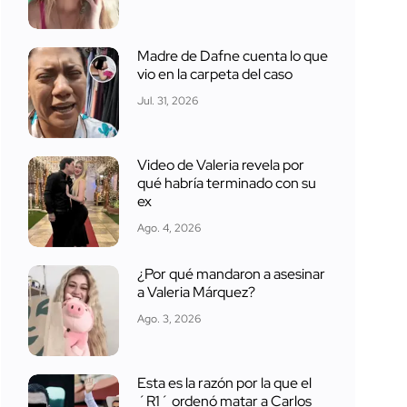
Madre de Dafne cuenta lo que
vio en la carpeta del caso
Jul. 31, 2026
Video de Valeria revela por
qué habría terminado con su
ex
Ago. 4, 2026
¿Por qué mandaron a asesinar
a Valeria Márquez?
Ago. 3, 2026
Esta es la razón por la que el
´R1´ ordenó matar a Carlos