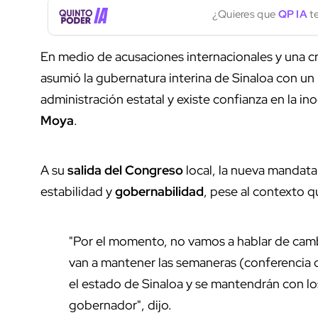
¿Quieres que
QP IA
te
En medio de acusaciones internacionales y una cr
asumió la gubernatura interina de Sinaloa con un
administración estatal y existe confianza en la i
Moya
.
A su
salida del Congreso
local, la nueva mandata
estabilidad y
gobernabilidad
, pese al contexto q
"Por el momento, no vamos a hablar de cam
van a mantener las semaneras (conferencia d
el estado de Sinaloa y se mantendrán con los 
gobernador", dijo.