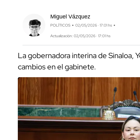
Miguel Vázquez
POLÍTICOS
02/05/2026 · 17:01 hs
Actualización: 02/05/2026 · 17:01 hs
La gobernadora interina de Sinaloa, Yer
cambios en el gabinete.