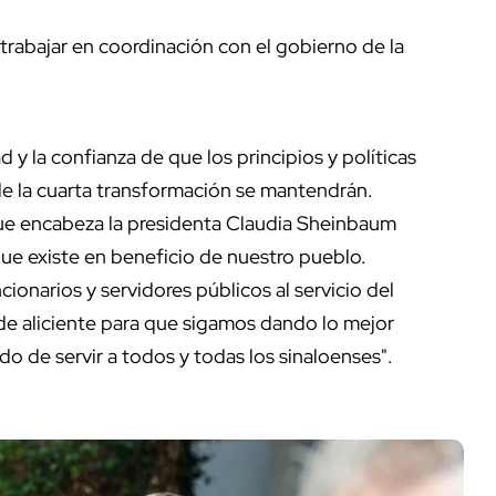
rabajar en coordinación con el gobierno de la
 y la confianza de que los principios y políticas
e la cuarta transformación se mantendrán.
ue encabeza la presidenta Claudia Sheinbaum
que existe en beneficio de nuestro pueblo.
ionarios y servidores públicos al servicio del
 de aliciente para que sigamos dando lo mejor
o de servir a todos y todas los sinaloenses".