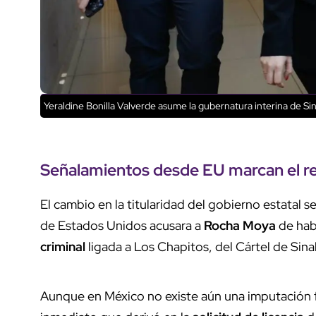
Yeraldine Bonilla Valverde asume la gubernatura interina de Si
Señalamientos desde EU
marcan el
r
El cambio en la titularidad del gobierno estatal 
de Estados Unidos acusara a
Rocha Moya
de hab
criminal
ligada a Los Chapitos, del Cártel de Sina
Aunque en México no existe aún una imputación f