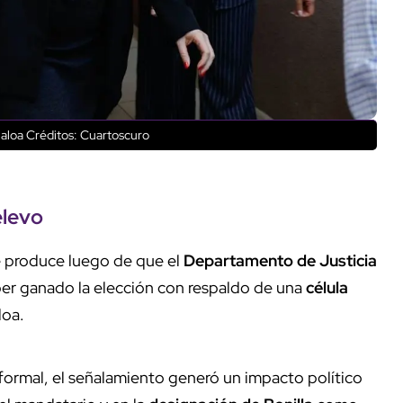
naloa
Créditos: Cuartoscuro
elevo
se produce luego de que el
Departamento de Justicia
er ganado la elección con respaldo de una
célula
loa.
ormal, el señalamiento generó un impacto político