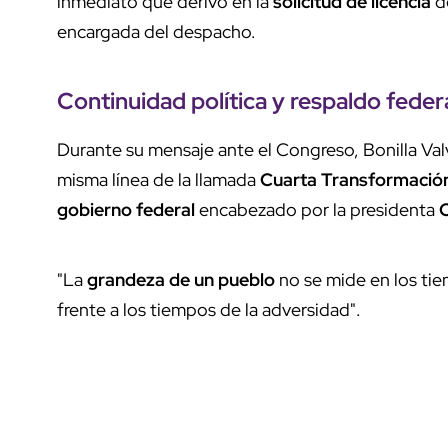
inmediato que derivó en la
solicitud de licencia
de
encargada del despacho.
Continuidad política
y
respaldo feder
Durante su mensaje ante el Congreso, Bonilla Valv
misma línea de la llamada
Cuarta Transformació
gobierno federal
encabezado por la presidenta
"La
grandeza de un pueblo
no se mide en los tie
frente a los tiempos de la adversidad".