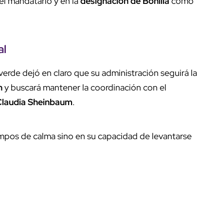
l mandatario y en la
designación de Bonilla
como
al
erde dejó en claro que su administración seguirá la
n
y buscará mantener la coordinación con el
Claudia Sheinbaum
.
mpos de calma sino en su capacidad de levantarse