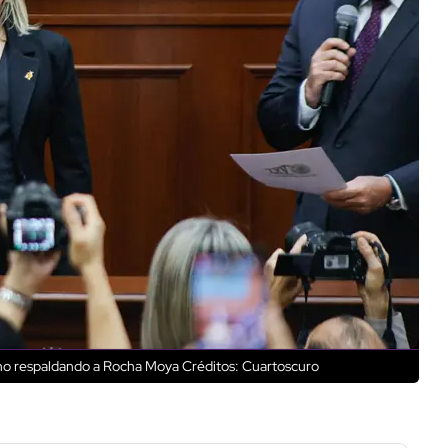
rino respaldando a Rocha Moya
Créditos: Cuartoscuro