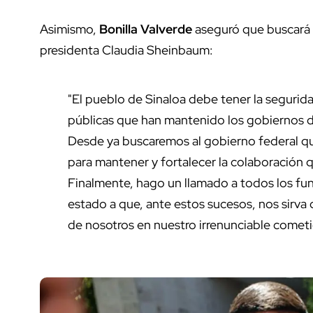
Asimismo,
Bonilla Valverde
aseguró que buscará t
presidenta Claudia Sheinbaum:
"El pueblo de Sinaloa debe tener la seguridad
públicas que han mantenido los gobiernos d
Desde ya buscaremos al gobierno federal q
para mantener y fortalecer la colaboración 
Finalmente, hago un llamado a todos los func
estado a que, ante estos sucesos, nos sirva
de nosotros en nuestro irrenunciable cometid