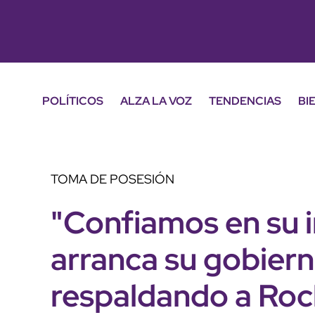
POLÍTICOS
ALZA LA VOZ
TENDENCIAS
BI
TOMA DE POSESIÓN
"Confiamos en su i
arranca su gobiern
respaldando a Ro