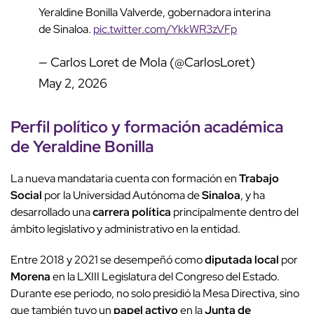
Yeraldine Bonilla Valverde, gobernadora interina
de Sinaloa.
pic.twitter.com/YkkWR3zVFp
— Carlos Loret de Mola (@CarlosLoret)
May 2, 2026
Perfil político y formación académica
de Yeraldine Bonilla
La nueva mandataria cuenta con formación en
Trabajo
Social
por la Universidad Autónoma de
Sinaloa
, y ha
desarrollado una
carrera política
principalmente dentro del
ámbito legislativo y administrativo en la entidad.
Entre 2018 y 2021 se desempeñó como
diputada local
por
Morena
en la LXIII Legislatura del Congreso del Estado.
Durante ese periodo, no solo presidió la Mesa Directiva, sino
que también tuvo un
papel activo
en la
Junta de