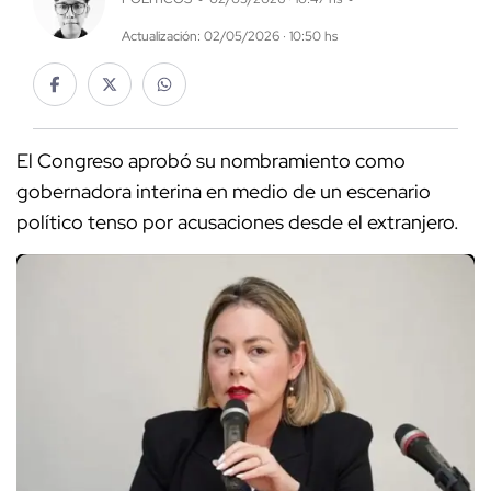
Actualización: 02/05/2026 · 10:50 hs
El Congreso aprobó su nombramiento como
gobernadora interina en medio de un escenario
político tenso por acusaciones desde el extranjero.