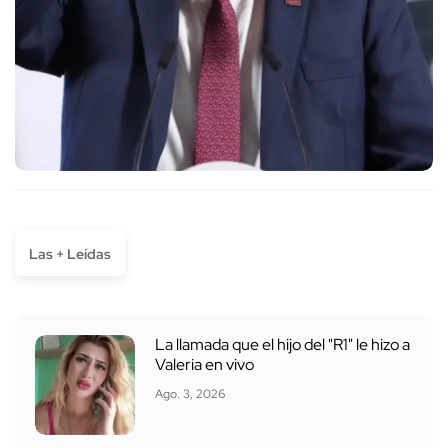
Las + Leídas
La llamada que el hijo del "R1" le hizo a
Valeria en vivo
Ago. 3, 2026