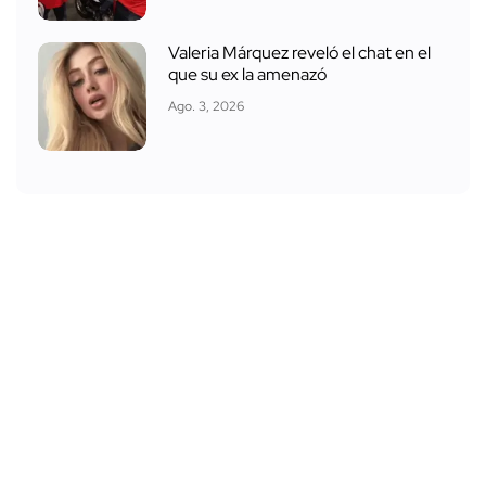
Valeria Márquez reveló el chat en el
que su ex la amenazó
Ago. 3, 2026