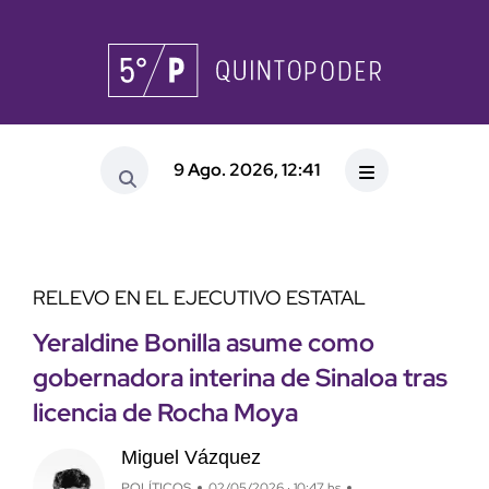
9 Ago. 2026, 12:41
RELEVO EN EL EJECUTIVO ESTATAL
Yeraldine Bonilla asume como
gobernadora interina de Sinaloa tras
licencia de Rocha Moya
Miguel Vázquez
POLÍTICOS
02/05/2026 · 10:47 hs