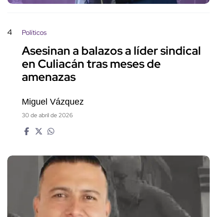
4
Políticos
Asesinan a balazos a líder sindical
en Culiacán tras meses de
amenazas
Miguel Vázquez
30 de abril de 2026