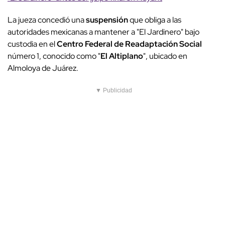
La jueza concedió una
suspensión
que obliga a las
autoridades mexicanas a mantener a "El Jardinero" bajo
custodia en el
Centro Federal de Readaptación Social
número 1, conocido como "
El Altiplano
", ubicado en
Almoloya de Juárez.
▼ Publicidad