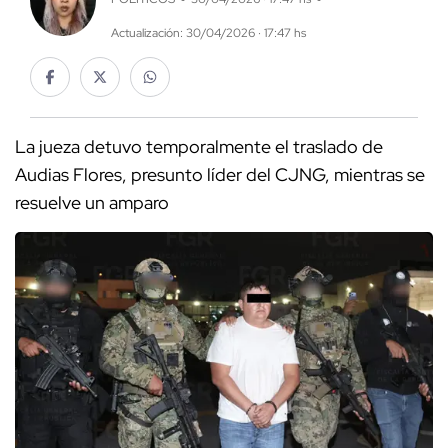
Actualización: 30/04/2026 · 17:47 hs
La jueza detuvo temporalmente el traslado de
Audias Flores, presunto líder del CJNG, mientras se
resuelve un amparo