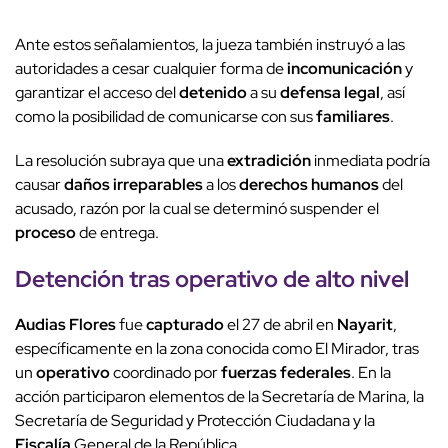
Ante estos señalamientos, la jueza también instruyó a las
autoridades a cesar cualquier forma de
incomunicación
y
garantizar el acceso del
detenido
a su
defensa legal
, así
como la posibilidad de comunicarse con sus
familiares
.
La resolución subraya que una
extradición
inmediata podría
causar
daños irreparables
a los
derechos humanos
del
acusado, razón por la cual se determinó suspender el
proceso
de entrega.
Detención
tras
operativo
de alto nivel
Audias Flores
fue
capturado
el 27 de abril en
Nayarit
,
específicamente en la zona conocida como El Mirador, tras
un
operativo
coordinado por
fuerzas federales
. En la
acción participaron elementos de la Secretaría de Marina, la
Secretaría de Seguridad y Protección Ciudadana y la
Fiscalía
General de la República.