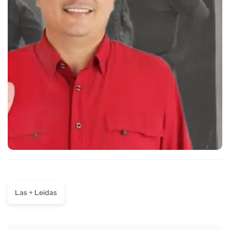
Las + Leídas