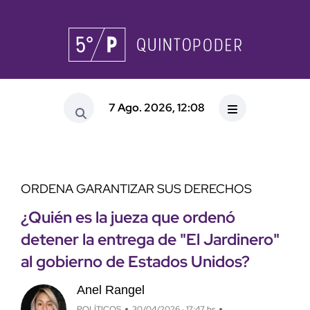
7 Ago. 2026, 12:08
ORDENA GARANTIZAR SUS DERECHOS
¿Quién es la jueza que ordenó
detener la entrega de "El Jardinero"
al gobierno de Estados Unidos?
Anel Rangel
POLÍTICOS
30/04/2026 · 17:47 hs