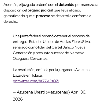
Además, el juzgado ordenó que el
detenido
permanezca a
disposición del
órgano judicial
que lleva el caso,
garantizando que el
proceso
se desarrolle conforme a
derecho.
Una jueza federal ordenó detener el proceso de
entrega a Estados Unidos de Audias Flores Silva,
señalado como líder del Cártel Jalisco Nueva
Generación y presunto sucesor de Nemesio
Oseguera Cervantes.
La resolución, emitida por la juzgadora Azucena
Lazalde en Toluca,...
pic.twitter.com/hr77V3sOZi
— Azucena Uresti (@azucenau)
April 30,
2026