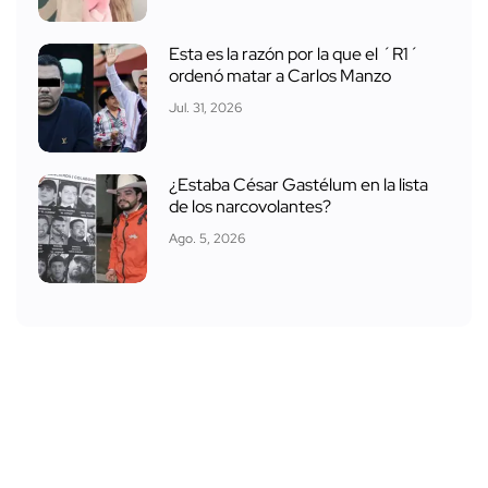
Esta es la razón por la que el ´R1´
ordenó matar a Carlos Manzo
Jul. 31, 2026
¿Estaba César Gastélum en la lista
de los narcovolantes?
Ago. 5, 2026