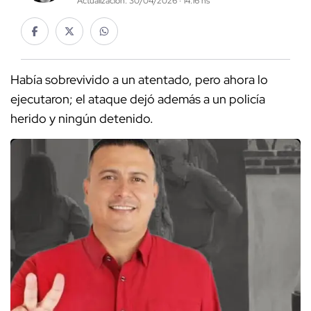
Actualización: 30/04/2026 · 14:16 hs
Había sobrevivido a un atentado, pero ahora lo
ejecutaron; el ataque dejó además a un policía
herido y ningún detenido.