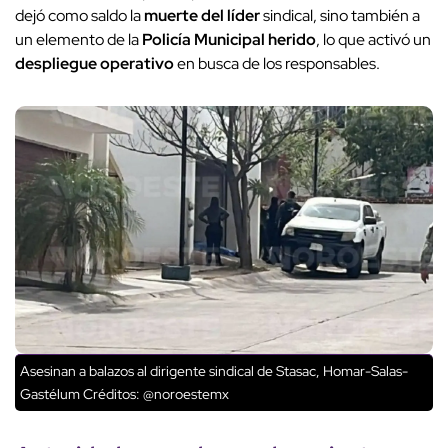
dejó como saldo la
muerte del líder
sindical, sino también a
un elemento de la
Policía Municipal herido
, lo que activó un
despliegue operativo
en busca de los responsables.
Asesinan a balazos al dirigente sindical de Stasac, Homar-Salas-
Gastélum
Créditos: @noroestemx