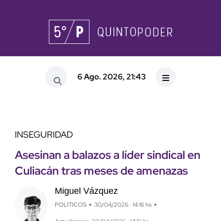
6 Ago. 2026, 21:43
INSEGURIDAD
Asesinan a balazos a líder sindical en
Culiacán tras meses de amenazas
Miguel Vázquez
POLÍTICOS
30/04/2026 · 14:16 hs