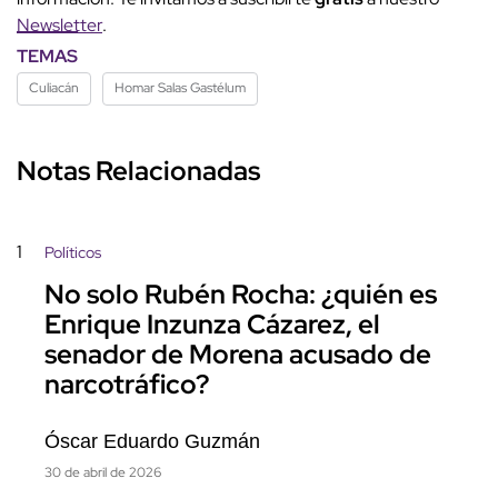
Newsletter
.
TEMAS
Culiacán
Homar Salas Gastélum
Notas Relacionadas
1
Políticos
No solo Rubén Rocha: ¿quién es
Enrique Inzunza Cázarez, el
senador de Morena acusado de
narcotráfico?
Óscar Eduardo Guzmán
30 de abril de 2026