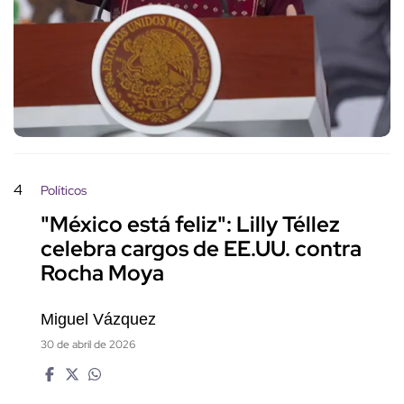
4
Políticos
"México está feliz": Lilly Téllez
celebra cargos de EE.UU. contra
Rocha Moya
Miguel Vázquez
30 de abril de 2026