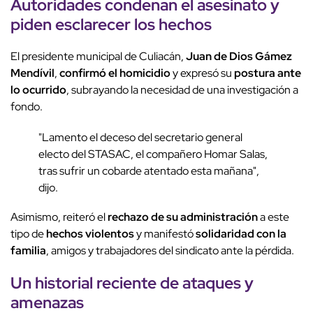
Autoridades condenan
el
asesinato
y
piden
esclarecer los hechos
El presidente municipal de Culiacán,
Juan de Dios Gámez
Mendívil
,
confirmó el homicidio
y expresó su
postura ante
lo ocurrido
, subrayando la necesidad de una investigación a
fondo.
"Lamento el deceso del secretario general
electo del STASAC, el compañero Homar Salas,
tras sufrir un cobarde atentado esta mañana",
dijo.
Asimismo, reiteró el
rechazo de su administración
a este
tipo de
hechos violentos
y manifestó
solidaridad con la
familia
, amigos y trabajadores del sindicato ante la pérdida.
Un
historial reciente
de ataques y
amenazas