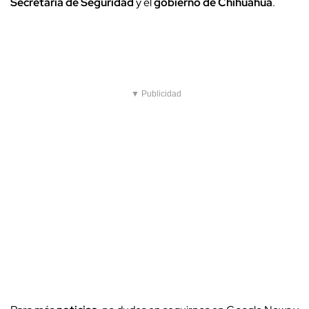
Secretaría de Seguridad
y el
gobierno de Chihuahua
.
▼ Publicidad