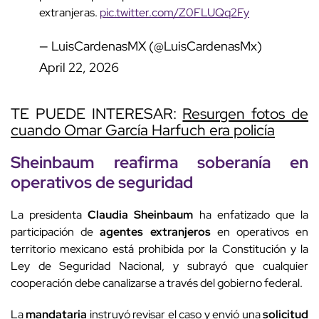
extranjeras.
pic.twitter.com/Z0FLUQq2Fy
— LuisCardenasMX (@LuisCardenasMx)
April 22, 2026
TE PUEDE INTERESAR:
Resurgen fotos de
cuando Omar García Harfuch era policía
Sheinbaum reafirma
soberanía
en
operativos de seguridad
La presidenta
Claudia Sheinbaum
ha enfatizado que la
participación de
agentes extranjeros
en operativos en
territorio mexicano está prohibida por la Constitución y la
Ley de Seguridad Nacional, y subrayó que cualquier
cooperación debe canalizarse a través del gobierno federal.
La
mandataria
instruyó revisar el caso y envió una
solicitud