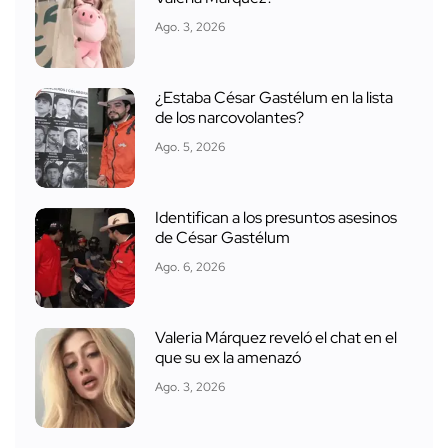
Ago. 3, 2026
¿Estaba César Gastélum en la lista
de los narcovolantes?
Ago. 5, 2026
Identifican a los presuntos asesinos
de César Gastélum
Ago. 6, 2026
Valeria Márquez reveló el chat en el
que su ex la amenazó
Ago. 3, 2026