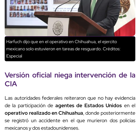
Harfuch dijo que en el operativo en Chihuahua, el ejercito
mexicano solo estuvieron en tareas de resguardo.
Créditos:
Especial
Versión oficial
niega intervención
de la
CIA
Las autoridades federales reiteraron que no hay evidencia
de la participación de
agentes de Estados Unidos
en el
operativo realizado en Chihuahua
, donde posteriormente
se registró un accidente en el que murieron dos policías
mexicanos y dos estadounidenses.