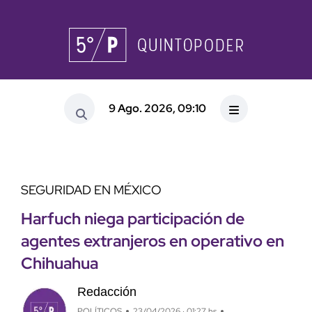
9 Ago. 2026, 09:10
SEGURIDAD EN MÉXICO
Harfuch niega participación de
agentes extranjeros en operativo en
Chihuahua
Redacción
POLÍTICOS
23/04/2026 · 01:27 hs