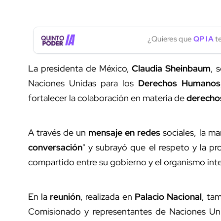
¿Quieres que
QP IA
te
La presidenta de México,
Claudia Sheinbaum
, 
Naciones Unidas para los
Derechos Humanos
fortalecer la colaboración en materia de
derecho
A través de un
mensaje en redes
sociales, la ma
conversación
" y subrayó que el respeto y la p
compartido entre su gobierno y el organismo inte
En la
reunión
, realizada en
Palacio Nacional
, ta
Comisionado y representantes de Naciones Uni