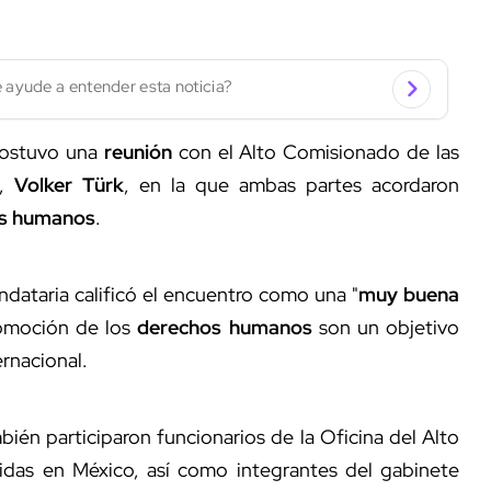
 ayude a entender esta noticia?
sostuvo una
reunión
con el Alto Comisionado de las
,
Volker Türk
, en la que ambas partes acordaron
s humanos
.
ndataria calificó el encuentro como una "
muy buena
romoción de los
derechos humanos
son un objetivo
rnacional.
mbién participaron funcionarios de la Oficina del Alto
das en México, así como integrantes del gabinete