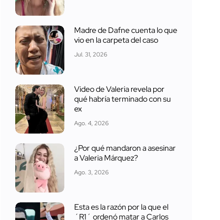
Madre de Dafne cuenta lo que
vio en la carpeta del caso
Jul. 31, 2026
Video de Valeria revela por
qué habría terminado con su
ex
Ago. 4, 2026
¿Por qué mandaron a asesinar
a Valeria Márquez?
Ago. 3, 2026
Esta es la razón por la que el
´R1´ ordenó matar a Carlos