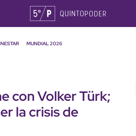
ENESTAR
MUNDIAL 2026
e con Volker Türk;
r la crisis de