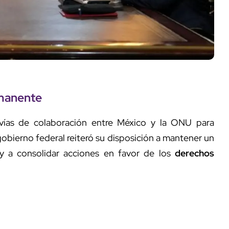
manente
s vías de colaboración entre México y la ONU para
 gobierno federal reiteró su disposición a mantener un
s y a consolidar acciones en favor de los
derechos