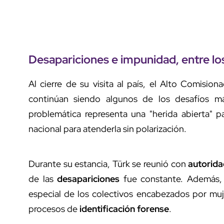
Desapariciones
e
impunidad
, entre l
Al cierre de su visita al país, el Alto Comision
continúan siendo algunos de los desafíos m
problemática representa una "herida abierta" 
nacional para atenderla sin polarización.
Durante su estancia, Türk se reunió con
autorid
de las
desapariciones
fue constante. Además, 
especial de los colectivos encabezados por mujer
procesos de
identificación forense
.