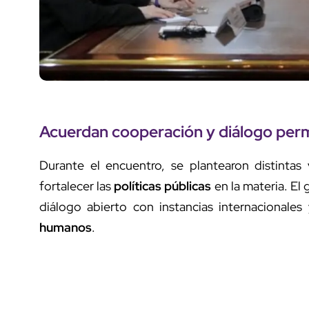
Acuerdan
cooperación
y
diálogo per
Durante el encuentro, se plantearon distinta
fortalecer las
políticas públicas
en la materia. El
diálogo abierto con instancias internacionale
humanos
.