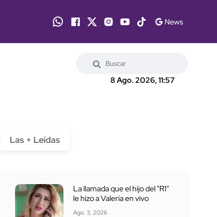
8 Ago. 2026, 11:57
Las + Leídas
La llamada que el hijo del "R1"
le hizo a Valeria en vivo
Ago. 3, 2026