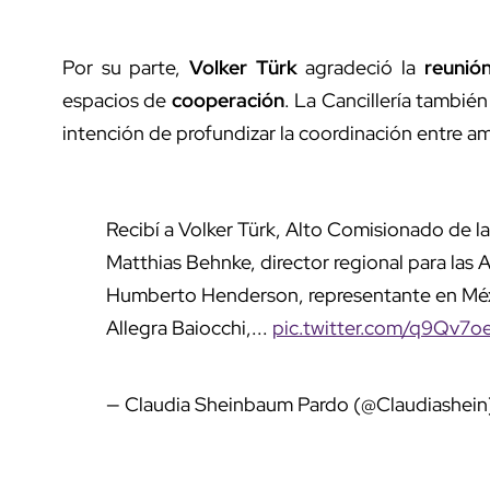
Por su parte,
Volker Türk
agradeció la
reunió
espacios de
cooperación
. La Cancillería también
intención de profundizar la coordinación entre a
Recibí a Volker Türk, Alto Comisionado de 
Matthias Behnke, director regional para las 
Humberto Henderson, representante en Méxi
Allegra Baiocchi,...
pic.twitter.com/q9Qv7o
— Claudia Sheinbaum Pardo (@Claudiashei