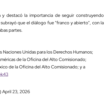
n
y destacó la importancia de seguir construyendo
 subrayó que el diálogo fue "franco y abierto", con la
mbas partes.
las Naciones Unidas para los Derechos Humanos;
Américas de la Oficina del Alto Comisionado;
co de la Oficina del Alto Comisionado; y a
ek43
n)
April 23, 2026