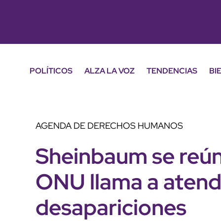
POLÍTICOS
ALZA LA VOZ
TENDENCIAS
BI
AGENDA DE DERECHOS HUMANOS
Sheinbaum se reún
ONU llama a atende
desapariciones