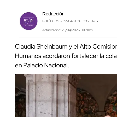
Redacción
POLÍTICOS
22/04/2026 · 23:25 hs
Actualización: 23/04/2026 · 00:11 hs
Claudia Sheinbaum y el Alto Comisio
Humanos acordaron fortalecer la colab
en Palacio Nacional.