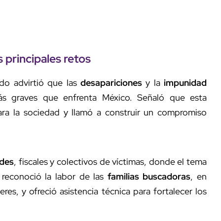
os principales retos
ado advirtió que las
desapariciones
y la
impunidad
ás graves que enfrenta México. Señaló que esta
para la sociedad y llamó a construir un compromiso
ades
, fiscales y colectivos de víctimas, donde el tema
reconoció la labor de las
familias buscadoras
, en
es, y ofreció asistencia técnica para fortalecer los