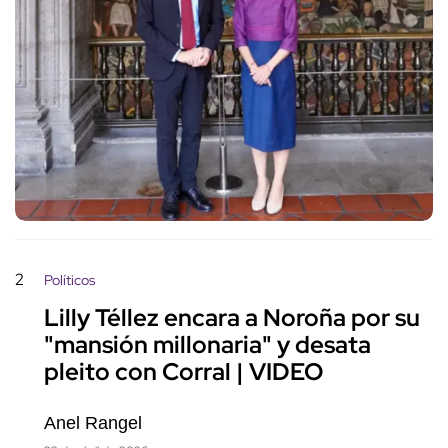
2
Políticos
Lilly Téllez encara a Noroña por su
"mansión millonaria" y desata
pleito con Corral | VIDEO
Anel Rangel