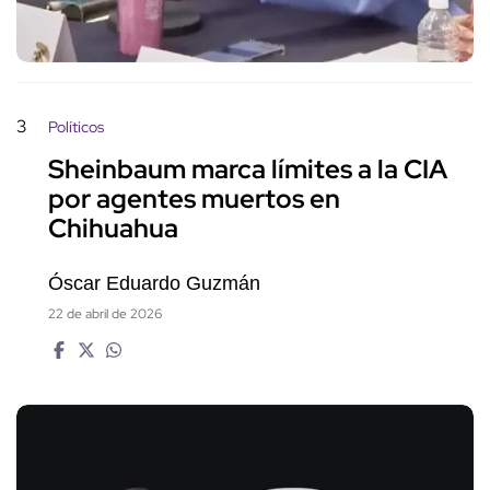
3
Políticos
Sheinbaum marca límites a la CIA
por agentes muertos en
Chihuahua
Óscar Eduardo Guzmán
22 de abril de 2026