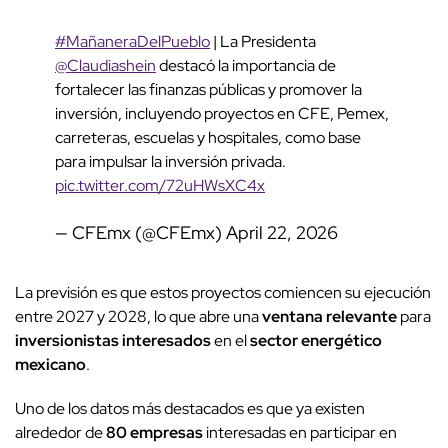
#MañaneraDelPueblo
| La Presidenta
@Claudiashein
destacó la importancia de
fortalecer las finanzas públicas y promover la
inversión, incluyendo proyectos en CFE, Pemex,
carreteras, escuelas y hospitales, como base
para impulsar la inversión privada.
pic.twitter.com/72uHWsXC4x
— CFEmx (@CFEmx)
April 22, 2026
La previsión es que estos proyectos comiencen su ejecución
entre 2027 y 2028, lo que abre una
ventana relevante
para
inversionistas interesados
en el
sector energético
mexicano
.
Uno de los datos más destacados es que ya existen
alrededor de
80 empresas
interesadas en participar en