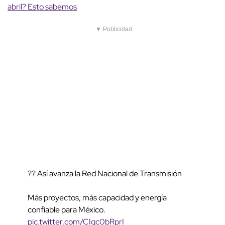
abril? Esto sabemos
▼ Publicidad
?? Así avanza la Red Nacional de Transmisión
Más proyectos, más capacidad y energía
confiable para México.
pic.twitter.com/CIgc0bRprI