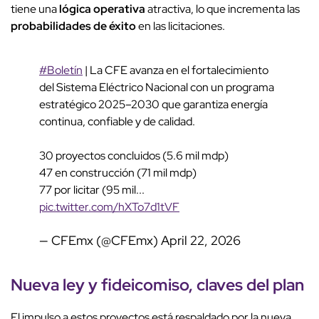
tiene una
lógica operativa
atractiva, lo que incrementa las
probabilidades de éxito
en las licitaciones.
#Boletín
| La CFE avanza en el fortalecimiento
del Sistema Eléctrico Nacional con un programa
estratégico 2025–2030 que garantiza energía
continua, confiable y de calidad.
30 proyectos concluidos (5.6 mil mdp)
47 en construcción (71 mil mdp)
77 por licitar (95 mil...
pic.twitter.com/hXTo7d1tVF
— CFEmx (@CFEmx)
April 22, 2026
Nueva ley y fideicomiso, claves del plan
El impulso a estos proyectos está respaldado por la nueva