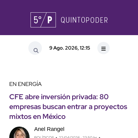
9 Ago. 2026, 12:15
EN ENERGÍA
CFE abre inversión privada: 80
empresas buscan entrar a proyectos
mixtos en México
Anel Rangel
POLÍTICOS
22/04/2026 · 23:50 hs