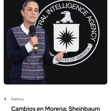
4
Políticos
Cambios en Morena: Sheinbaum