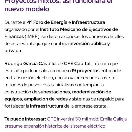
Proyectos mixtos
: así funcionará el
nuevo modelo
Durante el
4º Foro de Energía
e
Infraestructura
organizado por el
Instituto Mexicano de Ejecutivos de
Finanzas
(IMEF), se dieron a conocer los primeros detalles
de esta estrategia que combina
inversión pública y
privada
.
Rodrigo García Castillo
, de
CFE Capital
, informó que
este año podrían salir a concurso
19 proyectos
enfocados
en transmisión eléctrica, con un valor cercano a los 7 mil
millones de pesos. Estas iniciativas contemplan la
construcción de
subestaciones
,
modernización de
equipos
,
ampliación de redes
y sistemas de respaldo para
fortalecer la
infraestructura
de la empresa estatal.
Te puede interesar:
CFE invertirá 30 mil mdd: Emilia Calleja
presume expansión histórica del sistema eléctrico