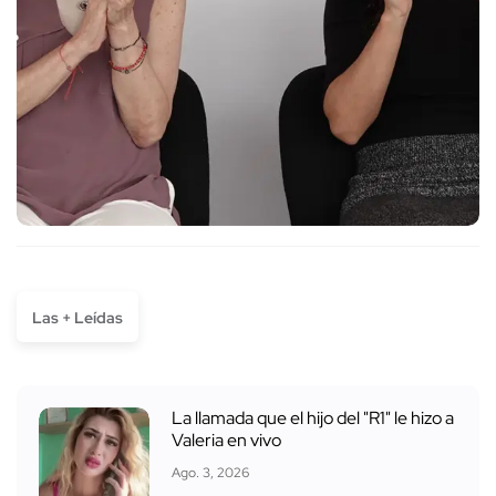
Las + Leídas
La llamada que el hijo del "R1" le hizo a
Valeria en vivo
Ago. 3, 2026