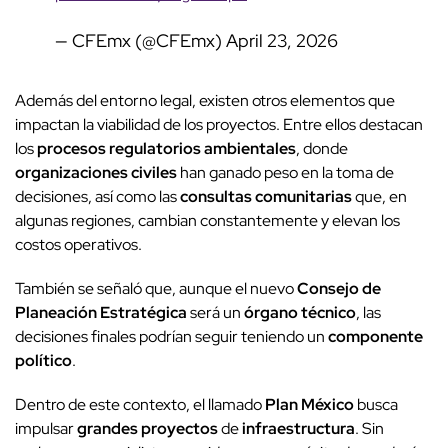
— CFEmx (@CFEmx)
April 23, 2026
Además del entorno legal, existen otros elementos que
impactan la viabilidad de los proyectos. Entre ellos destacan
los
procesos regulatorios ambientales
, donde
organizaciones civiles
han ganado peso en la toma de
decisiones, así como las
consultas comunitarias
que, en
algunas regiones, cambian constantemente y elevan los
costos operativos.
También se señaló que, aunque el nuevo
Consejo de
Planeación Estratégica
será un
órgano técnico
, las
decisiones finales podrían seguir teniendo un
componente
político
.
Dentro de este contexto, el llamado
Plan México
busca
impulsar
grandes proyectos
de
infraestructura
. Sin