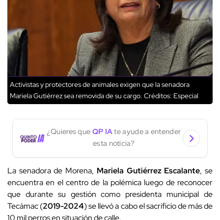
Activistas y protectores de animales exigen que la senadora
Mariela Gutiérrez sea removida de su cargo.
Créditos: Especial
¿Quieres que
QP IA
te ayude a entender
esta noticia?
La senadora de Morena,
Mariela Gutiérrez Escalante
, se
encuentra en el centro de la polémica luego de reconocer
que durante su gestión como presidenta municipal de
Tecámac (
2019-2024
) se llevó a cabo el sacrificio de más de
10 mil perros en situación de calle.