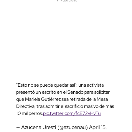
▼ Publicidad
"Esto no se puede quedar así": una activista
presentó un escrito en el Senado para solicitar
que Mariela Gutiérrez sea retirada de la Mesa
Directiva, tras admitir el sacrificio masivo de más
10 mil perros.
pic.twitter.com/fcE72vHvTu
— Azucena Uresti (@azucenau)
April 15,