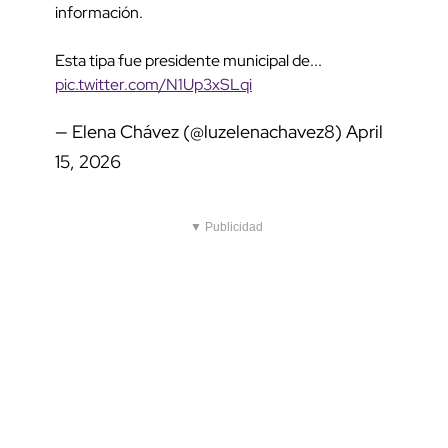
información.
Esta tipa fue presidente municipal de...
pic.twitter.com/N1Up3xSLqi
— Elena Chávez (@luzelenachavez8)
April
15, 2026
▼ Publicidad