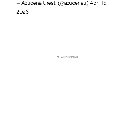
— Azucena Uresti (@azucenau)
April 15,
2026
▼ Publicidad