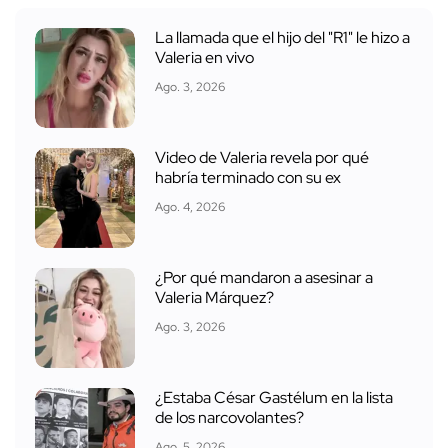
La llamada que el hijo del "R1" le hizo a
Valeria en vivo
Ago. 3, 2026
Video de Valeria revela por qué
habría terminado con su ex
Ago. 4, 2026
¿Por qué mandaron a asesinar a
Valeria Márquez?
Ago. 3, 2026
¿Estaba César Gastélum en la lista
de los narcovolantes?
Ago. 5, 2026