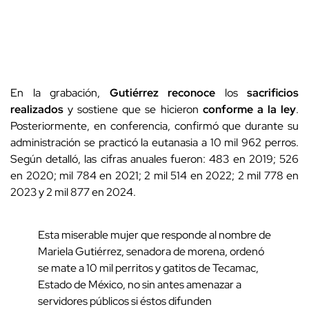
En la grabación,
Gutiérrez reconoce
los
sacrificios
realizados
y sostiene que se hicieron
conforme a la ley
.
Posteriormente, en conferencia, confirmó que durante su
administración se practicó la eutanasia a 10 mil 962 perros.
Según detalló, las cifras anuales fueron: 483 en 2019; 526
en 2020; mil 784 en 2021; 2 mil 514 en 2022; 2 mil 778 en
2023 y 2 mil 877 en 2024.
Esta miserable mujer que responde al nombre de
Mariela Gutiérrez, senadora de morena, ordenó
se mate a 10 mil perritos y gatitos de Tecamac,
Estado de México, no sin antes amenazar a
servidores públicos si éstos difunden