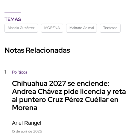
TEMAS
Mariela Gutiérrez
MORENA
Maltrato Animal
Tecámac
Notas Relacionadas
1
Políticos
Chihuahua 2027 se enciende:
Andrea Chávez pide licencia y reta
al puntero Cruz Pérez Cuéllar en
Morena
Anel Rangel
15 de abril de 2026