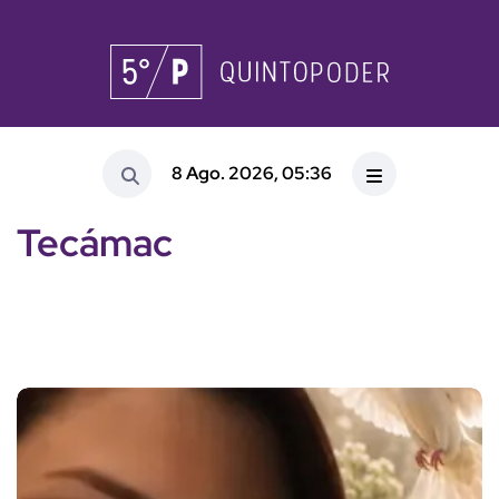
8 Ago. 2026, 05:36
Tecámac