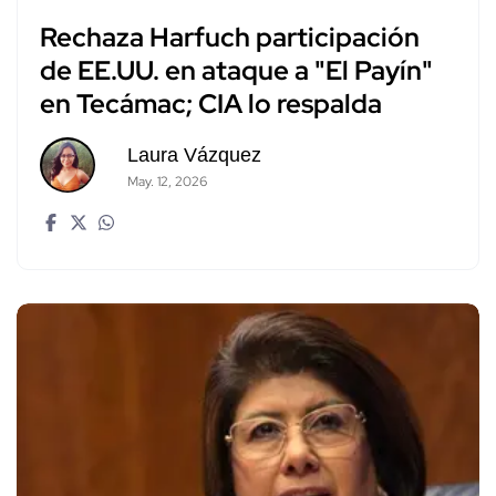
Rechaza Harfuch participación
de EE.UU. en ataque a "El Payín"
en Tecámac; CIA lo respalda
Laura Vázquez
May. 12, 2026