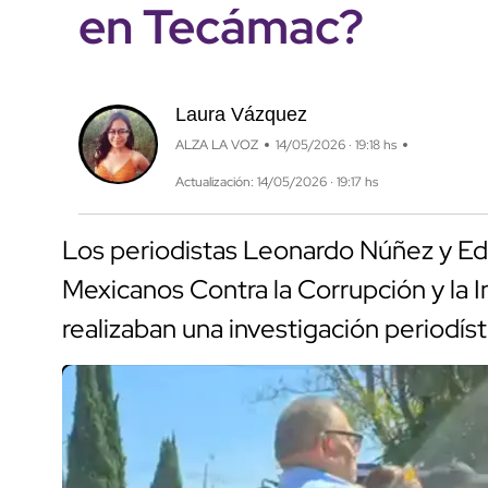
en Tecámac?
Laura Vázquez
ALZA LA VOZ
14/05/2026 · 19:18 hs
Actualización: 14/05/2026 · 19:17 hs
Los periodistas Leonardo Núñez y Ed
Mexicanos Contra la Corrupción y la 
realizaban una investigación periodí