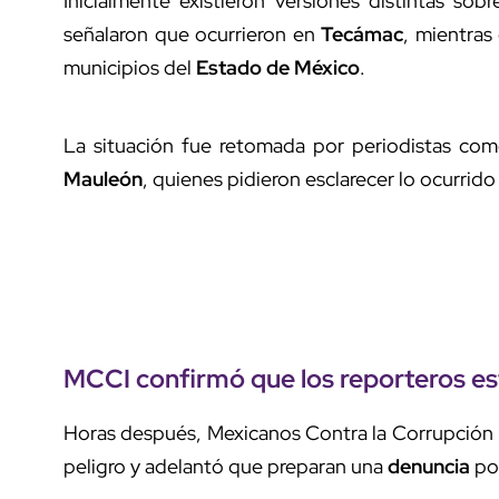
Inicialmente existieron versiones distintas so
señalaron que ocurrieron en
Tecámac
, mientras
municipios del
Estado de México
.
La situación fue retomada por periodistas co
Mauleón
, quienes pidieron esclarecer lo ocurrid
MCCI
confirmó que los reporteros es
Horas después, Mexicanos Contra la Corrupción 
peligro y adelantó que preparan una
denuncia
por