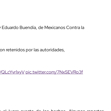
y Eduardo Buendía, de Mexicanos Contra la
on retenidos por las autoridades,
o/QLcYvr1xyV
pic.twitter.com/7NxSEVRo3f