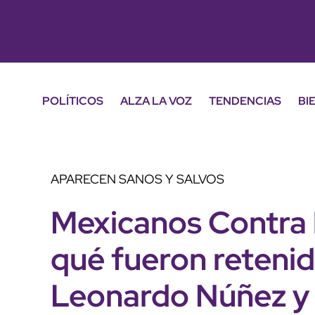
POLÍTICOS
ALZA LA VOZ
TENDENCIAS
BI
APARECEN SANOS Y SALVOS
Mexicanos Contra 
qué fueron retenid
Leonardo Núñez y