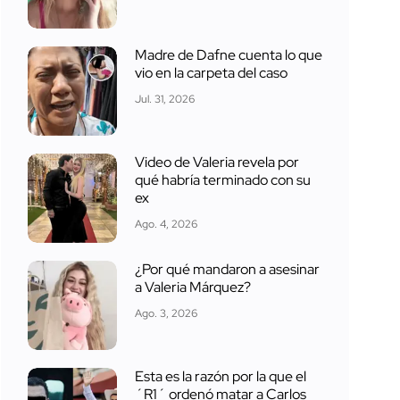
Madre de Dafne cuenta lo que
vio en la carpeta del caso
Jul. 31, 2026
Video de Valeria revela por
qué habría terminado con su
ex
Ago. 4, 2026
¿Por qué mandaron a asesinar
a Valeria Márquez?
Ago. 3, 2026
Esta es la razón por la que el
´R1´ ordenó matar a Carlos