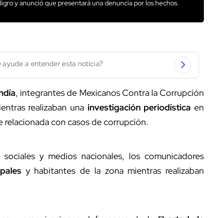
igro y anunció que presentará una denuncia por los hechos.
 ayude a entender esta noticia?
ndía
, integrantes de Mexicanos Contra la Corrupción
ientras realizaban una
investigación periodística
en
 relacionada con casos de corrupción.
 sociales y medios nacionales, los comunicadores
ipales
y habitantes de la zona mientras realizaban