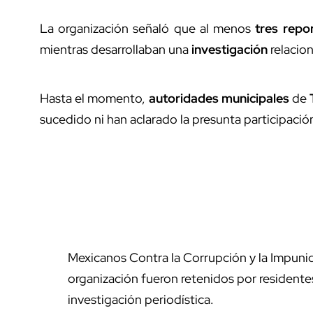
La organización señaló que al menos
tres repo
mientras desarrollaban una
investigación
relacio
Hasta el momento,
autoridades municipales
de
sucedido ni han aclarado la presunta participaci
Mexicanos Contra la Corrupción y la Impunid
organización fueron retenidos por resident
investigación periodística.