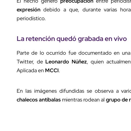
El hecho generó
preocupación
entre periodis
expresión
debido a que, durante varias hora
periodístico.
La retención quedó grabada en vivo
Parte de lo ocurrido fue documentado en una 
Twitter, de
Leonardo Núñez
, quien actualme
Aplicada en
MCCI
.
En las imágenes difundidas se observa a var
chalecos antibalas
mientras rodean al
grupo de 