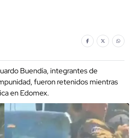
uardo Buendía, integrantes de
Impunidad, fueron retenidos mientras
stica en Edomex.