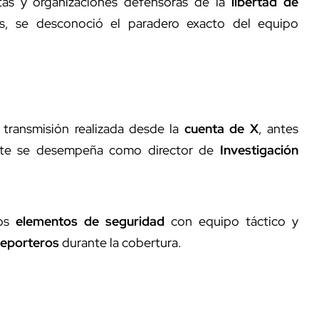
tas y organizaciones defensoras de la
libertad de
s, se desconoció el paradero exacto del equipo
transmisión realizada desde la
cuenta de X
, antes
nte se desempeña como director de
Investigación
ios
elementos de seguridad
con equipo táctico y
reporteros
durante la cobertura.