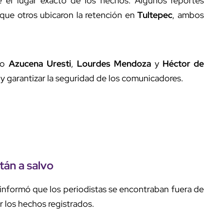
bre el lugar exacto de los hechos. Algunos reportes
 que otros ubicaron la retención en
Tultepec
, ambos
mo
Azucena Uresti
,
Lourdes Mendoza
y
Héctor de
o y garantizar la seguridad de los comunicadores.
tán a salvo
informó que los periodistas se encontraban fuera de
 los hechos registrados.