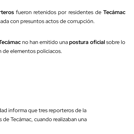
rteros
fueron retenidos por residentes de
Tecámac
nada con presuntos actos de corrupción.
Tecámac
no han emitido una
postura oficial
sobre lo
ón de elementos policiacos.
ad informa que tres reporteros de la
es de Tecámac, cuando realizaban una