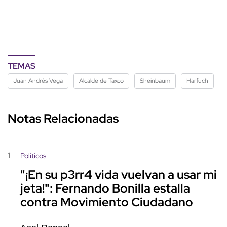
Notas Relacionadas
1
Políticos
"¡En su p3rr4 vida vuelvan a usar mi
jeta!": Fernando Bonilla estalla
contra Movimiento Ciudadano
Anel Rangel
15 de abril de 2026