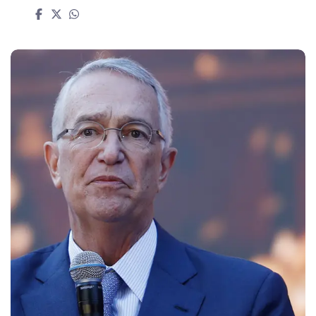
Las + Leídas