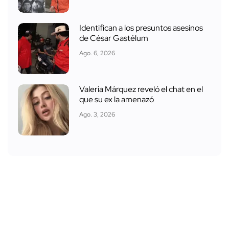
que su ex la amenazó
Ago. 3, 2026