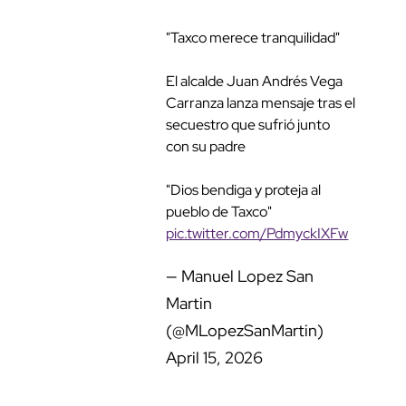
"Taxco merece tranquilidad"
El alcalde Juan Andrés Vega Carranza lanza
mensaje tras el secuestro que sufrió junto con su
padre
"Dios bendiga y proteja al pueblo de Taxco"
pic.twitter.com/PdmyckIXFw
— Manuel Lopez San Martin
(@MLopezSanMartin)
April 15, 2026
▼ Publicidad