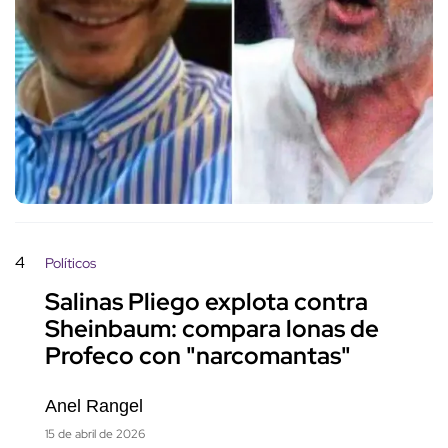
4
Políticos
Salinas Pliego explota contra
Sheinbaum: compara lonas de
Profeco con "narcomantas"
Anel Rangel
15 de abril de 2026