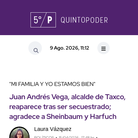
9 Ago. 2026, 11:12
"MI FAMILIA Y YO ESTAMOS BIEN"
Juan Andrés Vega, alcalde de Taxco,
reaparece tras ser secuestrado;
agradece a Sheinbaum y Harfuch
Laura Vázquez
POLÍTICOS
15/04/2026 · 17:48 hs