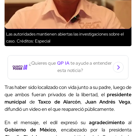
Las autoridades mantienen abiertas las investigaciones sobre el
caso.
Créditos: Especial
¿Quieres que
QP IA
te ayude a entender
esta noticia?
Tras haber sido localizado con vida junto a su padre, luego de
que ambos fueran privados de la libertad, el
presidente
municipal
de
Taxco de Alarcón
,
Juan Andrés Vega
,
difundió un video en el que reapareció públicamente.
En el mensaje, el edil expresó su
agradecimiento
al
Gobierno de México
, encabezado por la presidenta