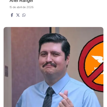
2
Políticos
Sheinbaum entra al TIME100 2026: