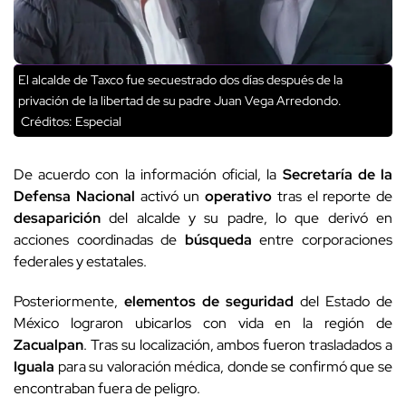
privación de la libertad de su padre Juan Vega Arredondo.
Créditos: Especial
De acuerdo con la información oficial, la
Secretaría de la
Defensa Nacional
activó un
operativo
tras el reporte de
desaparición
del alcalde y su padre, lo que derivó en
acciones coordinadas de
búsqueda
entre corporaciones
federales y estatales.
Posteriormente,
elementos de seguridad
del Estado de
México lograron ubicarlos con vida en la región de
Zacualpan
. Tras su localización, ambos fueron trasladados a
Iguala
para su valoración médica, donde se confirmó que se
encontraban fuera de peligro.
▼ Publicidad