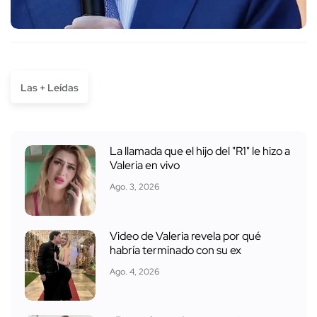
La llamada que el hijo del "R1" le hizo a
Valeria en vivo
Ago. 3, 2026
Video de Valeria revela por qué
habría terminado con su ex
Ago. 4, 2026
¿Por qué mandaron a asesinar a
Valeria Márquez?
Ago. 3, 2026
¿Estaba César Gastélum en la lista
de los narcovolantes?
Ago. 5, 2026