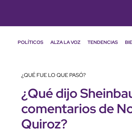
POLÍTICOS
ALZA LA VOZ
TENDENCIAS
BI
¿QUÉ FUE LO QUE PASÓ?
¿Qué dijo Sheinba
comentarios de No
Quiroz?