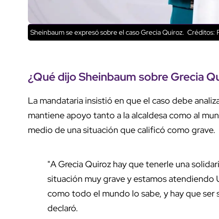
Sheinbaum se expresó sobre el caso Grecia Quiroz.
Créditos: 
¿Qué dijo Sheinbaum sobre
Grecia Qu
La mandataria insistió en que el caso debe anali
mantiene apoyo tanto a la alcaldesa como al mun
medio de una situación que calificó como grave.
"A Grecia Quiroz hay que tenerle una solidar
situación muy grave y estamos atendiendo U
como todo el mundo lo sabe, y hay que ser sol
declaró.