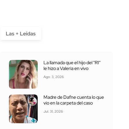
Las + Leídas
La llamada que el hijo del "R1"
le hizo a Valeria en vivo
Ago. 3, 2026
Madre de Dafne cuenta lo que
vio en la carpeta del caso
Jul. 31, 2026