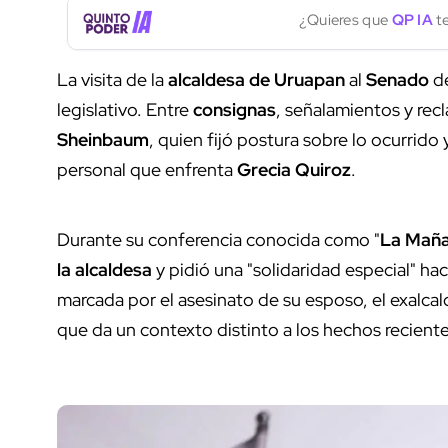
¿Quieres que
QP IA
te
La visita de la
alcaldesa de Uruapan
al
Senado
de
legislativo. Entre
consignas
, señalamientos y rec
Sheinbaum
, quien fijó postura sobre lo ocurrido 
personal que enfrenta
Grecia Quiroz
.
Durante su conferencia conocida como "
La Maña
la alcaldesa
y pidió una "solidaridad especial" hac
marcada por el asesinato de su esposo, el exalca
que da un contexto distinto a los hechos reciente