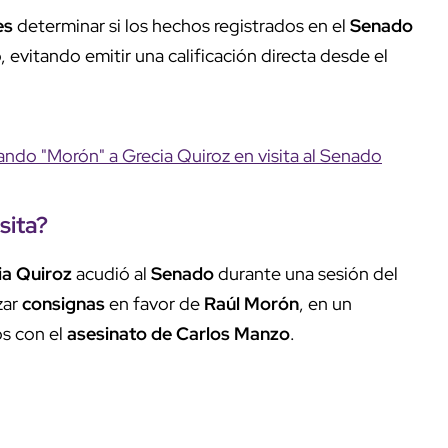
es
determinar si los hechos registrados en el
Senado
 evitando emitir una calificación directa desde el
ando "Morón" a Grecia Quiroz en visita al Senado
sita?
ia Quiroz
acudió al
Senado
durante una sesión del
zar
consignas
en favor de
Raúl Morón
, en un
s con el
asesinato de Carlos Manzo
.