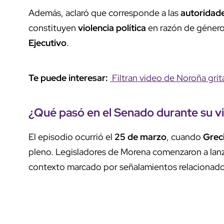
Además, aclaró que corresponde a las
autoridad
constituyen
violencia política
en razón de género,
Ejecutivo
.
Te puede interesar:
Filtran video de Noroña grit
¿Qué pasó en el
Senado
durante su vi
El episodio ocurrió el
25 de marzo
, cuando
Grec
pleno. Legisladores de Morena comenzaron a lan
contexto marcado por señalamientos relacionado