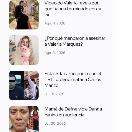
Video de Valeria revela por
qué habría terminado con su
ex
Ago. 4, 2026
¿Por qué mandaron a asesinar
a Valeria Márquez?
Ago. 3, 2026
Esta es la razón por la que el
´R1´ ordenó matar a Carlos
Manzo
Jul. 31, 2026
Mamá de Dafne vio a Danna
Yanina en audiencia
Jul. 30, 2026