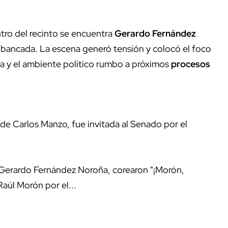
ntro del recinto se encuentra
Gerardo Fernández
a bancada. La escena generó tensión y colocó el foco
esa y el ambiente político rumbo a próximos
procesos
 de Carlos Manzo, fue invitada al Senado por el
o Gerardo Fernández Noroña, corearon "¡Morón,
aúl Morón por el...