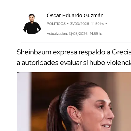
Óscar Eduardo Guzmán
POLÍTICOS
31/03/2026 · 14:59 hs
Actualización: 31/03/2026 · 14:59 hs
Sheinbaum expresa respaldo a Grecia
a autoridades evaluar si hubo violenci