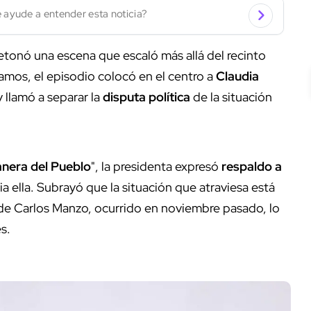
 ayude a entender esta noticia?
tonó una escena que escaló más allá del recinto
lamos, el episodio colocó en el centro a
Claudia
y llamó a separar la
disputa política
de la situación
nera del Pueblo
", la presidenta expresó
respaldo a
ia ella. Subrayó que la situación que atraviesa está
lde Carlos Manzo, ocurrido en noviembre pasado, lo
s.