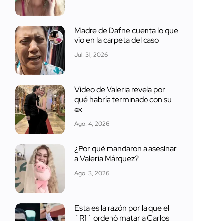
Madre de Dafne cuenta lo que
vio en la carpeta del caso
Jul. 31, 2026
Video de Valeria revela por
qué habría terminado con su
ex
Ago. 4, 2026
¿Por qué mandaron a asesinar
a Valeria Márquez?
Ago. 3, 2026
Esta es la razón por la que el
´R1´ ordenó matar a Carlos