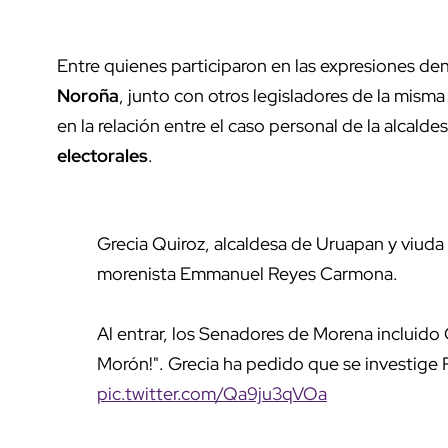
Entre quienes participaron en las expresiones de
Noroña
, junto con otros legisladores de la mism
en la relación entre el caso personal de la alcald
electorales
.
Grecia Quiroz, alcaldesa de Uruapan y viuda
morenista Emmanuel Reyes Carmona.
Al entrar, los Senadores de Morena incluid
Morón!". Grecia ha pedido que se investige R
pic.twitter.com/Qa9ju3qVOa