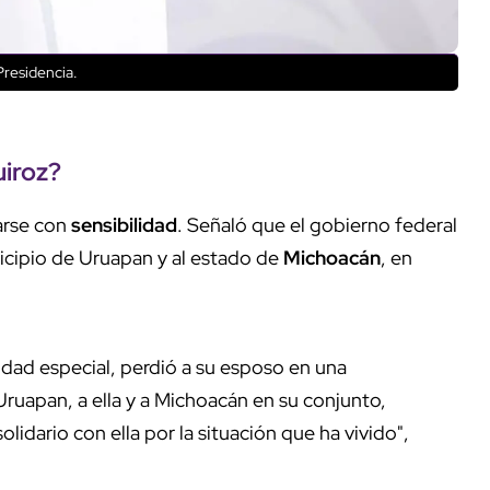
Presidencia.
iroz
?
zarse con
sensibilidad
. Señaló que el gobierno federal
icipio de Uruapan y al estado de
Michoacán
, en
idad especial, perdió a su esposo en una
ruapan, a ella y a Michoacán en su conjunto,
idario con ella por la situación que ha vivido",