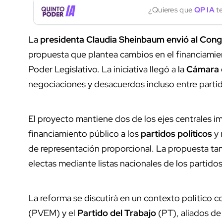
¿Quieres que
QP IA
te
La
presidenta
Claudia Sheinbaum
envió al Con
propuesta que plantea cambios en el financiamie
Poder Legislativo. La iniciativa llegó a la
Cámara 
negociaciones y desacuerdos incluso entre parti
El proyecto mantiene dos de los ejes centrales im
financiamiento público a los
partidos políticos
y 
de representación proporcional. La propuesta 
electas mediante listas nacionales de los partidos
La reforma se discutirá en un contexto político c
(PVEM) y el
Partido del Trabajo
(PT), aliados de