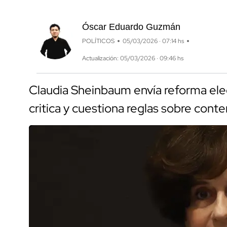
Óscar Eduardo Guzmán
POLÍTICOS
05/03/2026 · 07:14 hs
Actualización: 05/03/2026 · 09:46 hs
Claudia Sheinbaum envía reforma elec
critica y cuestiona reglas sobre conte