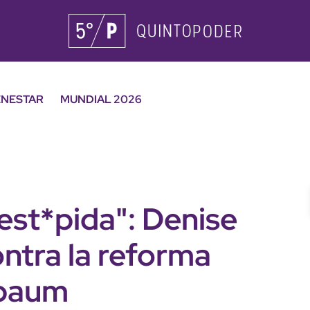
ENESTAR
MUNDIAL 2026
est*pida": Denise
ontra la reforma
nbaum