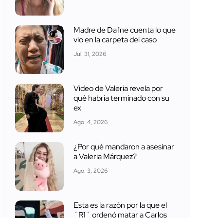
Madre de Dafne cuenta lo que
vio en la carpeta del caso
Jul. 31, 2026
Video de Valeria revela por
qué habría terminado con su
ex
Ago. 4, 2026
¿Por qué mandaron a asesinar
a Valeria Márquez?
Ago. 3, 2026
Esta es la razón por la que el
´R1´ ordenó matar a Carlos