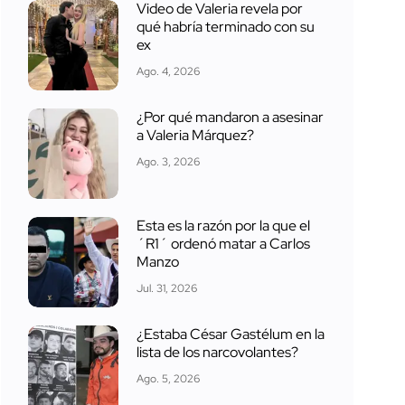
Video de Valeria revela por
qué habría terminado con su
ex
Ago. 4, 2026
¿Por qué mandaron a asesinar
a Valeria Márquez?
Ago. 3, 2026
Esta es la razón por la que el
´R1´ ordenó matar a Carlos
Manzo
Jul. 31, 2026
¿Estaba César Gastélum en la
lista de los narcovolantes?
Ago. 5, 2026