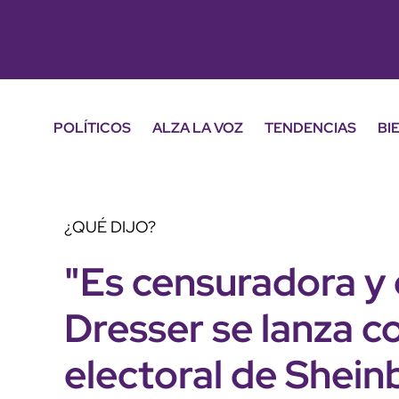
POLÍTICOS
ALZA LA VOZ
TENDENCIAS
BI
¿QUÉ DIJO?
"Es censuradora y 
Dresser se lanza c
electoral de Shei