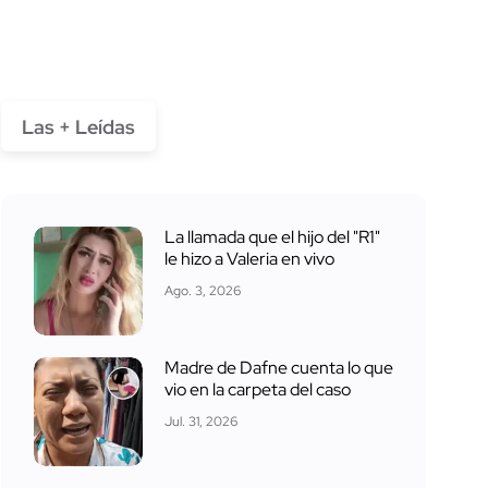
Las + Leídas
La llamada que el hijo del "R1"
le hizo a Valeria en vivo
Ago. 3, 2026
Madre de Dafne cuenta lo que
vio en la carpeta del caso
Jul. 31, 2026