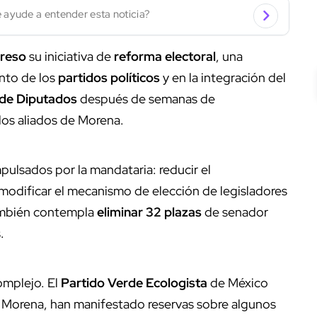
 ayude a entender esta noticia?
greso
su iniciativa de
reforma electoral
, una
nto de los
partidos políticos
y en la integración del
de Diputados
después de semanas de
dos aliados de Morena.
pulsados por la mandataria: reducir el
modificar el mecanismo de elección de legisladores
también contempla
eliminar 32 plazas
de senador
.
omplejo. El
Partido Verde Ecologista
de México
 Morena, han manifestado reservas sobre algunos