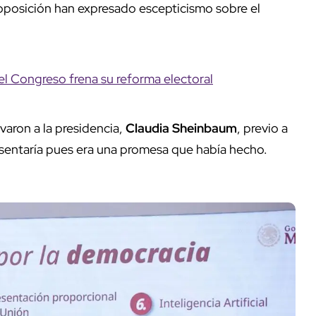
e oposición han expresado escepticismo sobre el
 el Congreso frena su reforma electoral
varon a la presidencia,
Claudia Sheinbaum
, previo a
 presentaría pues era una promesa que había hecho.