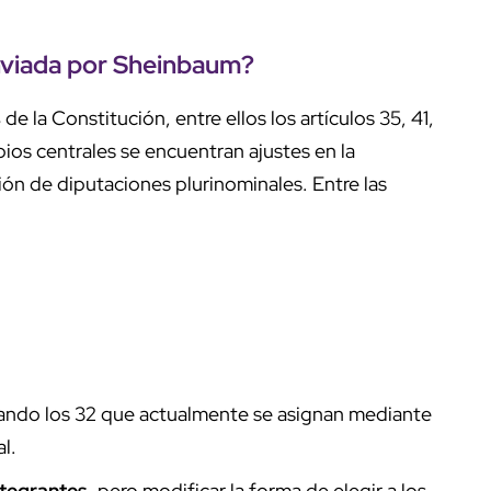
viada por Sheinbaum?
s
de la Constitución, entre ellos los artículos 35, 41,
ambios centrales se encuentran ajustes en la
ón de diputaciones plurinominales. Entre las
nando los 32 que actualmente se asignan mediante
l.
tegrantes
, pero modificar la forma de elegir a los