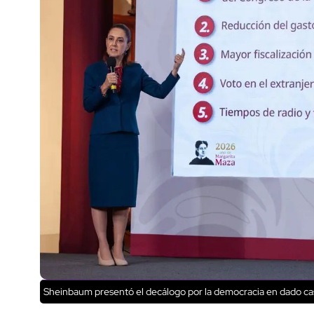
Sheinbaum presentó el decálogo por la democracia en dado cas