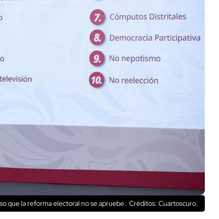
o que la reforma electoral no se apruebe.
Créditos: Cuartoscuro.