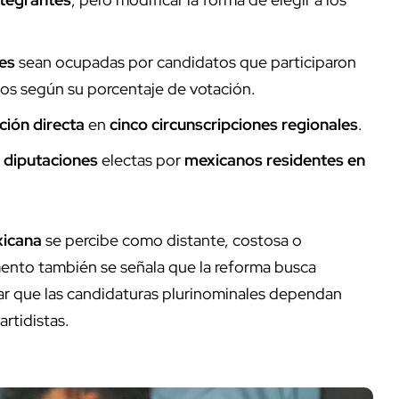
es
sean ocupadas por candidatos que participaron
ados según su porcentaje de votación.
ción directa
en
cinco circunscripciones regionales
.
 diputaciones
electas por
mexicanos residentes en
icana
se percibe como distante, costosa o
mento también se señala que la reforma busca
itar que las candidaturas plurinominales dependan
rtidistas.