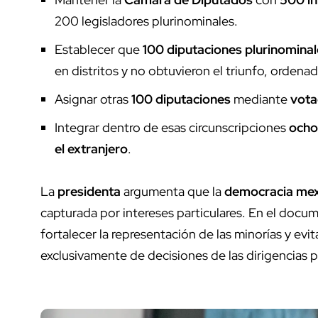
200 legisladores plurinominales.
Establecer que
100 diputaciones plurinominal
en distritos y no obtuvieron el triunfo, orden
Asignar otras
100 diputaciones
mediante
vota
Integrar dentro de esas circunscripciones
ocho
el extranjero
.
La
presidenta
argumenta que la
democracia mex
capturada por intereses particulares. En el docu
fortalecer la representación de las minorías y ev
exclusivamente de decisiones de las dirigencias pa