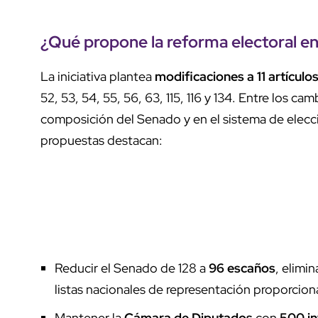
¿Qué propone la
reforma electoral
en
La iniciativa plantea
modificaciones a 11 artículo
52, 53, 54, 55, 56, 63, 115, 116 y 134. Entre los c
composición del Senado y en el sistema de elecci
propuestas destacan:
Reducir el Senado de 128 a
96 escaños
, elimi
listas nacionales de representación proporciona
Mantener la
Cámara de Diputados
con
500 in