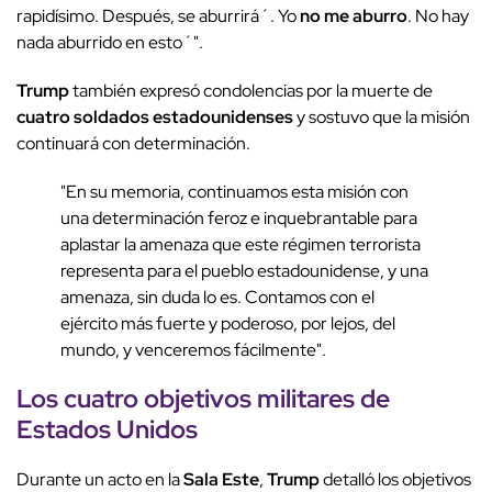
rapidísimo. Después, se aburrirá´. Yo
no me aburro
. No hay
nada aburrido en esto´".
Trump
también expresó condolencias por la muerte de
cuatro soldados estadounidenses
y sostuvo que la misión
continuará con determinación.
"En su memoria, continuamos esta misión con
una determinación feroz e inquebrantable para
aplastar la amenaza que este régimen terrorista
representa para el pueblo estadounidense, y una
amenaza, sin duda lo es. Contamos con el
ejército más fuerte y poderoso, por lejos, del
mundo, y venceremos fácilmente".
Los
cuatro objetivos militares
de
Estados Unidos
Durante un acto en la
Sala Este
,
Trump
detalló los objetivos