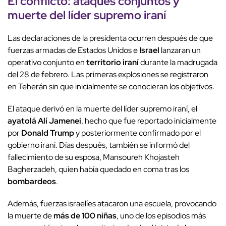
El
conflicto
: ataques conjuntos y
muerte del líder supremo iraní
Las declaraciones de la presidenta ocurren después de que
fuerzas armadas de Estados Unidos e
Israel
lanzaran un
operativo conjunto en
territorio iraní
durante la madrugada
del 28 de febrero. Las primeras explosiones se registraron
en Teherán sin que inicialmente se conocieran los objetivos.
El ataque derivó en la muerte del líder supremo iraní, el
ayatolá Alí Jamenei
, hecho que fue reportado inicialmente
por
Donald Trump
y posteriormente confirmado por el
gobierno iraní. Días después, también se informó del
fallecimiento de su esposa, Mansoureh Khojasteh
Bagherzadeh, quien había quedado en coma tras los
bombardeos
.
Además, fuerzas israelíes atacaron una escuela, provocando
la muerte de
más de 100 niñas
, uno de los episodios más