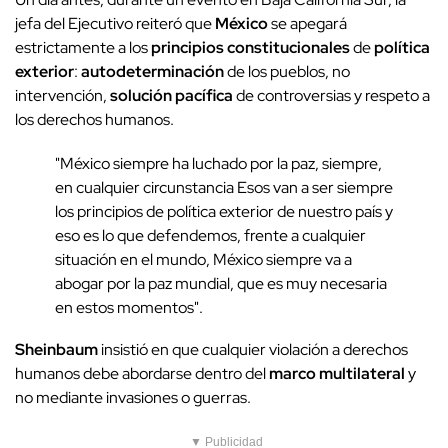
jefa del Ejecutivo reiteró que
México
se apegará
estrictamente a los
principios constitucionales
de
política
exterior
:
autodeterminación
de los pueblos, no
intervención,
solución pacífica
de controversias y respeto a
los derechos humanos.
"México siempre ha luchado por la paz, siempre,
en cualquier circunstancia Esos van a ser siempre
los principios de política exterior de nuestro país y
eso es lo que defendemos, frente a cualquier
situación en el mundo, México siempre va a
abogar por la paz mundial, que es muy necesaria
en estos momentos".
Sheinbaum
insistió en que cualquier violación a derechos
humanos debe abordarse dentro del
marco multilateral
y
no mediante invasiones o guerras.
▼ Publicidad