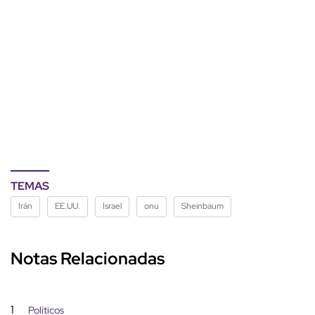
TEMAS
Irán
EE.UU.
Israel
onu
Sheinbaum
Notas Relacionadas
1
Políticos