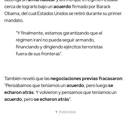
cerca de lograrlo bajo un
acuerdo
firmado por Barack
Obama, del cual Estados Unidos se retiró durante su primer
mandato.
"Y finalmente, estamos garantizando que el
régimen iraní no pueda seguir armando,
financiando y dirigiendo ejércitos terroristas
fuera de sus fronteras".
También reveló que las
negociaciones previas fracasaron
:
"Pensábamos que teníamos un
acuerdo
, pero luego
se
echaron atrás
. Y volvieron y pensamos que teníamos un
acuerdo
, pero
se echaron atrás
".
▼ Publicidad