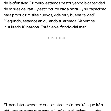
de la ofensiva: "Primero, estamos destruyendo la capacidad
de misiles de
Irán
—y esto ocurre
cada hora
— y su capacidad
para producir misiles nuevos, y de muy buena calidad"
"Segundo, estamos aniquilando su armada. Ya hemos
inutilizado
10 barcos
. Están en el
fondo del mar
".
▼ Publicidad
El mandatario aseguró que los ataques impedirán que
Irán
obtenga un
arma nuclear
y afirmó que el régimen estaba