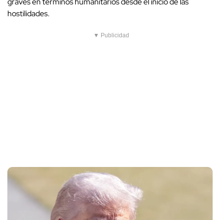
graves en términos humanitarios desde el inicio de las
hostilidades.
▼ Publicidad