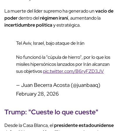
La muerte del líder supremo ha generado un
vacío de
poder
dentro del
régimen iraní
, aumentando la
incertidumbre política
y estratégica.
Tel Aviv, Israel, bajo ataque de Irán
No funcionó la "cúpula de hierro", por lo que los
misiles hipersónicos lanzados por Irán alcanzan
sus objetivos
pic.twitter.com/B6ryFZD3JV
— Juan Becerra Acosta (@juanbaaq)
February 28, 2026
Trump
: "
Cueste lo que cueste
"
Desde la Casa Blanca, el
presidente estadounidense