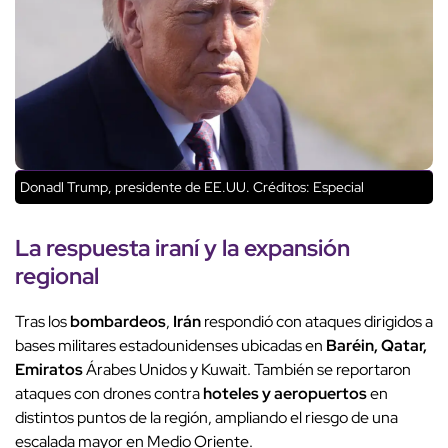
Donadl Trump, presidente de EE.UU.
Créditos: Especial
La
respuesta iraní
y la expansión
regional
Tras los
bombardeos
,
Irán
respondió con ataques dirigidos a
bases militares estadounidenses ubicadas en
Baréin, Qatar,
Emiratos
Árabes Unidos y Kuwait. También se reportaron
ataques con drones contra
hoteles y aeropuertos
en
distintos puntos de la región, ampliando el riesgo de una
escalada mayor en Medio Oriente.