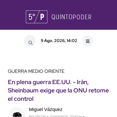
9 Ago. 2026, 14:02
GUERRA MEDIO ORIENTE
En plena guerra EE.UU. - Irán,
Sheinbaum exige que la ONU retome
el control
Miguel Vázquez
POLÍTICOS
02/03/2026 · 17:00 hs