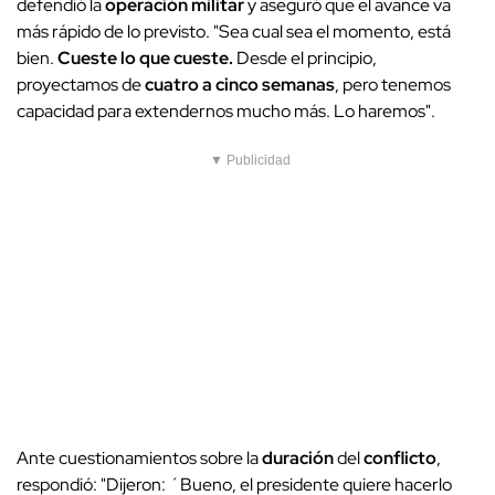
defendió la
operación militar
y aseguró que el avance va
más rápido de lo previsto. "Sea cual sea el momento, está
bien.
Cueste lo que cueste.
Desde el principio,
proyectamos de
cuatro a cinco semanas
, pero tenemos
capacidad para extendernos mucho más. Lo haremos".
▼ Publicidad
Ante cuestionamientos sobre la
duración
del
conflicto
,
respondió: "Dijeron: ´Bueno, el presidente quiere hacerlo