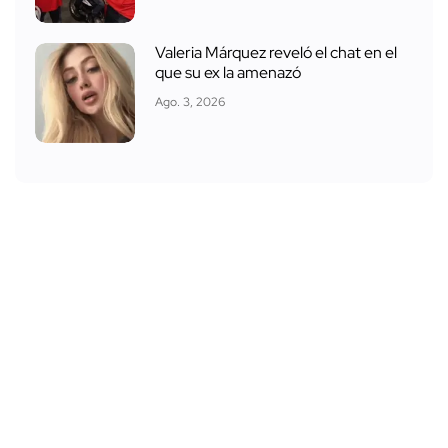
Valeria Márquez reveló el chat en el
que su ex la amenazó
Ago. 3, 2026