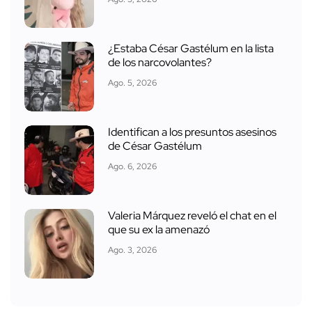
¿Estaba César Gastélum en la lista
de los narcovolantes?
Ago. 5, 2026
Identifican a los presuntos asesinos
de César Gastélum
Ago. 6, 2026
Valeria Márquez reveló el chat en el
que su ex la amenazó
Ago. 3, 2026