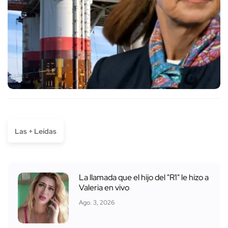
Las + Leídas
La llamada que el hijo del "R1" le hizo a
Valeria en vivo
Ago. 3, 2026